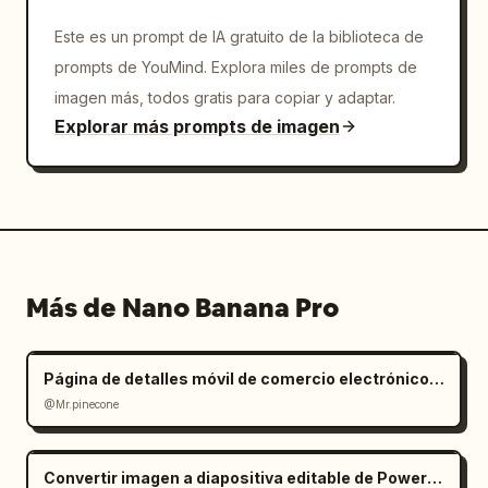
Este es un prompt de IA gratuito de la biblioteca de
prompts de YouMind. Explora miles de prompts de
imagen más, todos gratis para copiar y adaptar.
Explorar más prompts de imagen
Más de Nano Banana Pro
Página de detalles móvil de comercio electrónico para silla de oficina ergonómica
@Mr.pinecone
Convertir imagen a diapositiva editable de PowerPoint: Prompt