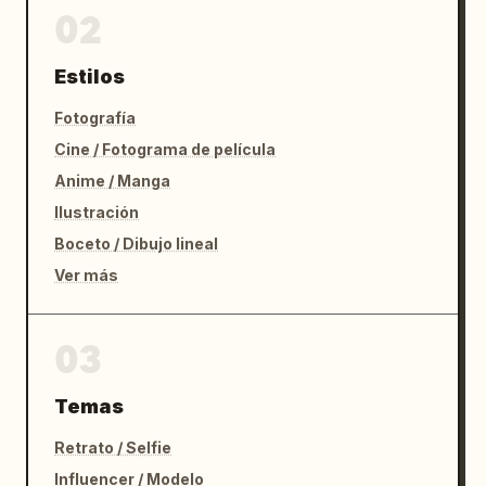
02
Estilos
Fotografía
Cine / Fotograma de película
Anime / Manga
Ilustración
Boceto / Dibujo lineal
Ver más
03
Temas
Retrato / Selfie
Influencer / Modelo