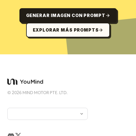
GENERAR IMAGEN CON PROMPT
EXPLORAR MÁS PROMPTS
©
2026
MIND MOTOR PTE. LTD.