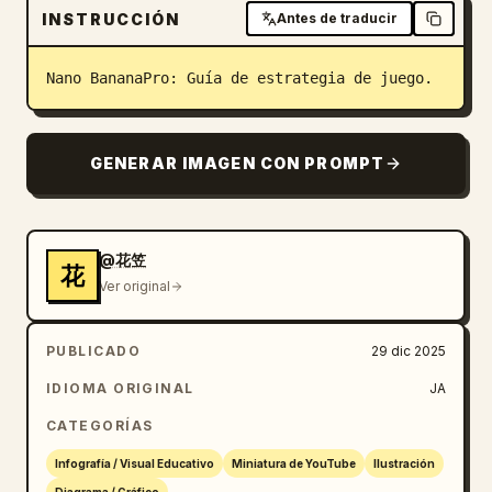
INSTRUCCIÓN
Antes de traducir
Blog
Nano BananaPro: Guía de estrategia de juego.
Actualizaciones
GENERAR IMAGEN CON PROMPT
@花笠
花
Ver original
PUBLICADO
29 dic 2025
IDIOMA ORIGINAL
JA
CATEGORÍAS
Infografía / Visual Educativo
Miniatura de YouTube
Ilustración