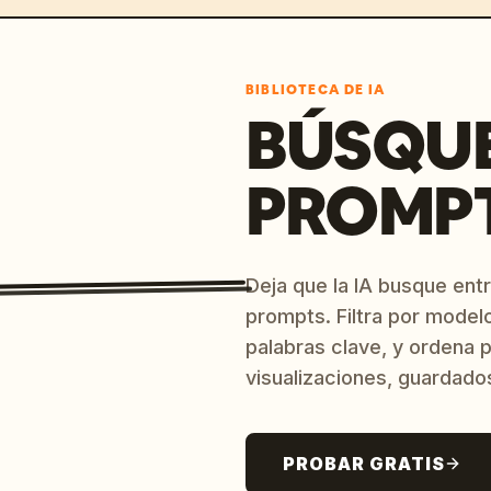
BIBLIOTECA DE IA
BÚSQU
PROMPT
Deja que la IA busque ent
prompts. Filtra por model
palabras clave, y ordena p
visualizaciones, guardado
PROBAR GRATIS