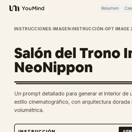
Resumen
Cas
YouMind
INSTRUCCIONES
›
IMAGEN INSTRUCCIÓN
›
GPT IMAGE 
Salón del Trono I
NeoNippon
Un prompt detallado para generar el interior de 
estilo cinematográfico, con arquitectura dorada 
volumétrica.
INSTRUCCIÓN
GEN