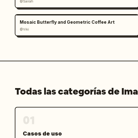
@Sairah
Mosaic Butterfly and Geometric Coffee Art
@Viki
Todas las categorías de Im
01
Casos de uso