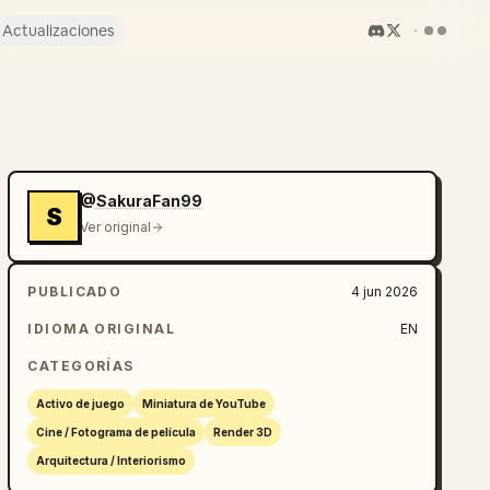
Actualizaciones
@SakuraFan99
S
Ver original
PUBLICADO
4 jun 2026
IDIOMA ORIGINAL
EN
CATEGORÍAS
Activo de juego
Miniatura de YouTube
Cine / Fotograma de película
Render 3D
Arquitectura / Interiorismo