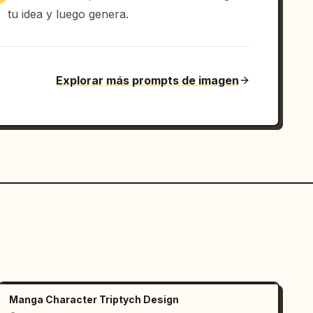
tu idea y luego genera.
Explorar más prompts de imagen
Manga Character Triptych Design