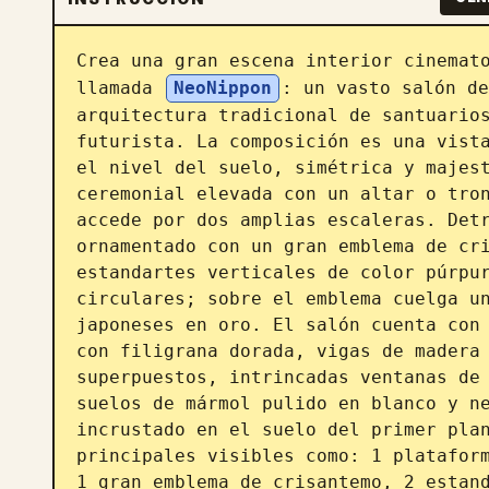
Crea una gran escena interior cinemato
llamada 
NeoNippon
: un vasto salón de
arquitectura tradicional de santuarios
futurista. La composición es una vista
el nivel del suelo, simétrica y majest
ceremonial elevada con un altar o tron
accede por dos amplias escaleras. Detr
ornamentado con un gran emblema de cri
estandartes verticales de color púrpur
circulares; sobre el emblema cuelga un
japoneses en oro. El salón cuenta con 
con filigrana dorada, vigas de madera 
superpuestos, intrincadas ventanas de 
suelos de mármol pulido en blanco y ne
incrustado en el suelo del primer plan
principales visibles como: 1 plataform
1 gran emblema de crisantemo, 2 estand