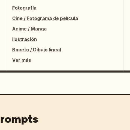
Fotografía
Cine / Fotograma de película
Anime / Manga
Ilustración
Boceto / Dibujo lineal
Ver más
prompts