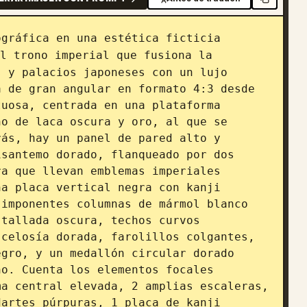
gráfica en una estética ficticia 
l trono imperial que fusiona la 
 y palacios japoneses con un lujo 
 de gran angular en formato 4:3 desde 
uosa, centrada en una plataforma 
o de laca oscura y oro, al que se 
ás, hay un panel de pared alto y 
santemo dorado, flanqueado por dos 
a que llevan emblemas imperiales 
a placa vertical negra con kanji 
imponentes columnas de mármol blanco 
tallada oscura, techos curvos 
celosía dorada, farolillos colgantes, 
gro, y un medallón circular dorado 
o. Cuenta los elementos focales 
a central elevada, 2 amplias escaleras, 
artes púrpuras, 1 placa de kanji 