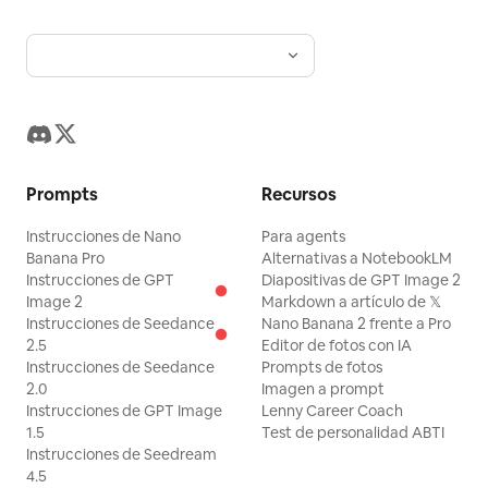
Prompts
Recursos
Instrucciones de Nano
Para agents
Banana Pro
Alternativas a NotebookLM
Instrucciones de GPT
Diapositivas de GPT Image 2
Image 2
Markdown a artículo de 𝕏
Instrucciones de Seedance
Nano Banana 2 frente a Pro
2.5
Editor de fotos con IA
Instrucciones de Seedance
Prompts de fotos
2.0
Imagen a prompt
Instrucciones de GPT Image
Lenny Career Coach
1.5
Test de personalidad ABTI
Instrucciones de Seedream
4.5