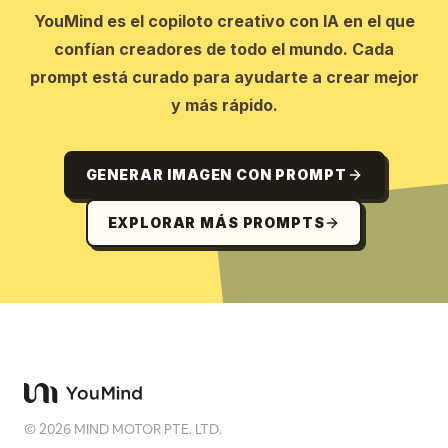
YouMind es el copiloto creativo con IA en el que
confían creadores de todo el mundo. Cada
prompt está curado para ayudarte a crear mejor
y más rápido.
GENERAR IMAGEN CON PROMPT
EXPLORAR MÁS PROMPTS
©
2026
MIND MOTOR PTE. LTD.