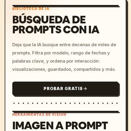
BIBLIOTECA DE IA
BÚSQUEDA DE
PROMPTS CON IA
Deja que la IA busque entre decenas de miles de
prompts. Filtra por modelo, rango de fechas y
palabras clave, y ordena por interacción:
visualizaciones, guardados, compartidos y más.
PROBAR GRATIS
HERRAMIENTAS DE VISIÓN
IMAGEN A PROMPT