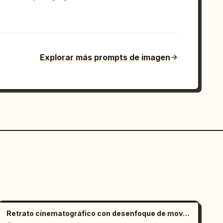
Explorar más prompts de imagen
Retrato cinematográfico con desenfoque de movimiento