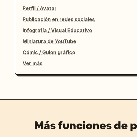
resolución 8k"

Perfil / Avatar
    }

  }

Publicación en redes sociales
}
Infografía / Visual Educativo
Miniatura de YouTube
Cómic / Guion gráfico
Ver más
Más funciones de 