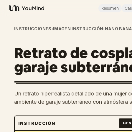
Resumen
Cas
YouMind
INSTRUCCIONES
›
IMAGEN INSTRUCCIÓN
›
NANO BANA
Retrato de cospla
garaje subterrán
Un retrato hiperrealista detallado de una mujer c
ambiente de garaje subterráneo con atmósfera 
INSTRUCCIÓN
GEN