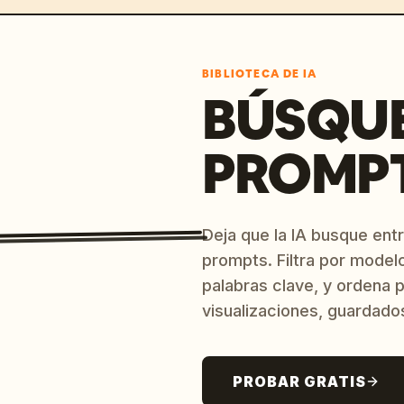
BIBLIOTECA DE IA
BÚSQU
PROMPT
Deja que la IA busque ent
prompts. Filtra por model
palabras clave, y ordena p
visualizaciones, guardado
PROBAR GRATIS