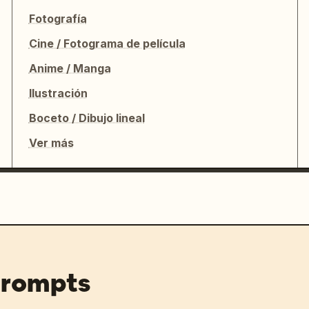
Fotografía
Cine / Fotograma de película
Anime / Manga
Ilustración
Boceto / Dibujo lineal
Ver más
prompts