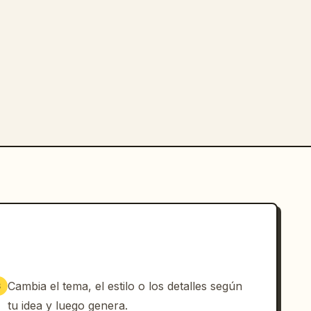
Cambia el tema, el estilo o los detalles según
3
tu idea y luego genera.