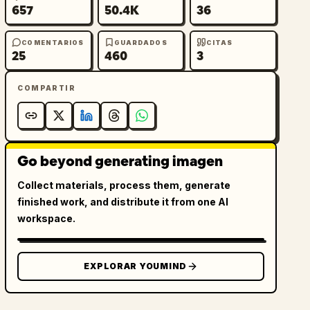
657
50.4K
36
COMENTARIOS
GUARDADOS
CITAS
25
460
3
COMPARTIR
Go beyond generating imagen
Collect materials, process them, generate
finished work, and distribute it from one AI
workspace.
EXPLORAR YOUMIND