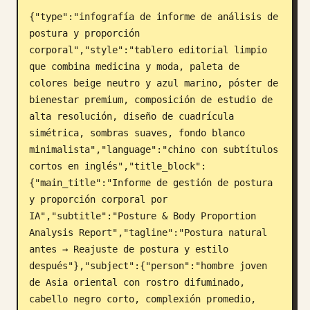
{"type":"infografía de informe de análisis de 
Blog
postura y proporción 
corporal","style":"tablero editorial limpio 
Actualizaciones
que combina medicina y moda, paleta de 
colores beige neutro y azul marino, póster de 
bienestar premium, composición de estudio de 
alta resolución, diseño de cuadrícula 
simétrica, sombras suaves, fondo blanco 
minimalista","language":"chino con subtítulos 
cortos en inglés","title_block":
{"main_title":"Informe de gestión de postura 
y proporción corporal por 
IA","subtitle":"Posture & Body Proportion 
Analysis Report","tagline":"Postura natural 
antes → Reajuste de postura y estilo 
después"},"subject":{"person":"hombre joven 
de Asia oriental con rostro difuminado, 
cabello negro corto, complexión promedio, 