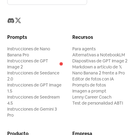
Prompts
Recursos
Instrucciones de Nano
Para agents
Banana Pro
Alternativas a NotebookLM
Instrucciones de GPT
Diapositivas de GPT Image 2
Image 2
Markdown a artículo de 𝕏
Instrucciones de Seedance
Nano Banana 2 frente a Pro
2.0
Editor de fotos con IA
Instrucciones de GPT Image
Prompts de fotos
1.5
Imagen a prompt
Instrucciones de Seedream
Lenny Career Coach
4.5
Test de personalidad ABTI
Instrucciones de Gemini 3
Pro
Producto
Empresa