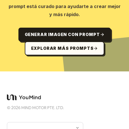
prompt está curado para ayudarte a crear mejor
y más rápido.
GENERAR IMAGEN CON PROMPT
EXPLORAR MÁS PROMPTS
©
2026
MIND MOTOR PTE. LTD.