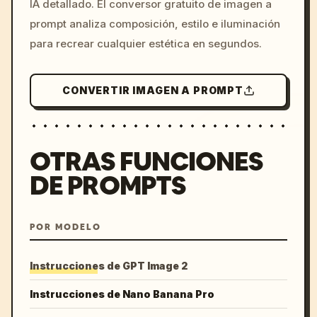
IA detallado. El conversor gratuito de imagen a
colors, 8k --v 6.0
prompt analiza composición, estilo e iluminación
para recrear cualquier estética en segundos.
CONVERTIR IMAGEN A PROMPT
OTRAS FUNCIONES
DE PROMPTS
POR MODELO
Instrucciones de GPT Image 2
Instrucciones de Nano Banana Pro