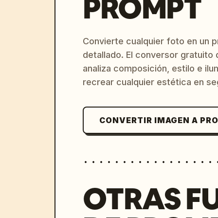
PROMPT
Convierte cualquier foto en un 
detallado. El conversor gratuit
analiza composición, estilo e il
recrear cualquier estética en s
CONVERTIR IMAGEN A PR
OTRAS F