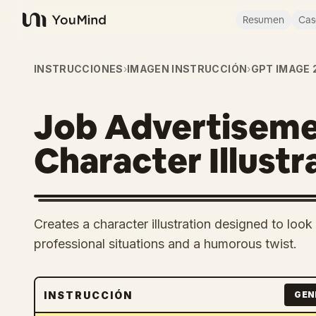
Resumen
Cas
YouMind
INSTRUCCIONES
›
IMAGEN INSTRUCCIÓN
›
GPT IMAGE 
Job Advertiseme
Character Illustr
Creates a character illustration designed to look 
professional situations and a humorous twist.
INSTRUCCIÓN
GEN