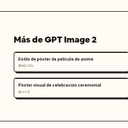
Más de GPT Image 2
Estilo de póster de película de anime
@MELTEN
Póster visual de celebración ceremonial
@小小东