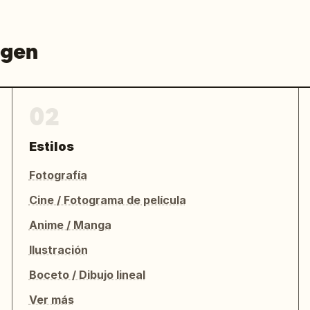
agen
02
Estilos
Fotografía
Cine / Fotograma de película
Anime / Manga
Ilustración
Boceto / Dibujo lineal
Ver más