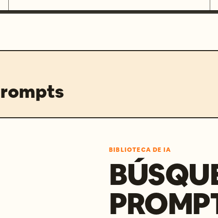
prompts
BIBLIOTECA DE IA
BÚSQU
PROMPT