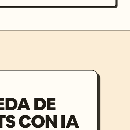
EDA DE
S CON IA