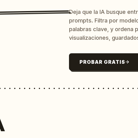
Deja que la IA busque ent
prompts. Filtra por model
palabras clave, y ordena p
visualizaciones, guardado
PROBAR GRATIS
A