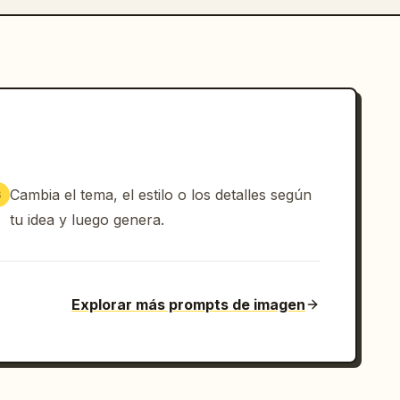
Cambia el tema, el estilo o los detalles según
3
tu idea y luego genera.
Explorar más prompts de imagen