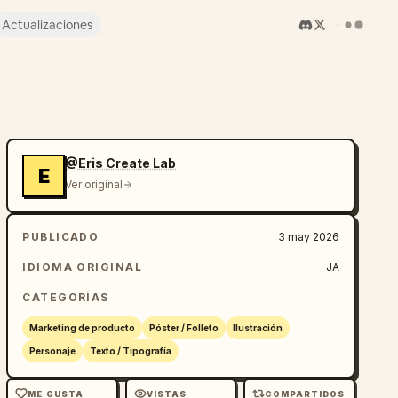
Actualizaciones
@Eris Create Lab
E
Ver original
PUBLICADO
3 may 2026
IDIOMA ORIGINAL
JA
CATEGORÍAS
Marketing de producto
Póster / Folleto
Ilustración
Personaje
Texto / Tipografía
ME GUSTA
VISTAS
COMPARTIDOS