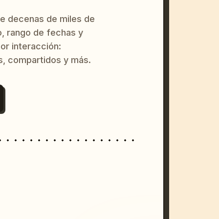
re decenas de miles de
o, rango de fechas y
or interacción:
s, compartidos y más.