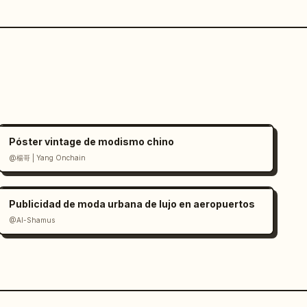
Póster vintage de modismo chino
@楊哥 | Yang Onchain
Publicidad de moda urbana de lujo en aeropuertos
@Al-Shamus