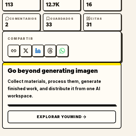
113
12.7K
16
COMENTARIOS
GUARDADOS
CITAS
2
33
31
COMPARTIR
Go beyond generating imagen
Collect materials, process them, generate
finished work, and distribute it from one AI
workspace.
EXPLORAR YOUMIND