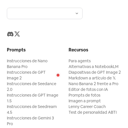
Prompts
Recursos
Instrucciones de Nano
Para agents
Banana Pro
Alternativas a NotebookLM
Instrucciones de GPT
Diapositivas de GPT Image 2
Image 2
Markdown a artículo de 𝕏
Instrucciones de Seedance
Nano Banana 2 frente a Pro
2.0
Editor de fotos con IA
Instrucciones de GPT Image
Prompts de fotos
1.5
Imagen a prompt
Instrucciones de Seedream
Lenny Career Coach
4.5
Test de personalidad ABTI
Instrucciones de Gemini 3
Pro