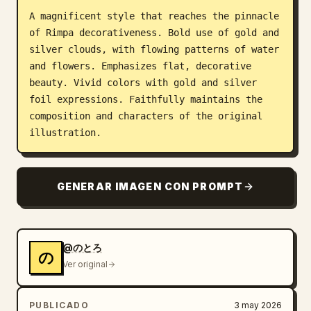
A magnificent style that reaches the pinnacle 
Blog
of Rimpa decorativeness. Bold use of gold and 
silver clouds, with flowing patterns of water 
Actualizaciones
and flowers. Emphasizes flat, decorative 
beauty. Vivid colors with gold and silver 
foil expressions. Faithfully maintains the 
composition and characters of the original 
illustration.
GENERAR IMAGEN CON PROMPT
@のとろ
の
Ver original
PUBLICADO
3 may 2026