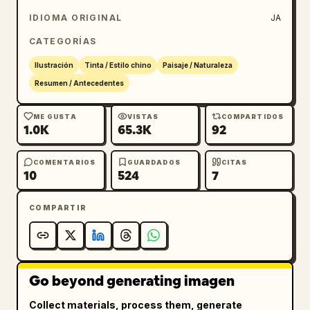
IDIOMA ORIGINAL
JA
CATEGORÍAS
Ilustración
Tinta / Estilo chino
Paisaje / Naturaleza
Resumen / Antecedentes
ME GUSTA
VISTAS
COMPARTIDOS
1.0K
65.3K
92
COMENTARIOS
GUARDADOS
CITAS
10
524
7
COMPARTIR
Go beyond generating imagen
Collect materials, process them, generate