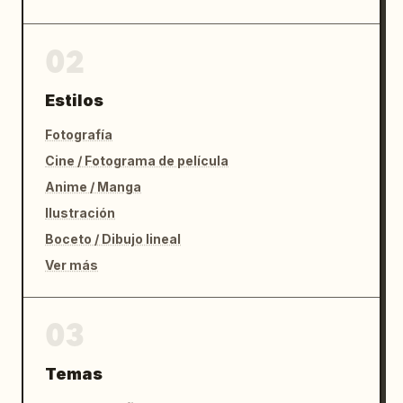
02
Estilos
Fotografía
Cine / Fotograma de película
Anime / Manga
Ilustración
Boceto / Dibujo lineal
Ver más
03
Temas