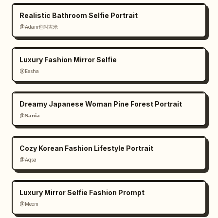
Realistic Bathroom Selfie Portrait
@Adam也叫吉米
Luxury Fashion Mirror Selfie
@Eesha
Dreamy Japanese Woman Pine Forest Portrait
@𝗦𝗮𝗻𝗶𝗮
Cozy Korean Fashion Lifestyle Portrait
@Aqsa
Luxury Mirror Selfie Fashion Prompt
@Meem