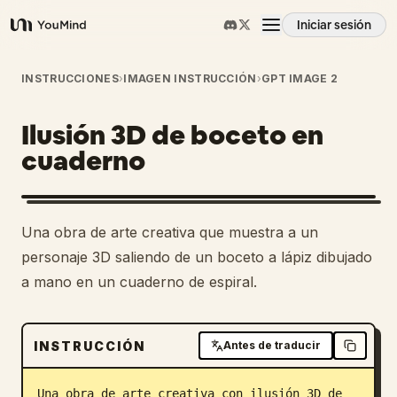
Iniciar sesión
YouMind
Resumen
INSTRUCCIONES
›
IMAGEN INSTRUCCIÓN
›
GPT IMAGE 2
Ilusión 3D de boceto en
Casos de uso
cuaderno
Habilidades
Una obra de arte creativa que muestra a un
Prompts
personaje 3D saliendo de un boceto a lápiz dibujado
a mano en un cuaderno de espiral.
Precios
INSTRUCCIÓN
Antes de traducir
Descargar
Una obra de arte creativa con ilusión 3D de 