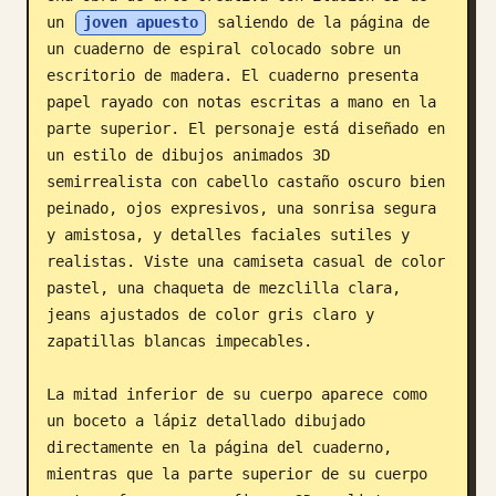
un 
joven apuesto
 saliendo de la página de 
Blog
un cuaderno de espiral colocado sobre un 
escritorio de madera. El cuaderno presenta 
Actualizaciones
papel rayado con notas escritas a mano en la 
parte superior. El personaje está diseñado en 
un estilo de dibujos animados 3D 
semirrealista con cabello castaño oscuro bien 
peinado, ojos expresivos, una sonrisa segura 
y amistosa, y detalles faciales sutiles y 
realistas. Viste una camiseta casual de color 
pastel, una chaqueta de mezclilla clara, 
jeans ajustados de color gris claro y 
zapatillas blancas impecables.

La mitad inferior de su cuerpo aparece como 
un boceto a lápiz detallado dibujado 
directamente en la página del cuaderno, 
mientras que la parte superior de su cuerpo 