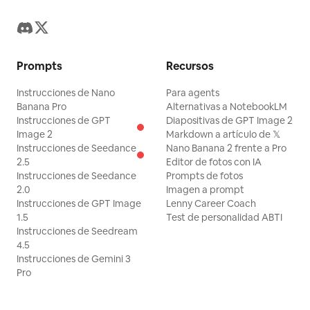
Prompts
Recursos
Instrucciones de Nano
Para agents
Banana Pro
Alternativas a NotebookLM
Instrucciones de GPT
Diapositivas de GPT Image 2
Image 2
Markdown a artículo de 𝕏
Instrucciones de Seedance
Nano Banana 2 frente a Pro
2.5
Editor de fotos con IA
Instrucciones de Seedance
Prompts de fotos
2.0
Imagen a prompt
Instrucciones de GPT Image
Lenny Career Coach
1.5
Test de personalidad ABTI
Instrucciones de Seedream
4.5
Instrucciones de Gemini 3
Pro