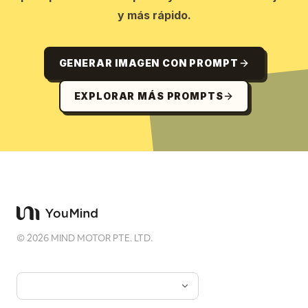
y más rápido.
GENERAR IMAGEN CON PROMPT
EXPLORAR MÁS PROMPTS
©
2026
MIND MOTOR PTE. LTD.