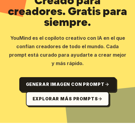
Creado para
creadores. Gratis para
siempre.
YouMind es el copiloto creativo con IA en el que
confían creadores de todo el mundo. Cada
prompt está curado para ayudarte a crear mejor
y más rápido.
GENERAR IMAGEN CON PROMPT
EXPLORAR MÁS PROMPTS