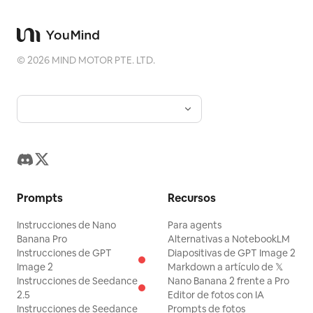
©
2026
MIND MOTOR PTE. LTD.
Prompts
Recursos
Instrucciones de Nano
Para agents
Banana Pro
Alternativas a NotebookLM
Instrucciones de GPT
Diapositivas de GPT Image 2
Image 2
Markdown a artículo de 𝕏
Instrucciones de Seedance
Nano Banana 2 frente a Pro
2.5
Editor de fotos con IA
Instrucciones de Seedance
Prompts de fotos