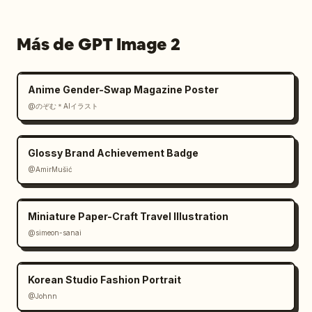
Más de GPT Image 2
Anime Gender-Swap Magazine Poster
@のぞむ＊AIイラスト
Glossy Brand Achievement Badge
@AmirMušić
Miniature Paper-Craft Travel Illustration
@simeon-sanai
Korean Studio Fashion Portrait
@Johnn