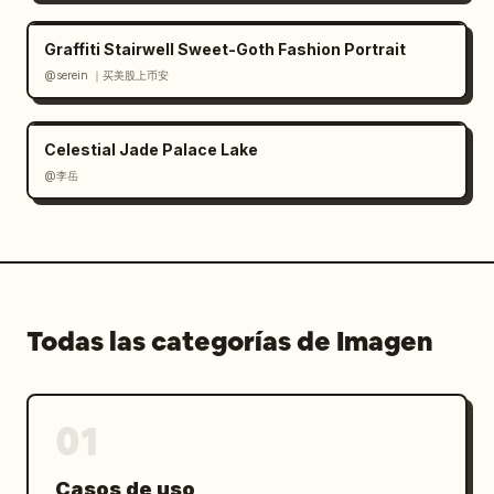
Graffiti Stairwell Sweet-Goth Fashion Portrait
@serein ｜买美股上币安
Celestial Jade Palace Lake
@李岳
Todas las categorías de Imagen
01
Casos de uso