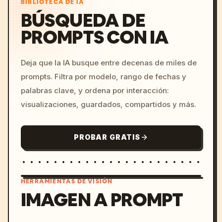
BIBLIOTECA DE IA
BÚSQUEDA DE
PROMPTS CON IA
Deja que la IA busque entre decenas de miles de
prompts. Filtra por modelo, rango de fechas y
palabras clave, y ordena por interacción:
visualizaciones, guardados, compartidos y más.
PROBAR GRATIS
HERRAMIENTAS DE VISIÓN
IMAGEN A PROMPT
/imagine prompt: cinemati