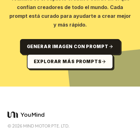
confían creadores de todo el mundo. Cada
prompt está curado para ayudarte a crear mejor
y más rápido.
GENERAR IMAGEN CON PROMPT
EXPLORAR MÁS PROMPTS
©
2026
MIND MOTOR PTE. LTD.