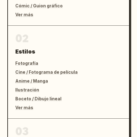
Cómic / Guion gráfico
Ver más
02
Estilos
Fotografía
Cine / Fotograma de película
Anime / Manga
Ilustración
Boceto / Dibujo lineal
Ver más
03