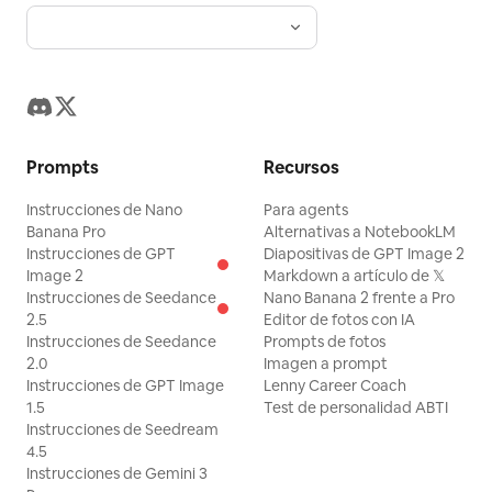
Prompts
Recursos
Instrucciones de Nano
Para agents
Banana Pro
Alternativas a NotebookLM
Instrucciones de GPT
Diapositivas de GPT Image 2
Image 2
Markdown a artículo de 𝕏
Instrucciones de Seedance
Nano Banana 2 frente a Pro
2.5
Editor de fotos con IA
Instrucciones de Seedance
Prompts de fotos
2.0
Imagen a prompt
Instrucciones de GPT Image
Lenny Career Coach
1.5
Test de personalidad ABTI
Instrucciones de Seedream
4.5
Instrucciones de Gemini 3