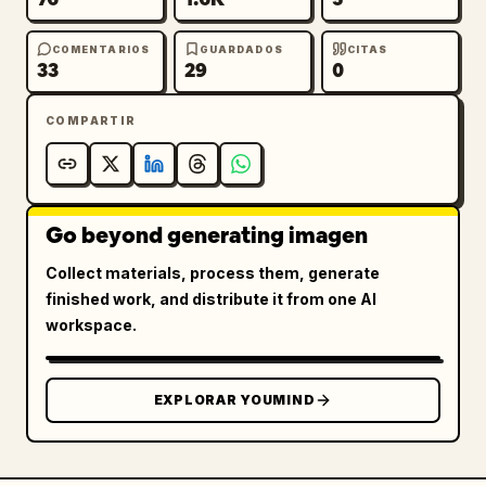
COMENTARIOS
GUARDADOS
CITAS
33
29
0
COMPARTIR
Go beyond generating imagen
Collect materials, process them, generate
finished work, and distribute it from one AI
workspace.
EXPLORAR YOUMIND