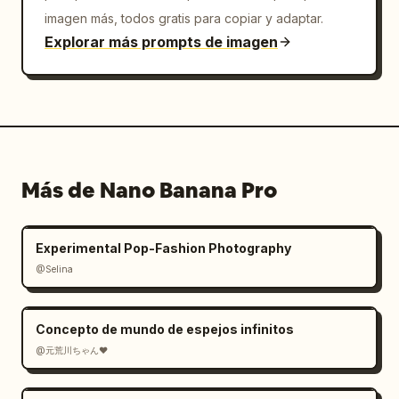
imagen más, todos gratis para copiar y adaptar.
Explorar más prompts de imagen
Más de Nano Banana Pro
Experimental Pop-Fashion Photography
@Selina
Concepto de mundo de espejos infinitos
@元荒川ちゃん❤