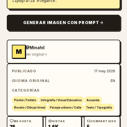
tipografía elegante.
GENERAR IMAGEN CON PROMPT
@Minahil
M
Ver original
PUBLICADO
17 may 2026
IDIOMA ORIGINAL
EN
CATEGORÍAS
Póster / Folleto
Infografía / Visual Educativo
Acuarela
Boceto / Dibujo lineal
Paisaje urbano / Calle
Texto / Tipografía
ME GUSTA
VISTAS
COMPARTIDOS
76
1.6K
5