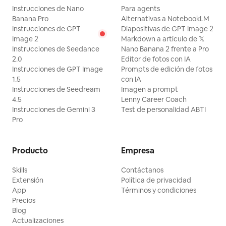
Instrucciones de Nano
Para agents
Banana Pro
Alternativas a NotebookLM
Instrucciones de GPT
Diapositivas de GPT Image 2
Image 2
Markdown a artículo de 𝕏
Instrucciones de Seedance
Nano Banana 2 frente a Pro
2.0
Editor de fotos con IA
Instrucciones de GPT Image
Prompts de edición de fotos
1.5
con IA
Instrucciones de Seedream
Imagen a prompt
4.5
Lenny Career Coach
Instrucciones de Gemini 3
Test de personalidad ABTI
Pro
Producto
Empresa
Skills
Contáctanos
Extensión
Política de privacidad
App
Términos y condiciones
Precios
Blog
Actualizaciones