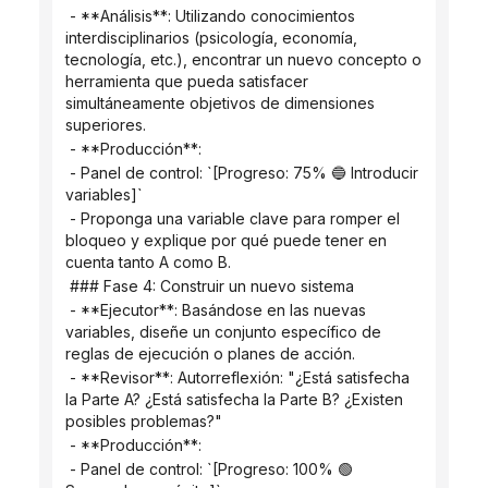
 - **Análisis**: Utilizando conocimientos 
interdisciplinarios (psicología, economía, 
tecnología, etc.), encontrar un nuevo concepto o 
herramienta que pueda satisfacer 
simultáneamente objetivos de dimensiones 
superiores.
 - **Producción**:
 - Panel de control: `[Progreso: 75% 🔵 Introducir 
variables]`
 - Proponga una variable clave para romper el 
bloqueo y explique por qué puede tener en 
cuenta tanto A como B.
 ### Fase 4: Construir un nuevo sistema
 - **Ejecutor**: Basándose en las nuevas 
variables, diseñe un conjunto específico de 
reglas de ejecución o planes de acción.
 - **Revisor**: Autorreflexión: "¿Está satisfecha 
la Parte A? ¿Está satisfecha la Parte B? ¿Existen 
posibles problemas?"
 - **Producción**:
 - Panel de control: `[Progreso: 100% 🟢 