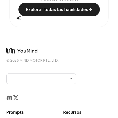
Explorar todas las habilidades
©
2026
MIND MOTOR PTE. LTD.
Prompts
Recursos