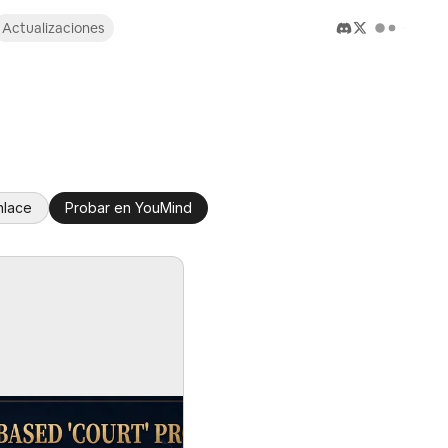
Actualizaciones
nlace
Probar en YouMind