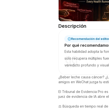
Descripción
Recomendación del edito
Por qué recomendamos 
Esta habilidad adopta la for
solo recupera múltiples fue
veredicto profundo y visua
¿Beber leche causa cáncer? ¿Lo
amigos en WeChat juzga tu estil
El Tribunal de Evidencia Pro es
juez de evidencia de IA abre e
⚖️ Búsqueda en tiempo real de 