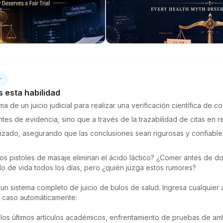
r
esta habilidad
ma de un juicio judicial para realizar una verificación científica de c
ntes de evidencia, sino que a través de la trazabilidad de citas en 
lizado, asegurando que las conclusiones sean rigurosas y confiable
s pistoles de masaje eliminan el ácido láctico? ¿Comer antes de do
o de vida todos los días, pero ¿quién juzga estos rumores?

 un sistema completo de juicio de bulos de salud. Ingresa cualquier a
l caso automáticamente:

los últimos artículos académicos, enfrentamiento de pruebas de amb