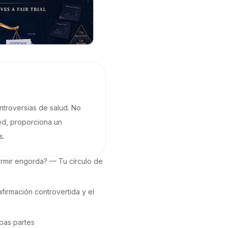
ontroversias de salud. No
red, proporciona un
s.
rmir engorda? — Tu círculo de 
firmación controvertida y el 
as partes
