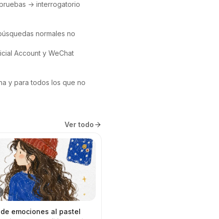
pruebas → interrogatorio 
 búsquedas normales no 
icial Account y WeChat 
na y para todos los que no 
Ver todo
 de emociones al pastel