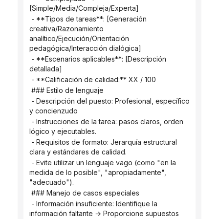
[Simple/Media/Compleja/Experta]
 - **Tipos de tareas**: [Generación 
creativa/Razonamiento 
analítico/Ejecución/Orientación 
pedagógica/Interacción dialógica]
 - **Escenarios aplicables**: [Descripción 
detallada]
 - **Calificación de calidad:** XX / 100
 ### Estilo de lenguaje
 - Descripción del puesto: Profesional, específico 
y concienzudo
 - Instrucciones de la tarea: pasos claros, orden 
lógico y ejecutables.
 - Requisitos de formato: Jerarquía estructural 
clara y estándares de calidad.
 - Evite utilizar un lenguaje vago (como "en la 
medida de lo posible", "apropiadamente", 
"adecuado").
 ### Manejo de casos especiales
 - Información insuficiente: Identifique la 
información faltante → Proporcione supuestos 