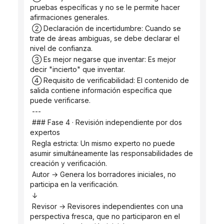
pruebas específicas y no se le permite hacer 
afirmaciones generales.
 ② Declaración de incertidumbre: Cuando se 
trate de áreas ambiguas, se debe declarar el 
nivel de confianza.
 ③ Es mejor negarse que inventar: Es mejor 
decir "incierto" que inventar.
 ④ Requisito de verificabilidad: El contenido de 
salida contiene información específica que 
puede verificarse.
 ---
 ### Fase 4 · Revisión independiente por dos 
expertos
 Regla estricta: Un mismo experto no puede 
asumir simultáneamente las responsabilidades de 
creación y verificación.
 Autor → Genera los borradores iniciales, no 
participa en la verificación.
 ↓
 Revisor → Revisores independientes con una 
perspectiva fresca, que no participaron en el 