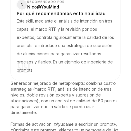
RECOMENDADO POR
N
Nico@YouMind
Por qué recomendamos esta habilidad
Esta skill, mediante el análisis de intención en tres
capas, el marco RTF y la revisión por dos
expertos, controla rigurosamente la calidad de los
prompts, e introduce una estrategia de supresión
de alucinaciones para garantizar resultados
precisos y fiables. Es un ejemplo de ingeniería de
prompts.
Generador mejorado de metaprompts: combina cuatro 
estrategias (marco RTF, análisis de intención de tres 
niveles, doble revisión experta y supresión de 
alucinaciones), con un control de calidad de 80 puntos 
para garantizar que la salida se pueda usar 
directamente.

Formas de activación: «Ayúdame a escribir un prompt», 
«Optimiza este prompt», «Necesito un personaje de IA», 