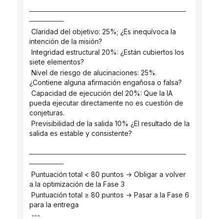
────────────────────────────────
───────
 Claridad del objetivo: 25%; ¿Es inequívoca la 
intención de la misión?
 Integridad estructural 20%: ¿Están cubiertos los 
siete elementos?
 Nivel de riesgo de alucinaciones: 25%. 
¿Contiene alguna afirmación engañosa o falsa?
 Capacidad de ejecución del 20%: Que la IA 
pueda ejecutar directamente no es cuestión de 
conjeturas.
 Previsibilidad de la salida 10% ¿El resultado de la 
salida es estable y consistente?
────────────────────────────────
───────
 Puntuación total < 80 puntos → Obligar a volver 
a la optimización de la Fase 3
 Puntuación total ≥ 80 puntos → Pasar a la Fase 6 
para la entrega
 ---