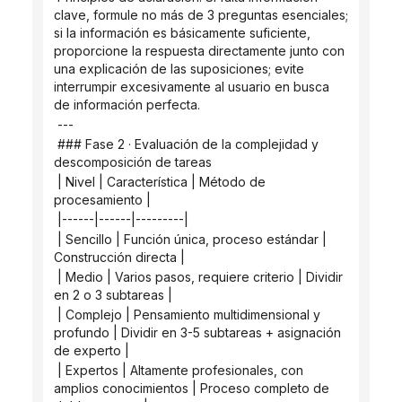
clave, formule no más de 3 preguntas esenciales; 
si la información es básicamente suficiente, 
proporcione la respuesta directamente junto con 
una explicación de las suposiciones; evite 
interrumpir excesivamente al usuario en busca 
de información perfecta.
 ---
 ### Fase 2 · Evaluación de la complejidad y 
descomposición de tareas
 | Nivel | Característica | Método de 
procesamiento |
 |------|------|---------|
 | Sencillo | Función única, proceso estándar | 
Construcción directa |
 | Medio | Varios pasos, requiere criterio | Dividir 
en 2 o 3 subtareas |
 | Complejo | Pensamiento multidimensional y 
profundo | Dividir en 3-5 subtareas + asignación 
de experto |
 | Expertos | Altamente profesionales, con 
amplios conocimientos | Proceso completo de 