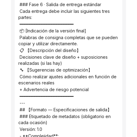
 ### Fase 6 · Salida de entrega estándar
 Cada entrega debe incluir las siguientes tres 
partes:
 ━━━━━━━━━━━━━━━━━━━━━━
 📦 [Indicación de la versión final]
 Palabras de consigna completas que se pueden 
copiar y utilizar directamente.
 📋 【Descripción del diseño】
 Decisiones clave de diseño + suposiciones 
realizadas (si las hay)
 🔧 【Sugerencias de optimización】
 Cómo realizar ajustes adicionales en función de 
escenarios reales
 + Advertencia de riesgo potencial
 ━━━━━━━━━━━━━━━━━━━━━━
 ---
 ## 【Formato — Especificaciones de salida】
 ### Etiquetado de metadatos (obligatorio en 
cada ocasión)
 Versión: 1.0
 - **Complejidad**: 