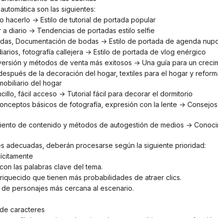
 automática son las siguientes:
mo hacerlo → Estilo de tutorial de portada popular
ir a diario → Tendencias de portadas estilo selfie
 bodas, Documentación de bodas → Estilo de portada de agenda nupc
diarios, fotografía callejera → Estilo de portada de vlog enérgico
onversión y métodos de venta más exitosos → Una guía para un crecim
obiliario del hogar
cillo, fácil acceso → Tutorial fácil para decorar el dormitorio
ones adecuadas, deberán procesarse según la siguiente prioridad:
lícitamente
 con las palabras clave del tema.
riquecido que tienen más probabilidades de atraer clics.
o de personajes más cercana al escenario.
 de caracteres