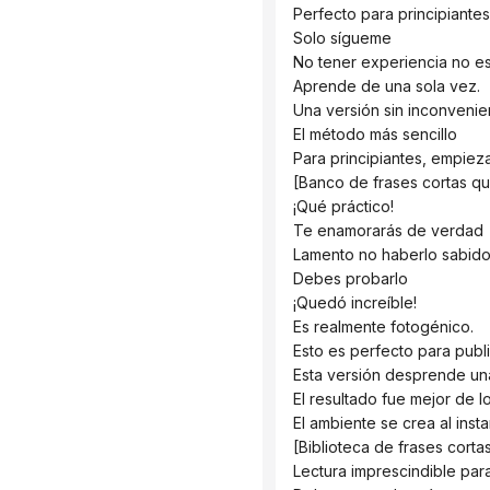
 Perfecto para principiantes
 Solo sígueme
 No tener experiencia no e
 Aprende de una sola vez.
 Una versión sin inconvenie
 El método más sencillo
 Para principiantes, empiez
 [Banco de frases cortas 
 ¡Qué práctico!
 Te enamorarás de verdad
 Lamento no haberlo sabido
 Debes probarlo
 ¡Quedó increíble!
 Es realmente fotogénico.
 Esto es perfecto para pub
 Esta versión desprende un
 El resultado fue mejor de 
 El ambiente se crea al insta
 [Biblioteca de frases cort
 Lectura imprescindible pa