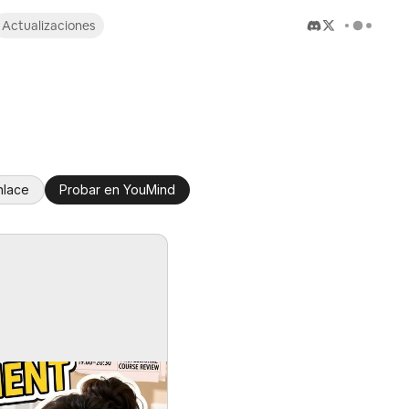
Actualizaciones
nlace
Probar en YouMind