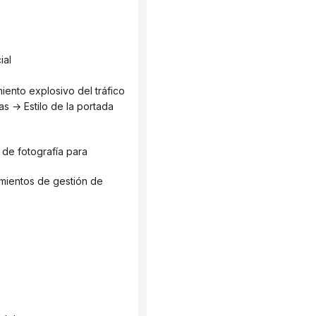
ial
iento explosivo del tráfico