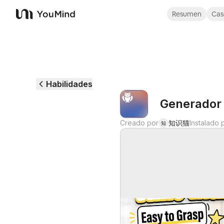
Resumen
Cas
YouMind
Habilidades
Generador 
Creado por
知识猫
Instalado 
知