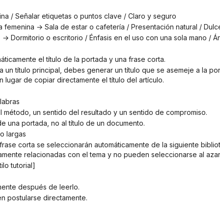
ina / Señalar etiquetas o puntos clave / Claro y seguro
da femenina → Sala de estar o cafetería / Presentación natural / Dulc
es → Dormitorio o escritorio / Énfasis en el uso con una sola mano / 
ticamente el título de la portada y una frase corta.
 lugar de copiar directamente el título del artículo.
alabras
el método, un sentido del resultado y un sentido de compromiso.
 de una portada, no al título de un documento.
o largas
amente relacionadas con el tema y no pueden seleccionarse al azar
lo tutorial]
mente después de leerlo.
n postularse directamente.