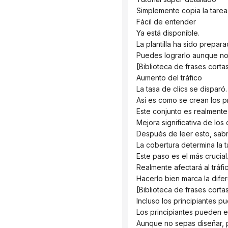
 Simplemente copia la tarea
 Fácil de entender
 Ya está disponible.
 La plantilla ha sido prepar
 Puedes lograrlo aunque n
 [Biblioteca de frases corta
 Aumento del tráfico
 La tasa de clics se disparó.
 Así es como se crean los p
 Este conjunto es realmente ú
 Mejora significativa de los
 Después de leer esto, sabr
 La cobertura determina la 
 Este paso es el más crucial
 Realmente afectará al tráfi
 Hacerlo bien marca la difer
 [Biblioteca de frases corta
 Incluso los principiantes p
 Los principiantes pueden 
 Aunque no sepas diseñar, 