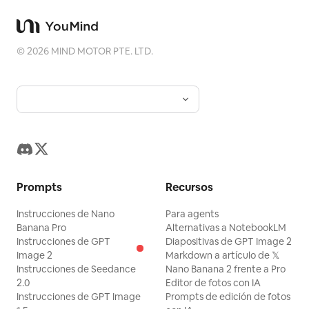
©
2026
MIND MOTOR PTE. LTD.
Prompts
Recursos
Instrucciones de Nano
Para agents
Banana Pro
Alternativas a NotebookLM
Instrucciones de GPT
Diapositivas de GPT Image 2
Image 2
Markdown a artículo de 𝕏
Instrucciones de Seedance
Nano Banana 2 frente a Pro
2.0
Editor de fotos con IA
Instrucciones de GPT Image
Prompts de edición de fotos