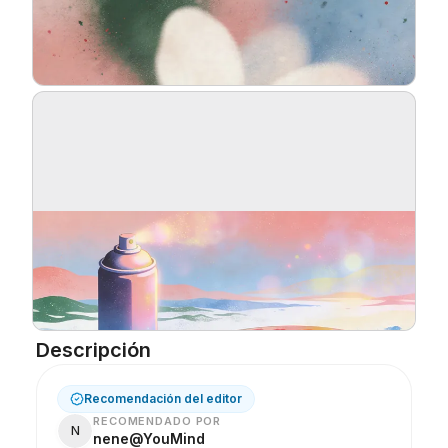
Blog
Actualizaciones
Descripción
Recomendación del editor
RECOMENDADO POR
N
nene@YouMind