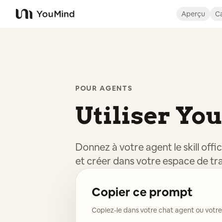
Aperçu
Ca
YouMind
POUR AGENTS
Utiliser Yo
Donnez à votre agent le skill offi
et créer dans votre espace de tr
Copier ce prompt
Copiez-le dans votre chat agent ou votre