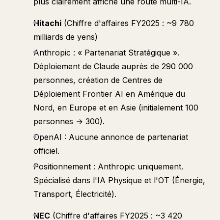
plus clairement affiché une route multi-IA.
Hitachi
(Chiffre d'affaires FY2025 : ~9 780
milliards de yens)
Anthropic : « Partenariat Stratégique ».
Déploiement de Claude auprès de 290 000
personnes, création de Centres de
Déploiement Frontier AI en Amérique du
Nord, en Europe et en Asie (initialement 100
personnes → 300).
OpenAI : Aucune annonce de partenariat
officiel.
Positionnement : Anthropic uniquement.
Spécialisé dans l'IA Physique et l'OT (Énergie,
Transport, Électricité).
NEC
(Chiffre d'affaires FY2025 : ~3 420