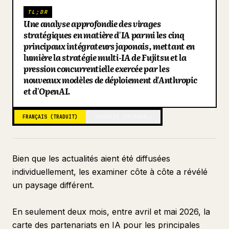
TL;DR
Blog
Une analyse approfondie des virages
stratégiques en matière d'IA parmi les cinq
principaux intégrateurs japonais, mettant en
Mises à jour
lumière la stratégie multi-IA de Fujitsu et la
pression concurrentielle exercée par les
nouveaux modèles de déploiement d'Anthropic
et d'OpenAI.
FRANÇAIS (TRADUIT)
JAPONAIS (ORIGINAL)
Bien que les actualités aient été diffusées
individuellement, les examiner côte à côte a révélé
un paysage différent.
En seulement deux mois, entre avril et mai 2026, la
carte des partenariats en IA pour les principales