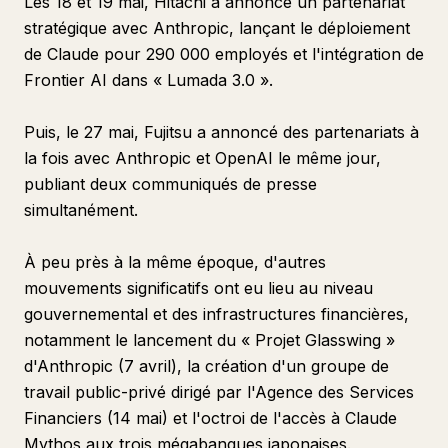
Les 18 et 19 mai, Hitachi a annoncé un partenariat
stratégique avec Anthropic, lançant le déploiement
de Claude pour 290 000 employés et l'intégration de
Frontier AI dans « Lumada 3.0 ».
Puis, le 27 mai, Fujitsu a annoncé des partenariats à
la fois avec Anthropic et OpenAI le même jour,
publiant deux communiqués de presse
simultanément.
À peu près à la même époque, d'autres
mouvements significatifs ont eu lieu au niveau
gouvernemental et des infrastructures financières,
notamment le lancement du « Projet Glasswing »
d'Anthropic (7 avril), la création d'un groupe de
travail public-privé dirigé par l'Agence des Services
Financiers (14 mai) et l'octroi de l'accès à Claude
Mythos aux trois mégabanques japonaises.