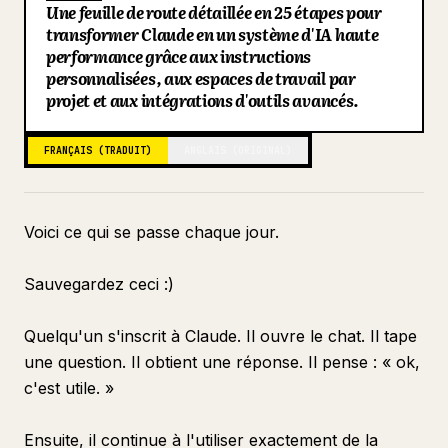
Une feuille de route détaillée en 25 étapes pour
Blog
transformer Claude en un système d'IA haute
performance grâce aux instructions
personnalisées, aux espaces de travail par
Mises à jour
projet et aux intégrations d'outils avancés.
FRANÇAIS (TRADUIT)
ANGLAIS (ORIGINAL)
Voici ce qui se passe chaque jour.
Sauvegardez ceci :)
Quelqu'un s'inscrit à Claude. Il ouvre le chat. Il tape
une question. Il obtient une réponse. Il pense : « ok,
c'est utile. »
Ensuite, il continue à l'utiliser exactement de la