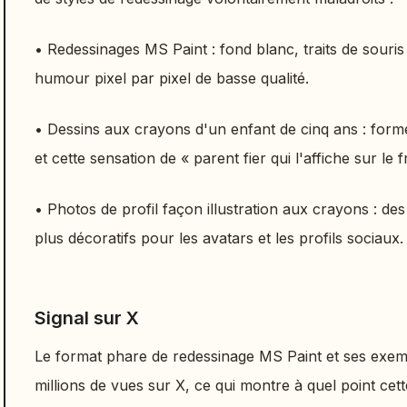
• Redessinages MS Paint : fond blanc, traits de souris
humour pixel par pixel de basse qualité.
• Dessins aux crayons d'un enfant de cinq ans : for
et cette sensation de « parent fier qui l'affiche sur le f
• Photos de profil façon illustration aux crayons : de
plus décoratifs pour les avatars et les profils sociaux.
Signal sur X
Le format phare de redessinage MS Paint et ses exemp
millions de vues sur X, ce qui montre à quel point cet