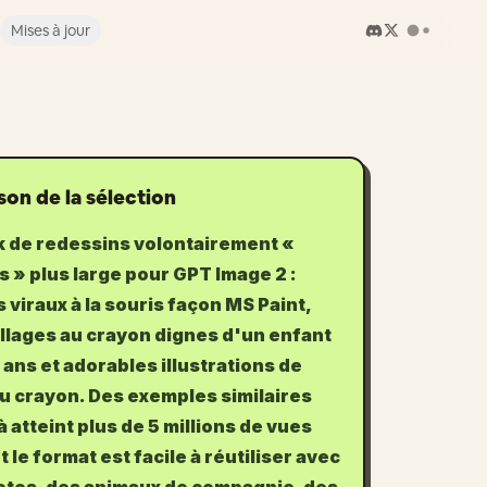
Mises à jour
son de la sélection
k de redessins volontairement «
 » plus large pour GPT Image 2 :
 viraux à la souris façon MS Paint,
llages au crayon dignes d'un enfant
 ans et adorables illustrations de
au crayon. Des exemples similaires
à atteint plus de 5 millions de vues
et le format est facile à réutiliser avec