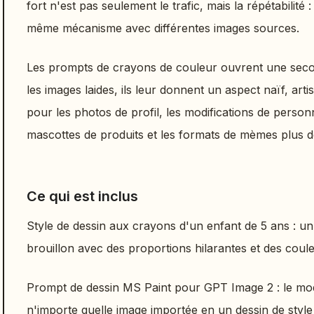
fort n'est pas seulement le trafic, mais la répétabilité 
même mécanisme avec différentes images sources.
Les prompts de crayons de couleur ouvrent une seco
les images laides, ils leur donnent un aspect naïf, arti
pour les photos de profil, les modifications de perso
mascottes de produits et les formats de mèmes plus 
Ce qui est inclus
Style de dessin aux crayons d'un enfant de 5 ans : un
brouillon avec des proportions hilarantes et des coul
Prompt de dessin MS Paint pour GPT Image 2 : le modè
n'importe quelle image importée en un dessin de style