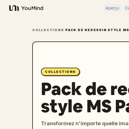
Aperçu
Ca
YouMind
COLLECTIONS
/
PACK DE REDESSIN STYLE MS
COLLECTIONS
Pack de r
style MS P
Transformez n'importe quelle ima