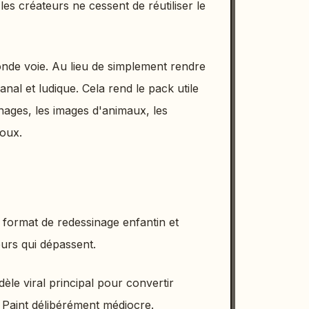
: les créateurs ne cessent de réutiliser le
nde voie. Au lieu de simplement rendre
sanal et ludique. Cela rend le pack utile
nnages, les images d'animaux, les
doux.
 format de redessinage enfantin et
eurs qui dépassent.
le viral principal pour convertir
 Paint délibérément médiocre.