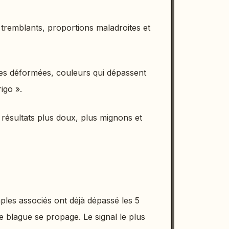
 tremblants, proportions maladroites et
mes déformées, couleurs qui dépassent
rigo ».
s résultats plus doux, plus mignons et
les associés ont déjà dépassé les 5
te blague se propage. Le signal le plus