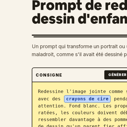
Prompt de red
dessin d'enfa
Un prompt qui transforme un portrait ou 
maladroit, comme s'il avait été dessiné 
CONSIGNE
GÉNÉRER 
Redessine l'image jointe comme 
avec des 
crayons de cire
 pend
attention. Fond blanc. Les prop
ratées, les couleurs doivent dé
ressembler davantage à des pomm
de dessin qu'un parent fier aff