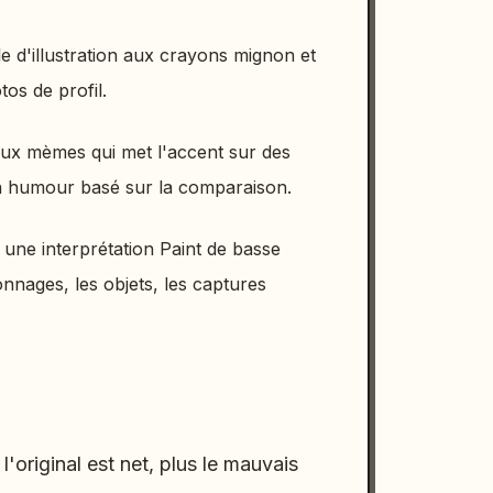
le d'illustration aux crayons mignon et
tos de profil.
aux mèmes qui met l'accent sur des
un humour basé sur la comparaison.
 une interprétation Paint de basse
onnages, les objets, les captures
original est net, plus le mauvais