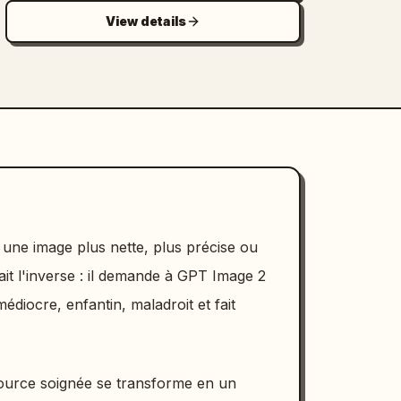
View details
 une image plus nette, plus précise ou
ait l'inverse : il demande à GPT Image 2
diocre, enfantin, maladroit et fait
 source soignée se transforme en un