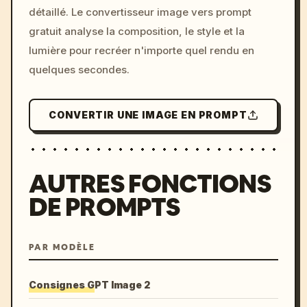
détaillé. Le convertisseur image vers prompt
colors, 8k --v 6.0
gratuit analyse la composition, le style et la
lumière pour recréer n'importe quel rendu en
quelques secondes.
CONVERTIR UNE IMAGE EN PROMPT
AUTRES FONCTIONS
DE PROMPTS
PAR MODÈLE
Consignes GPT Image 2