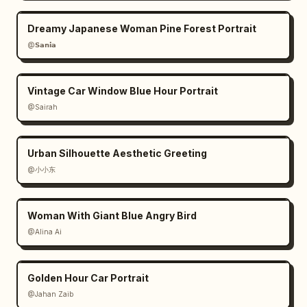
Dreamy Japanese Woman Pine Forest Portrait
@𝗦𝗮𝗻𝗶𝗮
Vintage Car Window Blue Hour Portrait
@Sairah
Urban Silhouette Aesthetic Greeting
@小小东
Woman With Giant Blue Angry Bird
@Alina Ai
Golden Hour Car Portrait
@Jahan Zaib