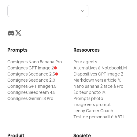
Prompts
Ressources
Consignes Nano Banana Pro
Pour agents
Consignes GPT Image 2
Alternatives à NotebookLM
Consignes Seedance 2.5
Diapositives GPT Image 2
Consignes Seedance 2.0
Markdown vers article 𝕏
Consignes GPT Image 1.5
Nano Banana 2 face à Pro
Consignes Seedream 4.5
Éditeur photo IA
Consignes Gemini 3 Pro
Prompts photo
Image vers prompt
Lenny Career Coach
Test de personnalité ABTI
Produit
Société