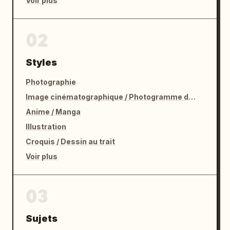
Voir plus
02
Styles
Photographie
Image cinématographique / Photogramme de film
Anime / Manga
Illustration
Croquis / Dessin au trait
Voir plus
03
Sujets