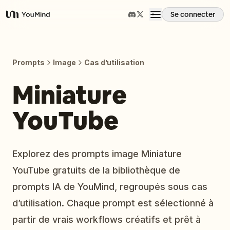
Se connecter
YouMind
Aperçu
Prompts
Image
Cas d’utilisation
Cas d'usage
Miniature
YouTube
Compétences
Invites
Explorez des prompts image Miniature
YouTube gratuits de la bibliothèque de
Tarifs
prompts IA de YouMind, regroupés sous cas
d’utilisation. Chaque prompt est sélectionné à
Télécharger
partir de vrais workflows créatifs et prêt à