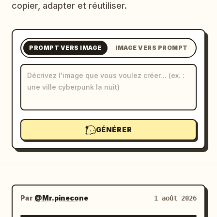
copier, adapter et réutiliser.
Blog
Mises à jour
PROMPT VERS IMAGE
IMAGE VERS PROMPT
GÉNÉRER
Par
@Mr.pinecone
1 août 2026