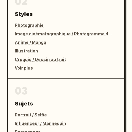
02
Styles
Photographie
Image cinématographique / Photogramme de film
Anime / Manga
Illustration
Croquis / Dessin au trait
Voir plus
03
Sujets
Portrait / Selfie
Influenceur / Mannequin
Personnage