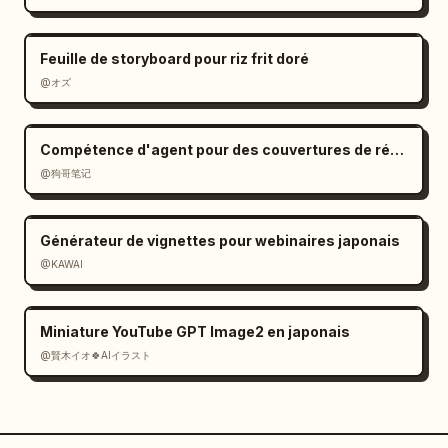
Feuille de storyboard pour riz frit doré
@オズ
Compétence d'agent pour des couvertures de réseaux sociaux cohérentes
@狗哥笔记
Générateur de vignettes pour webinaires japonais
@KAWAI
Miniature YouTube GPT Image2 en japonais
@賢木イオ🍀AIイラスト