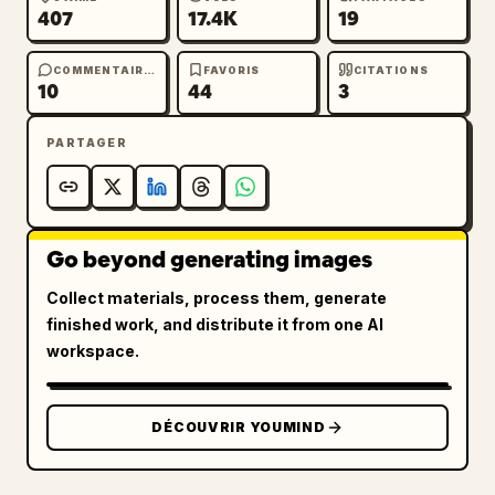
407
17.4K
19
COMMENTAIRES
FAVORIS
CITATIONS
10
44
3
PARTAGER
Go beyond generating images
Collect materials, process them, generate
finished work, and distribute it from one AI
workspace.
DÉCOUVRIR YOUMIND