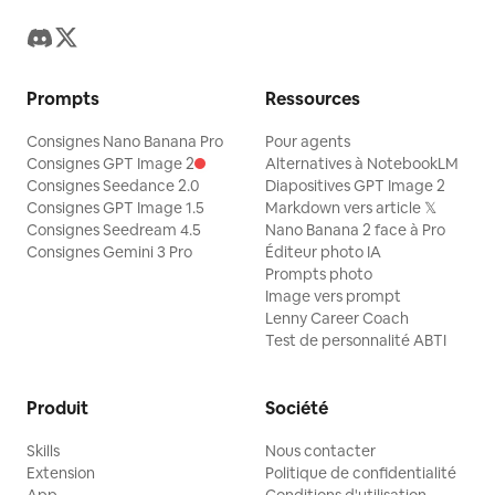
Prompts
Ressources
Consignes Nano Banana Pro
Pour agents
Consignes GPT Image 2
Alternatives à NotebookLM
Consignes Seedance 2.0
Diapositives GPT Image 2
Consignes GPT Image 1.5
Markdown vers article 𝕏
Consignes Seedream 4.5
Nano Banana 2 face à Pro
Consignes Gemini 3 Pro
Éditeur photo IA
Prompts photo
Image vers prompt
Lenny Career Coach
Test de personnalité ABTI
Produit
Société
Skills
Nous contacter
Extension
Politique de confidentialité