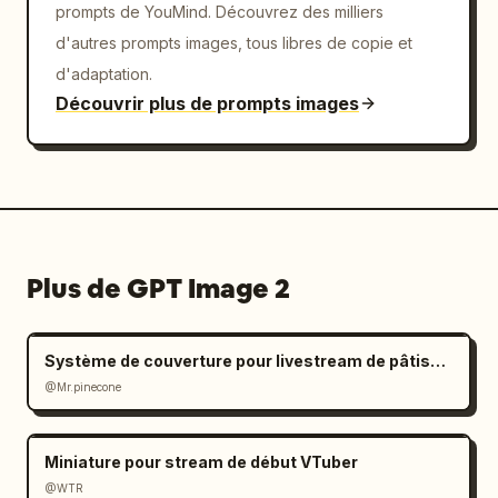
prompts de YouMind. Découvrez des milliers
d'autres prompts images, tous libres de copie et
d'adaptation.
Découvrir plus de prompts images
Plus de GPT Image 2
Système de couverture pour livestream de pâtisserie
@Mr.pinecone
Miniature pour stream de début VTuber
@WTR