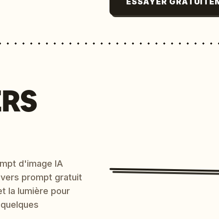
ESSAYER GRATUITE
ERS
mpt d'image IA
 vers prompt gratuit
et la lumière pour
 quelques