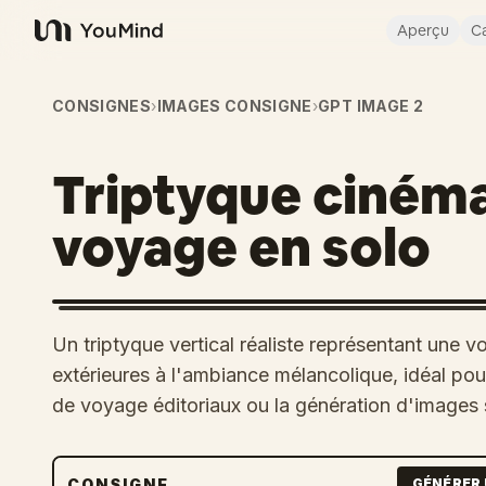
Aperçu
Ca
YouMind
CONSIGNES
›
IMAGES CONSIGNE
›
GPT IMAGE 2
Triptyque ciném
voyage en solo
Un triptyque vertical réaliste représentant une v
extérieures à l'ambiance mélancolique, idéal pou
de voyage éditoriaux ou la génération d'images s
CONSIGNE
GÉNÉRER 