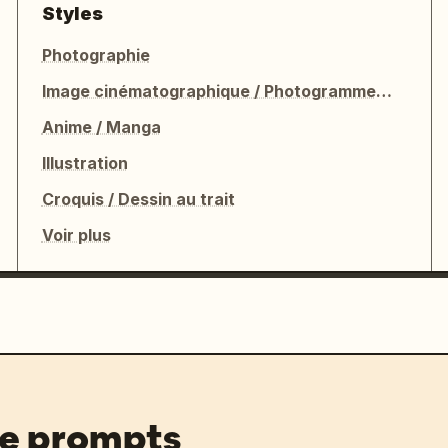
Styles
Photographie
Image cinématographique / Photogramme de film
Anime / Manga
Illustration
Croquis / Dessin au trait
Voir plus
de prompts