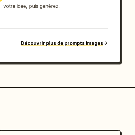
votre idée, puis générez.
Découvrir plus de prompts images