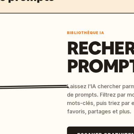
BIBLIOTHÈQUE IA
RECHER
PROMPT
Laissez l'IA chercher parm
de prompts. Filtrez par m
mots-clés, puis triez par
favoris, partages et plus.