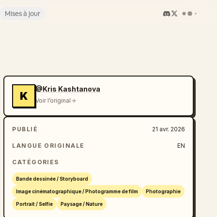
Mises à jour
@Kris Kashtanova
K
Voir l’original
PUBLIÉ
21 avr. 2026
LANGUE ORIGINALE
EN
CATÉGORIES
Bande dessinée / Storyboard
Image cinématographique / Photogramme de film
Photographie
Portrait / Selfie
Paysage / Nature