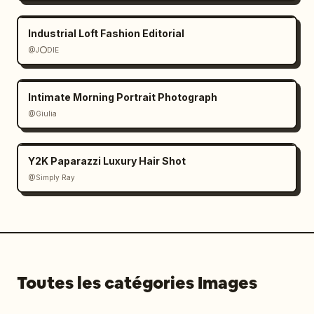
Industrial Loft Fashion Editorial
@J⭕DIE
Intimate Morning Portrait Photograph
@Giulia
Y2K Paparazzi Luxury Hair Shot
@Simply Ray
Toutes les catégories Images