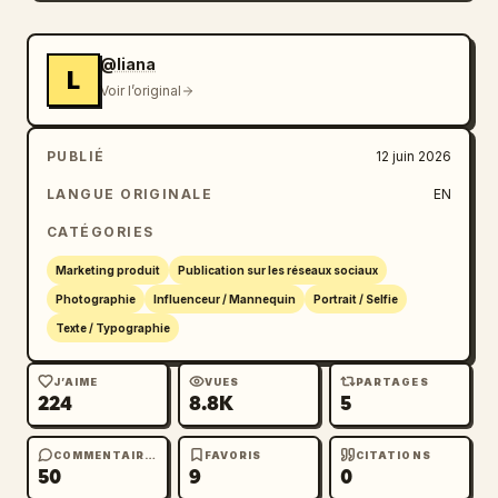
@liana
L
Voir l’original
PUBLIÉ
12 juin 2026
LANGUE ORIGINALE
EN
CATÉGORIES
Marketing produit
Publication sur les réseaux sociaux
Photographie
Influenceur / Mannequin
Portrait / Selfie
Texte / Typographie
J’AIME
VUES
PARTAGES
224
8.8K
5
COMMENTAIRES
FAVORIS
CITATIONS
50
9
0