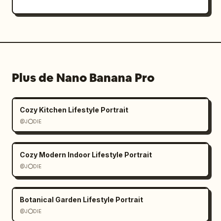
Plus de Nano Banana Pro
Cozy Kitchen Lifestyle Portrait
@J⭕DIE
Cozy Modern Indoor Lifestyle Portrait
@J⭕DIE
Botanical Garden Lifestyle Portrait
@J⭕DIE