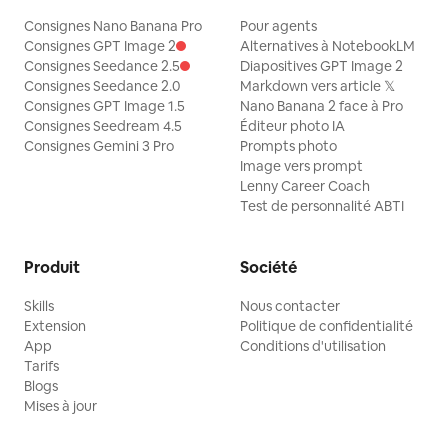
Consignes Nano Banana Pro
Pour agents
Consignes GPT Image 2
Alternatives à NotebookLM
Consignes Seedance 2.5
Diapositives GPT Image 2
Consignes Seedance 2.0
Markdown vers article 𝕏
Consignes GPT Image 1.5
Nano Banana 2 face à Pro
Consignes Seedream 4.5
Éditeur photo IA
Consignes Gemini 3 Pro
Prompts photo
Image vers prompt
Lenny Career Coach
Test de personnalité ABTI
Produit
Société
Skills
Nous contacter
Extension
Politique de confidentialité
App
Conditions d'utilisation
Tarifs
Blogs
Mises à jour