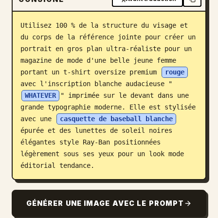
Blog
Utilisez 100 % de la structure du visage et 
du corps de la référence jointe pour créer un 
Mises à jour
portrait en gros plan ultra-réaliste pour un 
magazine de mode d'une belle jeune femme 
portant un t-shirt oversize premium 
rouge
avec l'inscription blanche audacieuse "
WHATEVER
" imprimée sur le devant dans une 
grande typographie moderne. Elle est stylisée 
avec une 
casquette de baseball blanche
épurée et des lunettes de soleil noires 
élégantes style Ray-Ban positionnées 
légèrement sous ses yeux pour un look mode 
éditorial tendance.
GÉNÉRER UNE IMAGE AVEC LE PROMPT