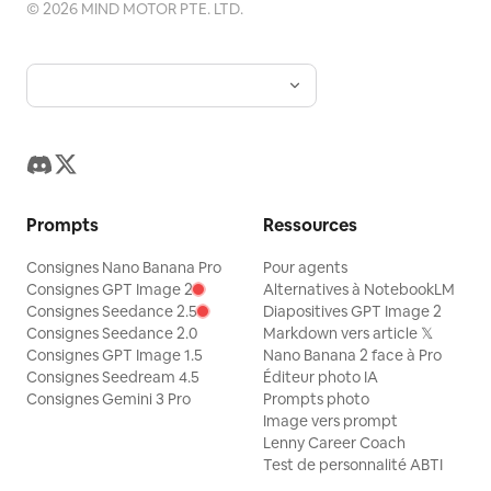
©
2026
MIND MOTOR PTE. LTD.
Prompts
Ressources
Consignes Nano Banana Pro
Pour agents
Consignes GPT Image 2
Alternatives à NotebookLM
Consignes Seedance 2.5
Diapositives GPT Image 2
Consignes Seedance 2.0
Markdown vers article 𝕏
Consignes GPT Image 1.5
Nano Banana 2 face à Pro
Consignes Seedream 4.5
Éditeur photo IA
Consignes Gemini 3 Pro
Prompts photo
Image vers prompt
Lenny Career Coach
Test de personnalité ABTI