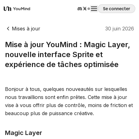
Se connecter
YouMind
Aperçu
Mises à jour
30 juin 2026
Mise à jour YouMind : Magic Layer,
Cas d'usage
nouvelle interface Sprite et
expérience de tâches optimisée
Compétences
Invites
Bonjour à tous, quelques nouveautés sur lesquelles
nous travaillions sont enfin prêtes. Cette mise à jour
vise à vous offrir plus de contrôle, moins de friction et
Tarifs
beaucoup plus de puissance créative.
Télécharger
Magic Layer