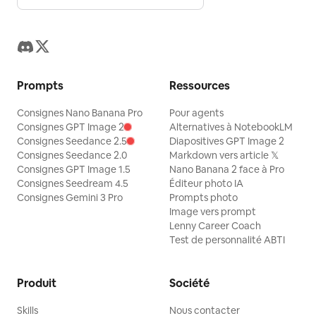
Prompts
Ressources
Consignes Nano Banana Pro
Pour agents
Consignes GPT Image 2
Alternatives à NotebookLM
Consignes Seedance 2.5
Diapositives GPT Image 2
Consignes Seedance 2.0
Markdown vers article 𝕏
Consignes GPT Image 1.5
Nano Banana 2 face à Pro
Consignes Seedream 4.5
Éditeur photo IA
Consignes Gemini 3 Pro
Prompts photo
Image vers prompt
Lenny Career Coach
Test de personnalité ABTI
Produit
Société
Skills
Nous contacter