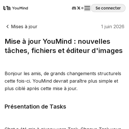
Se connecter
YouMind
Aperçu
Mises à jour
1 juin 2026
Mise à jour YouMind : nouvelles
Cas d'usage
tâches, fichiers et éditeur d'images
Compétences
Bonjour les amis, de grands changements structurels
cette fois-ci. YouMind devrait paraître plus simple et
Invites
plus ciblé après cette mise à jour.
Tarifs
Présentation de Tasks
Télécharger