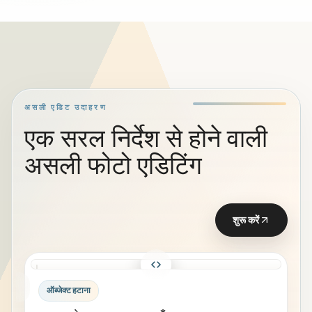
असली एडिट उदाहरण
एक सरल निर्देश से होने वाली
असली फोटो एडिटिंग
शुरू करें
बाद
पहले
ऑब्जेक्ट हटाना
में