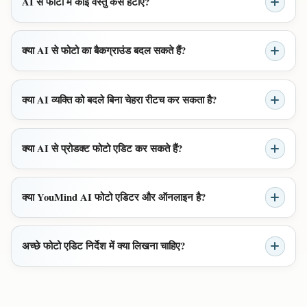
AI से फोटो में कोई वस्तु कैसे हटाएँ?
क्या AI से फोटो का बैकग्राउंड बदल सकते हैं?
क्या AI व्यक्ति को बदले बिना चेहरा रीटच कर सकता है?
क्या AI से प्रोडक्ट फोटो एडिट कर सकते हैं?
क्या YouMind AI फोटो एडिटर और ऑनलाइन है?
अच्छे फोटो एडिट निर्देश में क्या लिखना चाहिए?