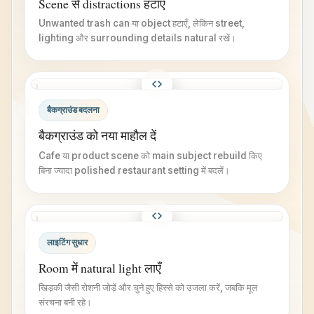
Scene से distractions हटाएँ
Unwanted trash can या object हटाएँ, लेकिन street,
lighting और surrounding details natural रखें।
बाद
पहले
बैकग्राउंड बदलना
में
बैकग्राउंड को नया माहौल दें
Cafe या product scene को main subject rebuild किए
बिना ज्यादा polished restaurant setting में बदलें।
बाद
पहले
लाइटिंग सुधार
में
Room में natural light लाएँ
खिड़की जैसी रोशनी जोड़ें और चुने हुए हिस्से को उजला करें, जबकि मूल
संरचना बनी रहे।