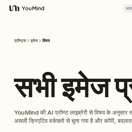
अव
YouMind
प्रॉम्प्ट्स
इमेज
विषय
सभी इमेज प्र
YouMind की AI प्रॉम्प्ट लाइब्रेरी से विषय के अनुसार समूहित
असली क्रिएटिव वर्कफ़्लो से चुना गया है और कॉपी, बदला