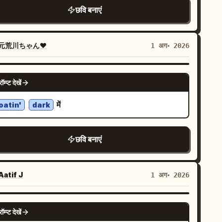
 को आंतरिक विस्फोटित संरचनाएं प्रदान किए बिना आउटलाइन
छवि बनाएं
रा लेबल किया गया है; ऑफिस, रीडिंग और संक्षिप्त आराम के
ृश्यों को प्रदर्शित किया गया है; साक्ष्य अनुभाग केवल उपयोगकर्ता
元荒川ちゃん❤
1 अग॰ 2026
रा प्रदान किए गए संरचनात्मक विवरण और स्रोत दिखाता है, जिसमें
ब वस्तुओं को "information to be confirmed" के रूप
चिह्नित किया गया है; पैरामीटर अनुभाग में पूर्ण कुर्सी के आयाम, सीट
NANO BANANA PRO
रॉम्प्ट देखें
ऊंचाई की सीमा, लोड क्षमता, सामग्री और समायोजन आइटम
ल हैं, अज्ञात मानों का अनुमान नहीं लगाया गया है; पैकेजिंग अनुभाग
में
oatin'
dark
कुर्सी की बॉडी, पुष्टि की गई एक्सेसरीज़, इंस्टॉलेशन निर्देश और
भाल की जानकारी दिखाई गई है, जिसमें गायब एक्सेसरीज़ को
छवि बनाएं
formation to be confirmed" के रूप में चिह्नित किया
 है; और अंत में पुष्टि की गई संरचनाओं का सारांश और "view
ensions and installation instructions" नोट है।
atif J
1 अग॰ 2026
्येक पैरामीटर यूनिट, आयाम रेखा और सूचना कार्ड पूरी तरह से भरा
ा चाहिए। काल्पनिक एर्गोनोमिक प्रमाणपत्र, लोड-बेयरिंग मान,
NANO BANANA PRO
रॉम्प्ट देखें
ोजन स्तर, स्वास्थ्य सुधार, पेटेंट या परीक्षण परिणामों की अनुमति