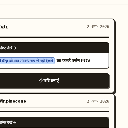
ofr
2 अग॰ 2026
NANO BANANA PRO
रॉम्प्ट देखें
का फर्स्ट पर्सन POV
 चीज़ जो आप सामान्य रूप से नहीं देखते
छवि बनाएं
r.pinecone
2 अग॰ 2026
NANO BANANA PRO
रॉम्प्ट देखें