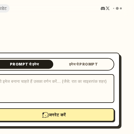
पडेट
PROMPT से इमेज
इमेज से PROMPT
जनरेट करें