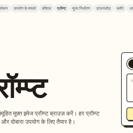
लोकन
उपयोग के मामले
कौशल
प्रॉम्प्ट
मूल्य निर्धारण
डाउनलोड
ब्लॉग
अ
ॉम्प्ट
 मुफ़्त इमेज प्रॉम्प्ट ब्राउज़ करें। हर प्रॉम्प्ट
व और दोबारा उपयोग के लिए तैयार है।