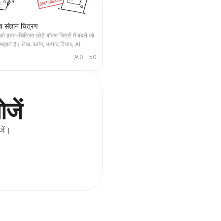
ंज्ञान चित्रण
 को हस्त-चित्रित छोटे बॉक्स चित्रों में बदलें जो
झाते हैं। लेख, ब्लॉग, उत्पाद विचार, AI
 विधियाँ और ज्ञान नोट्स के लिए उपयुक्त; 小盒
0
50
ा है और संग्रह, फ़िल्टरिंग, व्यवस्थित करना,
पने जैसी मुख्य क्रियाएँ स्वयं करता है।
जें
जें।