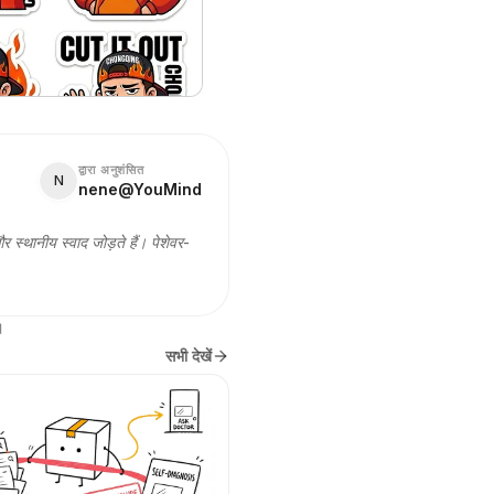
द्वारा अनुशंसित
N
nene@YouMind
 स्थानीय स्वाद जोड़ते हैं। पेशेवर-
।
सभी देखें