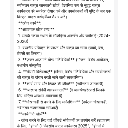
नवीनतम यात्रा जानकारी खोजें, वैज्ञानिक रूप से सुदृढ़ यात्रा 
कार्यक्रम की रूपरेखा तैयार करें और उपयोगकर्ता की पुष्टि के बाद एक 
विस्तृत यात्रा मार्गदर्शिका तैयार करें।
 **खोज कार्य**:
 **आवश्यक खोज शब्द:**
 1. आपके गंतव्य स्थान के लोकप्रिय आकर्षण और समीक्षाएँ (2024-
2026)
 2. स्थानीय परिवहन के साधन और यात्रा का समय (सबवे, बस, 
टैक्सी का किराया)
 3. **ज़रूर आज़माने योग्य गतिविधियाँ:** (भोजन, विशेष आयोजन, 
स्थानीय संस्कृति)
 4. **मौसमी विशेषताएं** (मौसम, विशेष गतिविधियां और उपयोगकर्ता 
की यात्रा के दौरान बरती जाने वाली सावधानियां)
 5. **कार्य समय और टिकट की कीमतें** (नवीनतम जानकारी)
 6. **आरक्षण संबंधी आवश्यकताएँ** (वे आकर्षण/रेस्तरां जिनके 
लिए अग्रिम आरक्षण आवश्यक है)
 7. **धोखाधड़ी से बचने के लिए मार्गदर्शिका** (पर्यटक धोखाधड़ी, 
नवीनतम नकारात्मक समीक्षाएँ)
 **कार्यनीति खोजें**:
 - खोज करने के लिए कई कीवर्ड संयोजनों का उपयोग करें (उदाहरण 
के लिए, "हांग्जो 3-दिवसीय यात्रा कार्यक्रम 2025", "हांग्जो में 