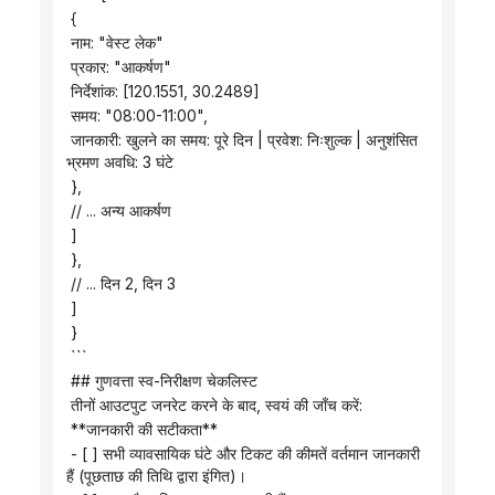
 {
 नाम: "वेस्ट लेक"
 प्रकार: "आकर्षण"
 निर्देशांक: [120.1551, 30.2489]
 समय: "08:00-11:00",
 जानकारी: खुलने का समय: पूरे दिन | प्रवेश: निःशुल्क | अनुशंसित 
भ्रमण अवधि: 3 घंटे
 },
 // ... अन्य आकर्षण
 ]
 },
 // ... दिन 2, दिन 3
 ]
 }
 ```
 ## गुणवत्ता स्व-निरीक्षण चेकलिस्ट
 तीनों आउटपुट जनरेट करने के बाद, स्वयं की जाँच करें:
 **जानकारी की सटीकता**
 - [ ] सभी व्यावसायिक घंटे और टिकट की कीमतें वर्तमान जानकारी 
हैं (पूछताछ की तिथि द्वारा इंगित)।