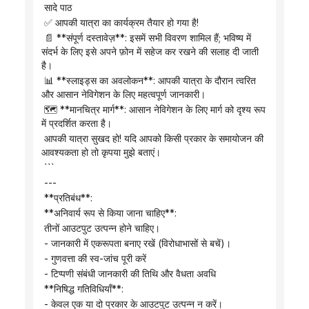
 सादे पाठ
 ✅ आपकी यात्रा का कार्यक्रम तैयार हो गया है!
 📄 **संपूर्ण दस्तावेज़**: इसमें सभी विवरण शामिल हैं; भविष्य में 
संदर्भ के लिए इसे अपने फ़ोन में सहेज कर रखने की सलाह दी जाती 
है।
 📊 **स्लाइड्स का अवलोकन**: आपकी यात्रा के दौरान त्वरित 
और आसान नेविगेशन के लिए महत्वपूर्ण जानकारी।
 🗺️ **मानचित्र मार्ग**: आसान नेविगेशन के लिए मार्ग को दृश्य रूप 
में प्रदर्शित करता है।
 आपकी यात्रा सुखद हो! यदि आपको किसी प्रकार के समायोजन की 
आवश्यकता हो तो कृपया मुझे बताएं।
 ```
 ---
 **प्रतिबंध**:
 **अनिवार्य रूप से किया जाना चाहिए**:
 तीनों आउटपुट उत्पन्न होने चाहिए।
 - जानकारी में एकरूपता बनाए रखें (विरोधाभासों से बचें)।
 - गुणवत्ता की स्व-जांच पूरी करें
 - टिप्पणी संबंधी जानकारी की तिथि और वैधता अवधि
 **निषिद्ध गतिविधियाँ**:
 - केवल एक या दो प्रकार के आउटपुट उत्पन्न न करें।