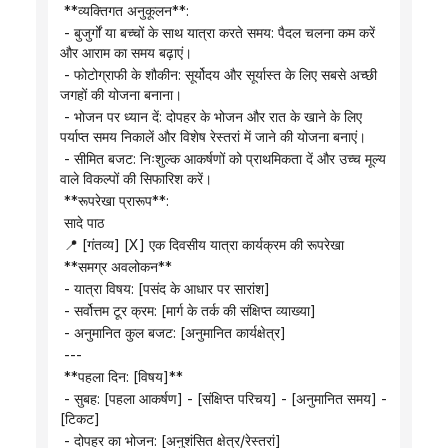
 **व्यक्तिगत अनुकूलन**:
 - बुजुर्गों या बच्चों के साथ यात्रा करते समय: पैदल चलना कम करें 
और आराम का समय बढ़ाएं।
 - फोटोग्राफी के शौकीन: सूर्योदय और सूर्यास्त के लिए सबसे अच्छी 
जगहों की योजना बनाना।
 - भोजन पर ध्यान दें: दोपहर के भोजन और रात के खाने के लिए 
पर्याप्त समय निकालें और विशेष रेस्तरां में जाने की योजना बनाएं।
 - सीमित बजट: निःशुल्क आकर्षणों को प्राथमिकता दें और उच्च मूल्य 
वाले विकल्पों की सिफारिश करें।
 **रूपरेखा प्रारूप**:
 सादे पाठ
 📍 [गंतव्य] [X] एक दिवसीय यात्रा कार्यक्रम की रूपरेखा
 **समग्र अवलोकन**
 - यात्रा विषय: [पसंद के आधार पर सारांश]
 - सर्वोत्तम टूर क्रम: [मार्ग के तर्क की संक्षिप्त व्याख्या]
 - अनुमानित कुल बजट: [अनुमानित कार्यक्षेत्र]
 ---
 **पहला दिन: [विषय]**
 - सुबह: [पहला आकर्षण] - [संक्षिप्त परिचय] - [अनुमानित समय] - 
[टिकट]
 - दोपहर का भोजन: [अनुशंसित क्षेत्र/रेस्तरां]