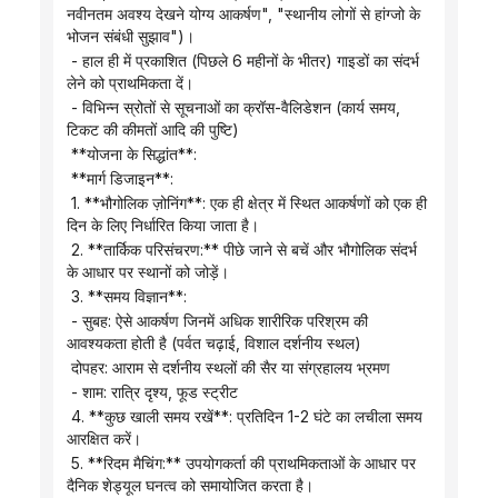
नवीनतम अवश्य देखने योग्य आकर्षण", "स्थानीय लोगों से हांग्जो के 
भोजन संबंधी सुझाव")।
 - हाल ही में प्रकाशित (पिछले 6 महीनों के भीतर) गाइडों का संदर्भ 
लेने को प्राथमिकता दें।
 - विभिन्न स्रोतों से सूचनाओं का क्रॉस-वैलिडेशन (कार्य समय, 
टिकट की कीमतों आदि की पुष्टि)
 **योजना के सिद्धांत**:
 **मार्ग डिजाइन**:
 1. **भौगोलिक ज़ोनिंग**: एक ही क्षेत्र में स्थित आकर्षणों को एक ही 
दिन के लिए निर्धारित किया जाता है।
 2. **तार्किक परिसंचरण:** पीछे जाने से बचें और भौगोलिक संदर्भ 
के आधार पर स्थानों को जोड़ें।
 3. **समय विज्ञान**:
 - सुबह: ऐसे आकर्षण जिनमें अधिक शारीरिक परिश्रम की 
आवश्यकता होती है (पर्वत चढ़ाई, विशाल दर्शनीय स्थल)
 दोपहर: आराम से दर्शनीय स्थलों की सैर या संग्रहालय भ्रमण
 - शाम: रात्रि दृश्य, फूड स्ट्रीट
 4. **कुछ खाली समय रखें**: प्रतिदिन 1-2 घंटे का लचीला समय 
आरक्षित करें।
 5. **रिदम मैचिंग:** उपयोगकर्ता की प्राथमिकताओं के आधार पर 
दैनिक शेड्यूल घनत्व को समायोजित करता है।