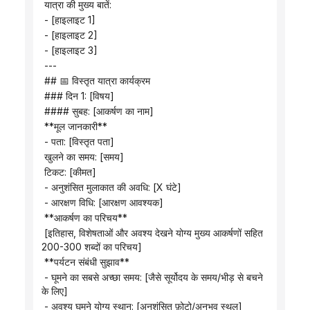
 यात्रा की मुख्य बातें:
 - [हाइलाइट 1]
 - [हाइलाइट 2]
 - [हाइलाइट 3]
 ---
 ## 📅 ​​विस्तृत यात्रा कार्यक्रम
 ### दिन 1: [विषय]
 #### सुबह: [आकर्षण का नाम]
 **मूल जानकारी**
 - पता: [विस्तृत पता]
 खुलने का समय: [समय]
 टिकट: [कीमत]
 - अनुशंसित मुलाकात की अवधि: [X घंटे]
 - आरक्षण विधि: [आरक्षण आवश्यक]
 **आकर्षण का परिचय**
 [इतिहास, विशेषताओं और अवश्य देखने योग्य मुख्य आकर्षणों सहित 
200-300 शब्दों का परिचय]
 **पर्यटन संबंधी सुझाव**
 - घूमने का सबसे अच्छा समय: [जैसे सूर्योदय के समय/भीड़ से बचने 
के लिए]
 - अवश्य घूमने योग्य स्थान: [अनुशंसित फ़ोटो/अनुभव स्थल]