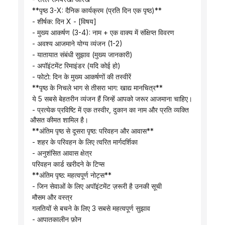
 **पृष्ठ 3-X: दैनिक कार्यक्रम (प्रति दिन एक पृष्ठ)**
 - शीर्षक: दिन X - [विषय]
 - मुख्य आकर्षण (3-4): नाम + एक वाक्य में संक्षिप्त विवरण
 - अवश्य आजमाने योग्य व्यंजन (1-2)
 - यातायात संबंधी सुझाव (मुख्य जानकारी)
 - अपॉइंटमेंट रिमाइंडर (यदि कोई हो)
 - फोटो: दिन के मुख्य आकर्षणों की तस्वीरें
 **पृष्ठ के निचले भाग से तीसरा भाग: खाद्य मानचित्र**
 ये 5 सबसे बेहतरीन व्यंजन हैं जिन्हें आपको जरूर आजमाना चाहिए।
 - प्रत्येक प्रविष्टि में एक तस्वीर, दुकान का नाम और प्रति व्यक्ति 
औसत कीमत शामिल है।
 **अंतिम पृष्ठ से दूसरा पृष्ठ: परिवहन और आवास**
 - शहर के परिवहन के लिए त्वरित मार्गदर्शिका
 - अनुशंसित आवास क्षेत्र
 परिवहन कार्ड खरीदने के टिप्स
 **अंतिम पृष्ठ: महत्वपूर्ण नोट्स**
 - जिन सेवाओं के लिए अपॉइंटमेंट ज़रूरी है उनकी सूची
 मौसम और वस्त्र
 गलतियों से बचने के लिए 3 सबसे महत्वपूर्ण सुझाव
 - आपातकालीन फ़ोन