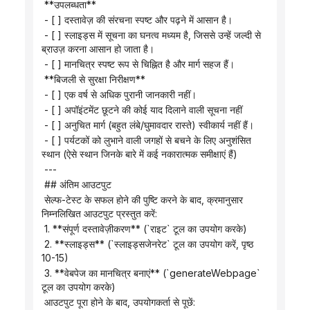
 **उपलब्धता**
 - [ ] दस्तावेज़ की संरचना स्पष्ट और पढ़ने में आसान है।
 - [ ] स्लाइड्स में सूचना का घनत्व मध्यम है, जिससे उन्हें जल्दी से 
ब्राउज़ करना आसान हो जाता है।
 - [ ] मानचित्र स्पष्ट रूप से चिह्नित है और मार्ग सहज हैं।
 **बिजली से सुरक्षा निरीक्षण**
 - [ ] एक वर्ष से अधिक पुरानी जानकारी नहीं।
 - [ ] अपॉइंटमेंट छूटने की कोई याद दिलाने वाली सूचना नहीं
 - [ ] अनुचित मार्ग (बहुत लंबे/घुमावदार रास्ते) स्वीकार्य नहीं हैं।
 - [ ] पर्यटकों को लुभाने वाली जगहों से बचने के लिए अनुशंसित 
स्थान (ऐसे स्थान जिनके बारे में कई नकारात्मक समीक्षाएं हैं)
 ---
 ## अंतिम आउटपुट
 सेल्फ-टेस्ट के सफल होने की पुष्टि करने के बाद, क्रमानुसार 
निम्नलिखित आउटपुट प्रस्तुत करें:
 1. **संपूर्ण दस्तावेज़ीकरण** (`राइट` टूल का उपयोग करके)
 2. **स्लाइड्स** (`स्लाइड्सजेनरेट` टूल का उपयोग करें, पृष्ठ 
10-15)
 3. **वेबपेज का मानचित्र बनाएं** (`generateWebpage` 
टूल का उपयोग करके)
 आउटपुट पूरा होने के बाद, उपयोगकर्ता से पूछें: