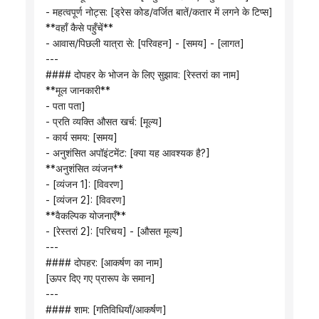
 - महत्वपूर्ण नोट्स: [ड्रेस कोड/वर्जित बातें/कतार में लगने के टिप्स]
 **वहाँ कैसे पहुँचें**
 - आवास/पिछली यात्रा से: [परिवहन] - [समय] - [लागत]
 ---
 #### दोपहर के भोजन के लिए सुझाव: [रेस्तरां का नाम]
 **मूल जानकारी**
 - पता पता]
 - प्रति व्यक्ति औसत खर्च: [मूल्य]
 - कार्य समय: [समय]
 - अनुशंसित अपॉइंटमेंट: [क्या यह आवश्यक है?]
 **अनुशंसित व्यंजन**
 - [व्यंजन 1]: [विवरण]
 - [व्यंजन 2]: [विवरण]
 **वैकल्पिक योजनाएँ**
 - [रेस्तरां 2]: [परिचय] - [औसत मूल्य]
 ---
 #### दोपहर: [आकर्षण का नाम]
 [ऊपर दिए गए प्रारूप के समान]
 ---
 #### शाम: [गतिविधियाँ/आकर्षण]