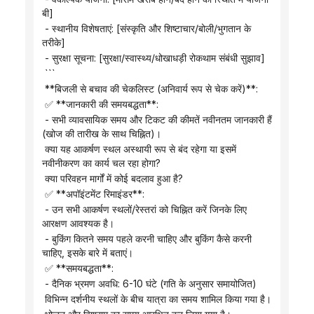
बी]
 - स्थानीय विशेषताएं: [संस्कृति और शिष्टाचार/बोली/भुगतान के 
तरीके]
 - सुरक्षा सूचना: [सुरक्षा/स्वास्थ्य/धोखाधड़ी रोकथाम संबंधी सुझाव]
 ```
 **बिजली से बचाव की चेकलिस्ट (अनिवार्य रूप से चेक करें)**:
 ✅ **जानकारी की समयबद्धता**:
 - सभी व्यावसायिक समय और टिकट की कीमतें नवीनतम जानकारी हैं 
(खोज की तारीख के साथ चिह्नित)।
 क्या यह आकर्षण स्थल अस्थायी रूप से बंद रहेगा या इसमें 
नवीनीकरण का कार्य चल रहा होगा?
 क्या परिवहन मार्गों में कोई बदलाव हुआ है?
 ✅ **अपॉइंटमेंट रिमाइंडर**:
 - उन सभी आकर्षण स्थलों/रेस्तरां को चिह्नित करें जिनके लिए 
आरक्षण आवश्यक है।
 - बुकिंग कितने समय पहले करनी चाहिए और बुकिंग कैसे करनी 
चाहिए, इसके बारे में बताएं।
 ✅ **समयबद्धता**:
 - दैनिक भ्रमण अवधि: 6-10 घंटे (गति के अनुसार समायोजित)
 विभिन्न दर्शनीय स्थलों के बीच यात्रा का समय शामिल किया गया है।