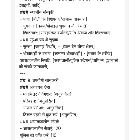
दवाइयाँ, आदि]
 ### स्थानीय संस्कृति
 - भाषा: [बोली की विशेषताएं/सामान्य वाक्यांश]
 - भुगतान: [नकद/मोबाइल भुगतान की स्थिति]
 - शिष्टाचार: [सांस्कृतिक वर्जनाएँ/रीति-रिवाज और शिष्टाचार]
 ### सुरक्षा संबंधी सुझाव
 - सुरक्षा: [समग्र स्थिति] - [ध्यान देने योग्य क्षेत्र]
 - धोखाधड़ी से बचाव: [सामान्य धोखाधड़ी] - [बचाव के तरीके]
 आपातकालीन स्थिति: [अस्पतालों/पुलिस स्टेशनों/वाणिज्य दूतावासों 
की संपर्क जानकारी]
 ---
 ## 📱 उपयोगी जानकारी
 ### आवश्यक ऐप्स
 - मानचित्र नेविगेशन: [अनुशंसित]
 - परिवहन: [अनुशंसित]
 - भोजन समीक्षा: [अनुशंसित]
 - टिकट पहले से बुक करें: [अनुशंसित]
 ### आपातकालीन संपर्क
 - आपातकालीन सेवाएं: 120
 पुलिस को कॉल करें: 110