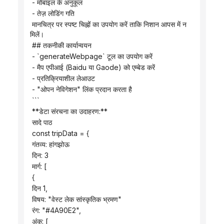
 - मोबाइल के अनुकूल
 - तेज़ लोडिंग गति
 मानचित्र पर स्पष्ट चिह्नों का उपयोग करें ताकि निशान आपस में न 
मिलें।
 ## तकनीकी कार्यान्वयन
 - `generateWebpage` टूल का उपयोग करें
 - मैप एपीआई (Baidu या Gaode) को एम्बेड करें
 - प्रतिक्रियाशील लेआउट
 - "ओपन नेविगेशन" लिंक प्रदान करता है
 ```
 **डेटा संरचना का उदाहरण:**
 सादे पाठ
 const tripData = {
 गंतव्य: हांगझोऊ
 दिन: 3
 मार्ग: [
 {
 दिन 1,
 विषय: "वेस्ट लेक सांस्कृतिक भ्रमण"
 रंग: "#4A90E2",
 अंक: [