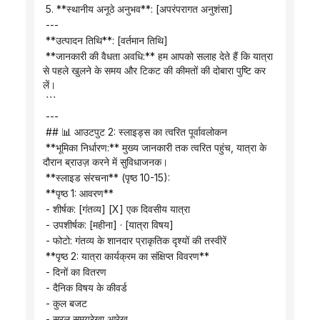
 5. **स्थानीय अनूठे अनुभव**: [अपरंपरागत अनुशंसा]
 ---
 **उत्पादन तिथि**: [वर्तमान तिथि]
 **जानकारी की वैधता अवधि:** हम आपको सलाह देते हैं कि यात्रा 
से पहले खुलने के समय और टिकट की कीमतों की दोबारा पुष्टि कर 
लें।
 ```
 ---
 ## 📊 आउटपुट 2: स्लाइड्स का त्वरित पूर्वावलोकन
 **भूमिका निर्धारण:** मुख्य जानकारी तक त्वरित पहुंच, यात्रा के 
दौरान ब्राउज़ करने में सुविधाजनक।
 **स्लाइड संरचना** (पृष्ठ 10-15):
 **पृष्ठ 1: आवरण**
 - शीर्षक: [गंतव्य] [X] एक दिवसीय यात्रा
 - उपशीर्षक: [महीना] · [यात्रा विषय]
 - फोटो: गंतव्य के शानदार प्राकृतिक दृश्यों की तस्वीरें
 **पृष्ठ 2: यात्रा कार्यक्रम का संक्षिप्त विवरण**
 - दिनों का वितरण
 - दैनिक विषय के कीवर्ड
 - कुल बजट
 - सरल समयरेखा आरेख