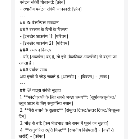
 पर्यटन संबंधी शिकायतें: [फ़ोन]
 - स्थानीय पर्यटन संबंधी जानकारी: [फ़ोन]
 ---
 ## 🔄 वैकल्पिक समाधान
 ### बरसात के दिनों के विकल्प
 - [इनडोर आकर्षण 1]: [परिचय]
 - [इनडोर आकर्षण 2]: [परिचय]
 ### समापन विकल्प
 - यदि [आकर्षण] बंद है, तो इसे [वैकल्पिक आकर्षणों] से बदला जा 
सकता है।
 ### पर्याप्त समय
 आप इसमें ये जोड़ सकते हैं: [आकर्षण] - [विवरण] - [समय]
 ---
 ## 💡 यात्रा संबंधी सुझाव
 1. **फोटोग्राफी के लिए सबसे अच्छा समय**: [सूर्योदय/सूर्यास्त/
ब्लूज़ आवर के लिए अनुशंसित स्थान]
 2. **पैसे बचाने के सुझाव:** [संयुक्त टिकट/छात्र टिकट/निःशुल्क 
दिन]
 3. भीड़ से बचें: [कम भीड़भाड़ वाले समय में घूमने का सुझाव]
 4. **अनुशंसित स्मृति चिन्ह:** [स्थानीय विशेषताएँ] - [कहाँ से 
खरीदें] - [कीमत]