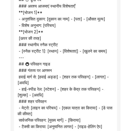
 ### अवश्य आजमाएं स्थानीय विशेषताएँ
 **[भोजन 1]**
 - अनुशंसित दुकान: [दुकान का नाम] - [पता] - [औसत मूल्य]
 - विशेष अनुभाग: [परिचय]
 **[भोजन 2]**
 [ऊपर की तरह]
 ### स्थानीय स्नैक स्ट्रीट
 - [स्नैक स्ट्रीट 1]: [स्थान] - [विशेषताएं] - [खुलने का समय]
 ---
 ## 🚇 परिवहन गाइड
 ### गंतव्य पर आगमन
 हवाई मार्ग से: [हवाई अड्डा] - [शहर तक परिवहन] - [लागत] - 
[अवधि]
 - हाई-स्पीड रेल: [स्टेशन] - [शहर के केंद्र तक परिवहन] - 
[शुल्क] - [अवधि]
 ### शहर परिवहन
 - मेट्रो: [लाइन का परिचय] - [एकल यात्रा का किराया] - [डे पास 
की कीमत]
 सार्वजनिक परिवहन: [मुख्य मार्ग] - [किराया]
 - टैक्सी का किराया: [अनुमानित लागत] - [राइड-हेलिंग ऐप]