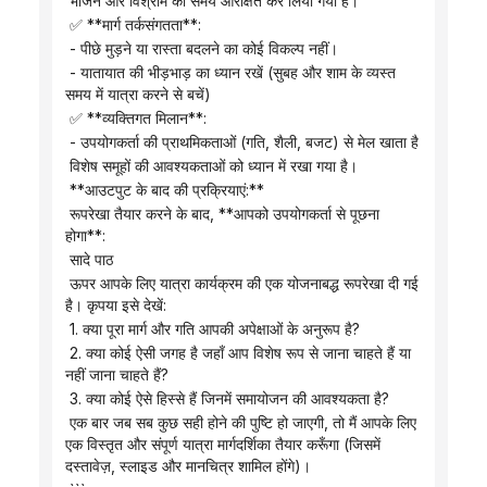
 भोजन और विश्राम का समय आरक्षित कर लिया गया है।
 ✅ **मार्ग तर्कसंगतता**:
 - पीछे मुड़ने या रास्ता बदलने का कोई विकल्प नहीं।
 - यातायात की भीड़भाड़ का ध्यान रखें (सुबह और शाम के व्यस्त 
समय में यात्रा करने से बचें)
 ✅ **व्यक्तिगत मिलान**:
 - उपयोगकर्ता की प्राथमिकताओं (गति, शैली, बजट) से मेल खाता है
 विशेष समूहों की आवश्यकताओं को ध्यान में रखा गया है।
 **आउटपुट के बाद की प्रक्रियाएं:**
 रूपरेखा तैयार करने के बाद, **आपको उपयोगकर्ता से पूछना 
होगा**:
 सादे पाठ
 ऊपर आपके लिए यात्रा कार्यक्रम की एक योजनाबद्ध रूपरेखा दी गई 
है। कृपया इसे देखें:
 1. क्या पूरा मार्ग और गति आपकी अपेक्षाओं के अनुरूप है?
 2. क्या कोई ऐसी जगह है जहाँ आप विशेष रूप से जाना चाहते हैं या 
नहीं जाना चाहते हैं?
 3. क्या कोई ऐसे हिस्से हैं जिनमें समायोजन की आवश्यकता है?
 एक बार जब सब कुछ सही होने की पुष्टि हो जाएगी, तो मैं आपके लिए 
एक विस्तृत और संपूर्ण यात्रा मार्गदर्शिका तैयार करूँगा (जिसमें 
दस्तावेज़, स्लाइड और मानचित्र शामिल होंगे)।