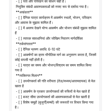
 - [ ] पता और परिवहन का साधन सही हैं।
 नियुक्ति संबंधी आवश्यकताओं को स्पष्ट रूप से दर्शाया गया है।
 **अखंडता**
 - [ ] दैनिक यात्रा कार्यक्रम में आकर्षण स्थलों, भोजन, परिवहन 
और आवास के सुझाव शामिल हैं।
 - [ ] में अवश्य देखने योग्य आकर्षण और भोजन संबंधी सुझाव शामिल 
हैं
 - [ ] व्यापक सावधानियां और जोखिम निवारण मार्गदर्शिका
 **तर्कसंगतता**
 - [ ] दैनिक भ्रमण अवधि: 6-10 घंटे
 - [ ] आकर्षणों का क्रम भौगोलिक मार्ग का अनुसरण करता है, जिसमें 
कोई वापसी नहीं होती है।
 - [ ] यात्रा का समय और भोजन/विश्राम का समय शामिल किया 
गया है
 **व्यक्तिगत मिलान**
 - [ ] उपयोगकर्ता की गति वरीयता (तेज़/मध्यम/आरामदायक) से मेल 
खाता है
 - [ ] आकर्षण के प्रकार उपयोगकर्ता की रुचियों से मेल खाते हैं
 - [ ] बजट सीमा उपयोगकर्ता की आवश्यकताओं से मेल खाती है
 - [ ] विशेष समूहों (बुजुर्गों/बच्चों) की जरूरतों पर विचार किया गया 
है।