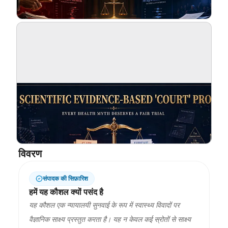
ब्लॉग
अपडेट
विवरण
संपादक की सिफ़ारिश
हमें यह कौशल क्यों पसंद है
यह कौशल एक न्यायालयी सुनवाई के रूप में स्वास्थ्य विवादों पर
वैज्ञानिक साक्ष्य प्रस्तुत करता है। यह न केवल कई स्रोतों से साक्ष्य