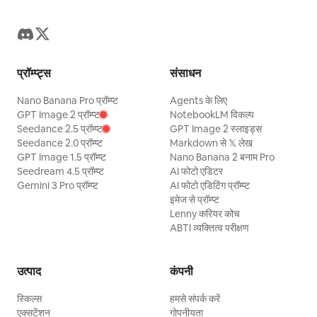
प्रॉम्प्ट्स
संसाधन
Nano Banana Pro प्रॉम्प्ट
Agents के लिए
GPT Image 2 प्रॉम्प्ट
NotebookLM विकल्प
Seedance 2.5 प्रॉम्प्ट
GPT Image 2 स्लाइड्स
Seedance 2.0 प्रॉम्प्ट
Markdown से 𝕏 लेख
GPT Image 1.5 प्रॉम्प्ट
Nano Banana 2 बनाम Pro
Seedream 4.5 प्रॉम्प्ट
AI फोटो एडिटर
Gemini 3 Pro प्रॉम्प्ट
AI फोटो एडिटिंग प्रॉम्प्ट
इमेज से प्रॉम्प्ट
Lenny करियर कोच
ABTI व्यक्तित्व परीक्षण
उत्पाद
कंपनी
स्किल्स
हमसे संपर्क करें
एक्सटेंशन
गोपनीयता