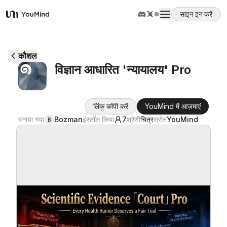
साइन इन करें
YouMind
अवलोकन
कौशल
विज्ञान आधारित 'न्यायालय' Pro
उपयोग के मामले
लिंक कॉपी करें
YouMind में आज़माएं
कौशल
बनाया गया
Bozman
इंस्टॉल किया
7
श्रेणी
चित्र
स्रोत
YouMind
B
प्रॉम्प्ट
मूल्य निर्धारण
डाउनलोड