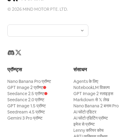
©
2026
MIND MOTOR PTE. LTD.
प्रॉम्प्ट्स
संसाधन
Nano Banana Pro प्रॉम्प्ट
Agents के लिए
GPT Image 2 प्रॉम्प्ट
NotebookLM विकल्प
Seedance 2.5 प्रॉम्प्ट
GPT Image 2 स्लाइड्स
Seedance 2.0 प्रॉम्प्ट
Markdown से 𝕏 लेख
GPT Image 1.5 प्रॉम्प्ट
Nano Banana 2 बनाम Pro
Seedream 4.5 प्रॉम्प्ट
AI फोटो एडिटर
Gemini 3 Pro प्रॉम्प्ट
AI फोटो एडिटिंग प्रॉम्प्ट
इमेज से प्रॉम्प्ट
Lenny करियर कोच
ABTI व्यक्तित्व परीक्षण