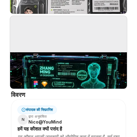
ब्लॉग
अपडेट
विवरण
संपादक की सिफ़ारिश
द्वारा अनुशंसित
N
Nico@YouMind
हमें यह कौशल क्यों पसंद है
यह कौशल आपकी जानकारी को औद्योगिक कला में बदलता है, कई दृश्य