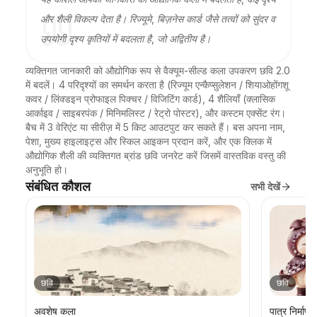
और शैली विकल्प देता है। रिज्यूमे, बिज़नेस कार्ड जैसे तत्वों को सुंदर व
उपयोगी दृश्य कृतियों में बदलता है, जो अद्वितीय है।
व्यक्तिगत जानकारी को औद्योगिक रूप से वैक्यूम-सील्ड कला उपकरण छवि 2.0 
में बदलें। 4 परिदृश्यों का समर्थन करता है (रिज्यूम एन्कैप्सुलेशन / शियाओहोंगशू 
कवर / लिंक्डइन प्रोफाइल पिक्चर / विजिटिंग कार्ड), 4 शैलियाँ (क्लासिक 
आर्काइव / साइबरपंक / मिनिमलिस्ट / रेट्रो पोस्टर), और कस्टम एक्सेंट रंग। 
बैच में 3 वेरिएंट या सीरीज़ में 5 किट आउटपुट कर सकते हैं। बस अपना नाम, 
पेशा, मुख्य हाइलाइट्स और स्किल आइकन प्रदान करें, और एक क्लिक में 
औद्योगिक शैली की व्यक्तिगत ब्रांड छवि जनरेट करें जिसमें वास्तविक वस्तु की 
अनुभूति हो।
संबंधित कौशल
सभी देखें
छवि
छवि
अवशेष कला
पात्र निर्माण 