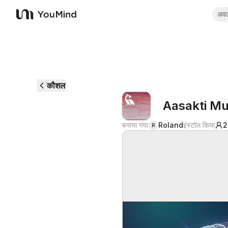
अव
YouMind
कौशल
Aasakti Mu
बनाया गया
Roland
इंस्टॉल किया
2
R