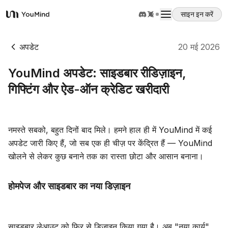
साइन इन करें
YouMind
अवलोकन
अपडेट
20 मई 2026
YouMind अपडेट: साइडबार रीडिज़ाइन,
उपयोग के मामले
गिफ्टिंग और ऐड-ऑन क्रेडिट खरीदारी
कौशल
नमस्ते सबको, बहुत दिनों बाद मिले। हमने हाल ही में YouMind में कई
अपडेट जारी किए हैं, जो सब एक ही चीज़ पर केंद्रित हैं — YouMind
प्रॉम्प्ट
खोलने से लेकर कुछ बनाने तक का रास्ता छोटा और आसान बनाना।
मूल्य निर्धारण
होमपेज और साइडबार का नया डिज़ाइन
डाउनलोड
साइडबार लेआउट को फिर से डिज़ाइन किया गया है। अब "नया कार्य"