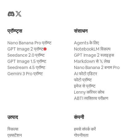
प्रॉम्प्ट्स
संसाधन
Nano Banana Pro प्रॉम्प्ट
Agents के लिए
GPT Image 2 प्रॉम्प्ट
NotebookLM विकल्प
Seedance 2.0 प्रॉम्प्ट
GPT Image 2 स्लाइड्स
GPT Image 1.5 प्रॉम्प्ट
Markdown से 𝕏 लेख
Seedream 4.5 प्रॉम्प्ट
Nano Banana 2 बनाम Pro
Gemini 3 Pro प्रॉम्प्ट
AI फोटो एडिटर
फोटो प्रॉम्प्ट
इमेज से प्रॉम्प्ट
Lenny करियर कोच
ABTI व्यक्तित्व परीक्षण
उत्पाद
कंपनी
स्किल्स
हमसे संपर्क करें
एक्सटेंशन
गोपनीयता