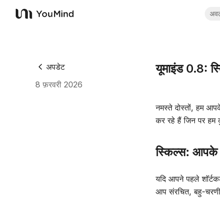
अव
YouMind
यूमाइंड 0.8: 
अपडेट
8 फ़रवरी 2026
नमस्ते दोस्तों, हम आ
कर रहे हैं जिन पर हम
स्किल्स: आपके प
यदि आपने पहले शॉर्टक
आप संरचित, बहु-चरणीय