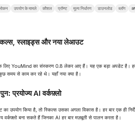
लोकन
उपयोग के मामले
कौशल
प्रॉम्प्ट
मूल्य निर्धारण
डाउनलोड
ब्लॉग
अ
स्किल्स, स्लाइड्स और नया लेआउट
पके लिए YouMind का संस्करण 0.8 लेकर आए हैं। यह एक बड़ा अपडेट है। हम 
 कुछ समय से काम कर रहे थे। यहाँ नया क्या है।
ुन: प्रयोज्य AI वर्कफ़्लो
ट का उपयोग किया है, तो स्किल्स उसका अगला विकास है। हर बार एक ही निर्द
 वर्कफ़्लो बना सकते हैं जिनका AI हर बार मज़बूती से पालन करता है।