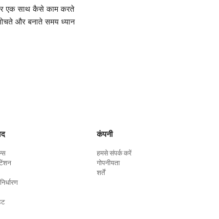
ंदर एक साथ कैसे काम करते
सोचते और बनाते समय ध्यान
ाद
कंपनी
ल्स
हमसे संपर्क करें
टेंशन
गोपनीयता
शर्तें
 निर्धारण
ेट