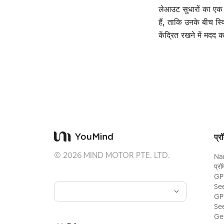
लेआउट सुधारों का एक 
हैं, ताकि उनके बीच स
केंद्रित रखने में मदद
प्रॉ
©
2026
MIND MOTOR PTE. LTD.
Na
प्रॉम
GPT
See
GPT
See
Gem