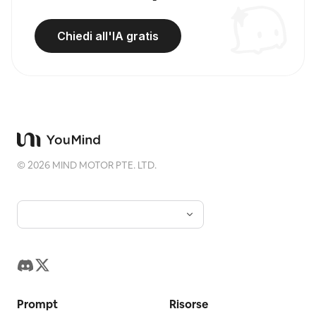
Chiedi all'IA gratis
©
2026
MIND MOTOR PTE. LTD.
Prompt
Risorse