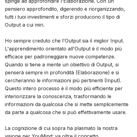
spinge ad approfondire l'Elaborazione. Con un
pensiero approfondito, digerendo e riorganizzando,
tutti i tuoi investimenti e sforzi producono il tipo di
Output a cui miri.
Ho sempre creduto che l'Output sia il miglior Input.
L'apprendimento orientato all'Output è il modo più
efficace per padroneggiare nuove competenze.
Quando si tiene a mente un obiettivo di Output, si
penserà sempre in profondità (Elaborazione) e si
cercheranno le informazioni più pertinenti (Input).
Questo intero processo è il modo più efficiente per
interiorizzare la conoscenza, trasformando le
informazioni da qualcosa che si mette semplicemente
da parte a qualcosa che si può effettivamente usare.
La cognizione di cui sopra ha plasmato la nostra
visione per YouMind: va oltre il concetto