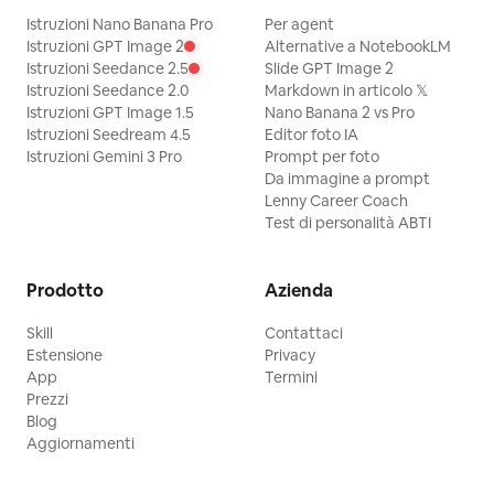
Istruzioni Nano Banana Pro
Per agent
Istruzioni GPT Image 2
Alternative a NotebookLM
Istruzioni Seedance 2.5
Slide GPT Image 2
Istruzioni Seedance 2.0
Markdown in articolo 𝕏
Istruzioni GPT Image 1.5
Nano Banana 2 vs Pro
Istruzioni Seedream 4.5
Editor foto IA
Istruzioni Gemini 3 Pro
Prompt per foto
Da immagine a prompt
Lenny Career Coach
Test di personalità ABTI
Prodotto
Azienda
Skill
Contattaci
Estensione
Privacy
App
Termini
Prezzi
Blog
Aggiornamenti