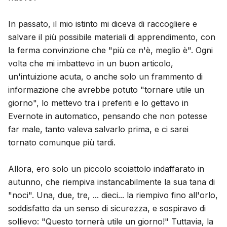
Blog
In passato, il mio istinto mi diceva di raccogliere e
salvare il più possibile materiali di apprendimento, con
Aggiornamenti
la ferma convinzione che "più ce n'è, meglio è". Ogni
volta che mi imbattevo in un buon articolo,
un'intuizione acuta, o anche solo un frammento di
informazione che avrebbe potuto "tornare utile un
giorno", lo mettevo tra i preferiti e lo gettavo in
Evernote in automatico, pensando che non potesse
far male, tanto valeva salvarlo prima, e ci sarei
tornato comunque più tardi.
Allora, ero solo un piccolo scoiattolo indaffarato in
autunno, che riempiva instancabilmente la sua tana di
"noci". Una, due, tre, ... dieci... la riempivo fino all'orlo,
soddisfatto da un senso di sicurezza, e sospiravo di
sollievo: "Questo tornerà utile un giorno!" Tuttavia, la