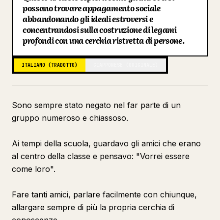
possano trovare appagamento sociale
Blog
abbandonando gli ideali estroversi e
concentrandosi sulla costruzione di legami
profondi con una cerchia ristretta di persone.
Aggiornamenti
ITALIANO (TRADOTTO)
GIAPPONESE (ORIGINALE)
Sono sempre stato negato nel far parte di un
gruppo numeroso e chiassoso.
Ai tempi della scuola, guardavo gli amici che erano
al centro della classe e pensavo: "Vorrei essere
come loro".
Fare tanti amici, parlare facilmente con chiunque,
allargare sempre di più la propria cerchia di