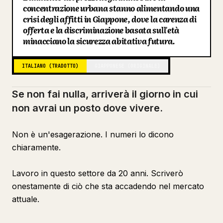
concentrazione urbana stanno alimentando una
Blog
crisi degli affitti in Giappone, dove la carenza di
offerta e la discriminazione basata sull'età
minacciano la sicurezza abitativa futura.
Aggiornamenti
ITALIANO (TRADOTTO)
GIAPPONESE (ORIGINALE)
Se non fai nulla, arriverà il giorno in cui
non avrai un posto dove vivere.
Non è un'esagerazione. I numeri lo dicono
chiaramente.
Lavoro in questo settore da 20 anni. Scriverò
onestamente di ciò che sta accadendo nel mercato
attuale.