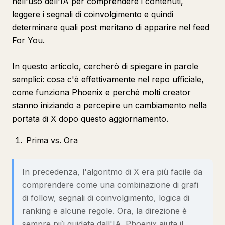
nell'uso dell'IA per comprendere i contenuti,
leggere i segnali di coinvolgimento e quindi
determinare quali post meritano di apparire nel feed
For You.
In questo articolo, cercherò di spiegare in parole
semplici: cosa c'è effettivamente nel repo ufficiale,
come funziona Phoenix e perché molti creator
stanno iniziando a percepire un cambiamento nella
portata di X dopo questo aggiornamento.
Prima vs. Ora
In precedenza, l'algoritmo di X era più facile da
comprendere come una combinazione di grafi
di follow, segnali di coinvolgimento, logica di
ranking e alcune regole. Ora, la direzione è
sempre più guidata dall'IA. Phoenix aiuta il