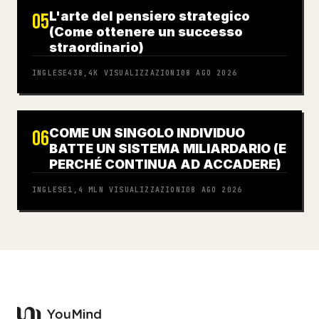
L'arte del pensiero strategico
05
(Come ottenere un successo
straordinario)
INGLESE
438,4K
VISUALIZZAZIONI
08 AGO 2026
COME UN SINGOLO INDIVIDUO
06
BATTE UN SISTEMA MILIARDARIO (E
PERCHÉ CONTINUA AD ACCADERE)
INGLESE
1,4 MLN
VISUALIZZAZIONI
08 AGO 2026