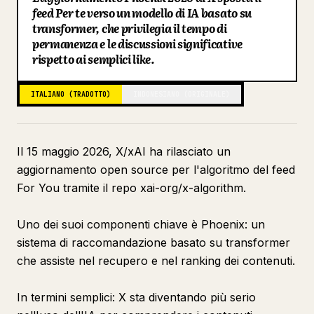
feed Per te verso un modello di IA basato su
Blog
transformer, che privilegia il tempo di
permanenza e le discussioni significative
rispetto ai semplici like.
Aggiornamenti
ITALIANO (TRADOTTO)
INDONESIANO (ORIGINALE)
Il 15 maggio 2026, X/xAI ha rilasciato un
aggiornamento open source per l'algoritmo del feed
For You tramite il repo xai-org/x-algorithm.
Uno dei suoi componenti chiave è Phoenix: un
sistema di raccomandazione basato su transformer
che assiste nel recupero e nel ranking dei contenuti.
In termini semplici: X sta diventando più serio