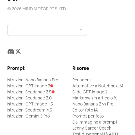
©
2026
MIND MOTOR PTE. LTD.
Prompt
Risorse
Istruzioni Nano Banana Pro
Per agent
Istruzioni GPT Image 2
Alternative a NotebookLM
Istruzioni Seedance 2.5
Slide GPT Image 2
Istruzioni Seedance 2.0
Markdown in articolo 𝕏
Istruzioni GPT Image 1.5
Nano Banana 2 vs Pro
Istruzioni Seedream 4.5
Editor foto IA
Istruzioni Gemini 3 Pro
Prompt per foto
Da immagine a prompt
Lenny Career Coach
Test di personalità ABTI