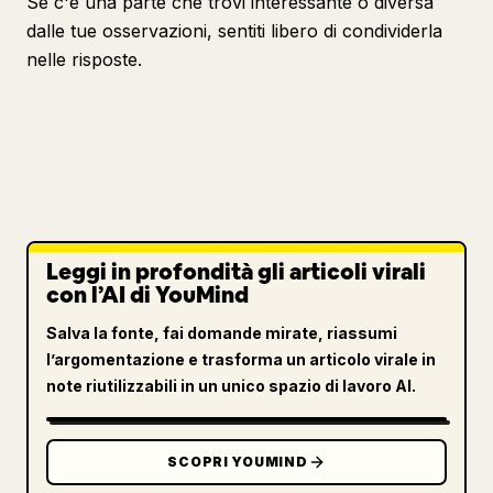
Se c'è una parte che trovi interessante o diversa
dalle tue osservazioni, sentiti libero di condividerla
nelle risposte.
Leggi in profondità gli articoli virali
con l’AI di YouMind
Salva la fonte, fai domande mirate, riassumi
l’argomentazione e trasforma un articolo virale in
note riutilizzabili in un unico spazio di lavoro AI.
SCOPRI YOUMIND