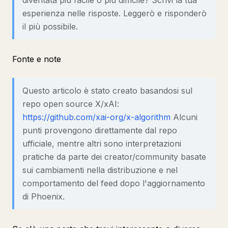
diventata più facile o più difficile? Scrivi la tua
esperienza nelle risposte. Leggerò e risponderò
il più possibile.
Fonte e note
Questo articolo è stato creato basandosi sul
repo open source X/xAI:
https://github.com/xai-org/x-algorithm
Alcuni
punti provengono direttamente dal repo
ufficiale, mentre altri sono interpretazioni
pratiche da parte dei creator/community basate
sui cambiamenti nella distribuzione e nel
comportamento del feed dopo l'aggiornamento
di Phoenix.