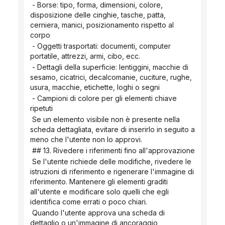
 - Borse: tipo, forma, dimensioni, colore, 
disposizione delle cinghie, tasche, patta, 
cerniera, manici, posizionamento rispetto al 
corpo
 - Oggetti trasportati: documenti, computer 
portatile, attrezzi, armi, cibo, ecc.
 - Dettagli della superficie: lentiggini, macchie di 
sesamo, cicatrici, decalcomanie, cuciture, rughe, 
usura, macchie, etichette, loghi o segni
 - Campioni di colore per gli elementi chiave 
ripetuti
 Se un elemento visibile non è presente nella 
scheda dettagliata, evitare di inserirlo in seguito a 
meno che l'utente non lo approvi.
 ## 13. Rivedere i riferimenti fino all'approvazione
 Se l'utente richiede delle modifiche, rivedere le 
istruzioni di riferimento e rigenerare l'immagine di 
riferimento. Mantenere gli elementi graditi 
all'utente e modificare solo quelli che egli 
identifica come errati o poco chiari.
 Quando l'utente approva una scheda di 
dettaglio o un'immagine di ancoraggio, 