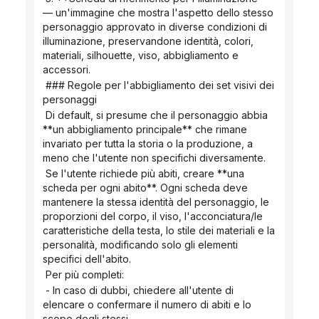
— un'immagine che mostra l'aspetto dello stesso 
personaggio approvato in diverse condizioni di 
illuminazione, preservandone identità, colori, 
materiali, silhouette, viso, abbigliamento e 
accessori.
 ### Regole per l'abbigliamento dei set visivi dei 
personaggi
 Di default, si presume che il personaggio abbia 
**un abbigliamento principale** che rimane 
invariato per tutta la storia o la produzione, a 
meno che l'utente non specifichi diversamente.
 Se l'utente richiede più abiti, creare **una 
scheda per ogni abito**. Ogni scheda deve 
mantenere la stessa identità del personaggio, le 
proporzioni del corpo, il viso, l'acconciatura/le 
caratteristiche della testa, lo stile dei materiali e la 
personalità, modificando solo gli elementi 
specifici dell'abito.
 Per più completi:
 - In caso di dubbi, chiedere all'utente di 
elencare o confermare il numero di abiti e lo 
scopo degli stessi.