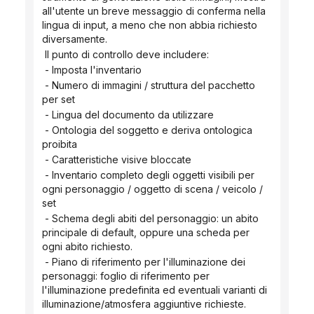
all'utente un breve messaggio di conferma nella 
lingua di input, a meno che non abbia richiesto 
diversamente.
 Il punto di controllo deve includere:
 - Imposta l'inventario
 - Numero di immagini / struttura del pacchetto 
per set
 - Lingua del documento da utilizzare
 - Ontologia del soggetto e deriva ontologica 
proibita
 - Caratteristiche visive bloccate
 - Inventario completo degli oggetti visibili per 
ogni personaggio / oggetto di scena / veicolo / 
set
 - Schema degli abiti del personaggio: un abito 
principale di default, oppure una scheda per 
ogni abito richiesto.
 - Piano di riferimento per l'illuminazione dei 
personaggi: foglio di riferimento per 
l'illuminazione predefinita ed eventuali varianti di 
illuminazione/atmosfera aggiuntive richieste.