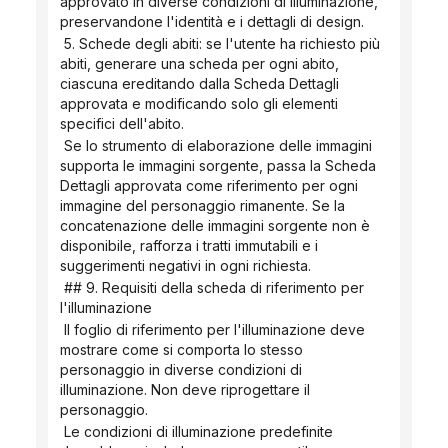
approvato in diverse condizioni di illuminazione, 
preservandone l'identità e i dettagli di design.
 5. Schede degli abiti: se l'utente ha richiesto più 
abiti, generare una scheda per ogni abito, 
ciascuna ereditando dalla Scheda Dettagli 
approvata e modificando solo gli elementi 
specifici dell'abito.
 Se lo strumento di elaborazione delle immagini 
supporta le immagini sorgente, passa la Scheda 
Dettagli approvata come riferimento per ogni 
immagine del personaggio rimanente. Se la 
concatenazione delle immagini sorgente non è 
disponibile, rafforza i tratti immutabili e i 
suggerimenti negativi in ​​ogni richiesta.
 ## 9. Requisiti della scheda di riferimento per 
l'illuminazione
 Il foglio di riferimento per l'illuminazione deve 
mostrare come si comporta lo stesso 
personaggio in diverse condizioni di 
illuminazione. Non deve riprogettare il 
personaggio.
 Le condizioni di illuminazione predefinite 