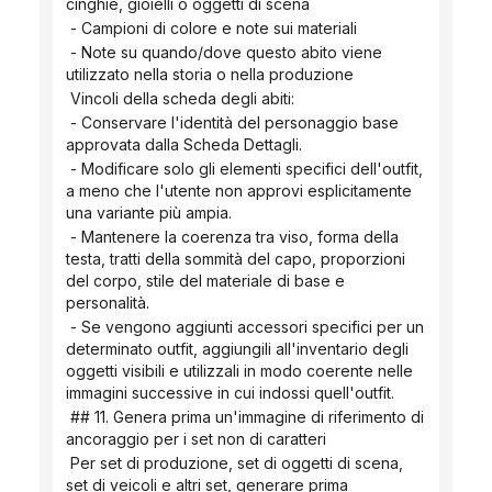
cinghie, gioielli o oggetti di scena
 - Campioni di colore e note sui materiali
 - Note su quando/dove questo abito viene 
utilizzato nella storia o nella produzione
 Vincoli della scheda degli abiti:
 - Conservare l'identità del personaggio base 
approvata dalla Scheda Dettagli.
 - Modificare solo gli elementi specifici dell'outfit, 
a meno che l'utente non approvi esplicitamente 
una variante più ampia.
 - Mantenere la coerenza tra viso, forma della 
testa, tratti della sommità del capo, proporzioni 
del corpo, stile del materiale di base e 
personalità.
 - Se vengono aggiunti accessori specifici per un 
determinato outfit, aggiungili all'inventario degli 
oggetti visibili e utilizzali in modo coerente nelle 
immagini successive in cui indossi quell'outfit.
 ## 11. Genera prima un'immagine di riferimento di 
ancoraggio per i set non di caratteri
 Per set di produzione, set di oggetti di scena, 
set di veicoli e altri set, generare prima 