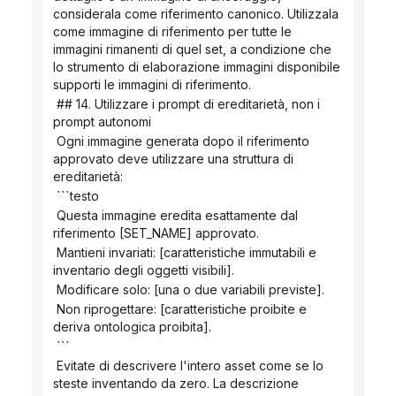
considerala come riferimento canonico. Utilizzala 
come immagine di riferimento per tutte le 
immagini rimanenti di quel set, a condizione che 
lo strumento di elaborazione immagini disponibile 
supporti le immagini di riferimento.
 ## 14. Utilizzare i prompt di ereditarietà, non i 
prompt autonomi
 Ogni immagine generata dopo il riferimento 
approvato deve utilizzare una struttura di 
ereditarietà:
 ```testo
 Questa immagine eredita esattamente dal 
riferimento [SET_NAME] approvato.
 Mantieni invariati: [caratteristiche immutabili e 
inventario degli oggetti visibili].
 Modificare solo: [una o due variabili previste].
 Non riprogettare: [caratteristiche proibite e 
deriva ontologica proibita].
 ```
 Evitate di descrivere l'intero asset come se lo 
steste inventando da zero. La descrizione 