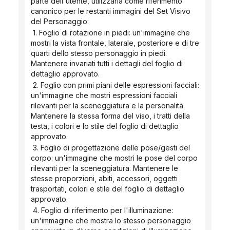
parte dell'utente, utilizzarla come riferimento 
canonico per le restanti immagini del Set Visivo 
del Personaggio:
 1. Foglio di rotazione in piedi: un'immagine che 
mostri la vista frontale, laterale, posteriore e di tre 
quarti dello stesso personaggio in piedi. 
Mantenere invariati tutti i dettagli del foglio di 
dettaglio approvato.
 2. Foglio con primi piani delle espressioni facciali: 
un'immagine che mostri espressioni facciali 
rilevanti per la sceneggiatura e la personalità. 
Mantenere la stessa forma del viso, i tratti della 
testa, i colori e lo stile del foglio di dettaglio 
approvato.
 3. Foglio di progettazione delle pose/gesti del 
corpo: un'immagine che mostri le pose del corpo 
rilevanti per la sceneggiatura. Mantenere le 
stesse proporzioni, abiti, accessori, oggetti 
trasportati, colori e stile del foglio di dettaglio 
approvato.
 4. Foglio di riferimento per l'illuminazione: 
un'immagine che mostra lo stesso personaggio 