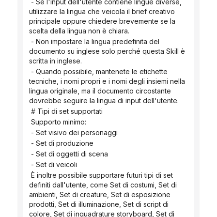
 - Se l'input dell'utente contiene lingue diverse, 
utilizzare la lingua che veicola il brief creativo 
principale oppure chiedere brevemente se la 
scelta della lingua non è chiara.
 - Non impostare la lingua predefinita del 
documento su inglese solo perché questa Skill è 
scritta in inglese.
 - Quando possibile, mantenete le etichette 
tecniche, i nomi propri e i nomi degli insiemi nella 
lingua originale, ma il documento circostante 
dovrebbe seguire la lingua di input dell'utente.
 # Tipi di set supportati
 Supporto minimo:
 - Set visivo dei personaggi
 - Set di produzione
 - Set di oggetti di scena
 - Set di veicoli
 È inoltre possibile supportare futuri tipi di set 
definiti dall'utente, come Set di costumi, Set di 
ambienti, Set di creature, Set di esposizione 
prodotti, Set di illuminazione, Set di script di 
colore, Set di inquadrature storyboard, Set di 