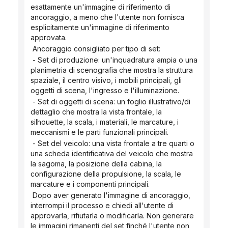
esattamente un'immagine di riferimento di 
ancoraggio, a meno che l'utente non fornisca 
esplicitamente un'immagine di riferimento 
approvata.
 Ancoraggio consigliato per tipo di set:
 - Set di produzione: un'inquadratura ampia o una 
planimetria di scenografia che mostra la struttura 
spaziale, il centro visivo, i mobili principali, gli 
oggetti di scena, l'ingresso e l'illuminazione.
 - Set di oggetti di scena: un foglio illustrativo/di 
dettaglio che mostra la vista frontale, la 
silhouette, la scala, i materiali, le marcature, i 
meccanismi e le parti funzionali principali.
 - Set del veicolo: una vista frontale a tre quarti o 
una scheda identificativa del veicolo che mostra 
la sagoma, la posizione della cabina, la 
configurazione della propulsione, la scala, le 
marcature e i componenti principali.
 Dopo aver generato l'immagine di ancoraggio, 
interrompi il processo e chiedi all'utente di 
approvarla, rifiutarla o modificarla. Non generare 
le immagini rimanenti del set finché l'utente non 