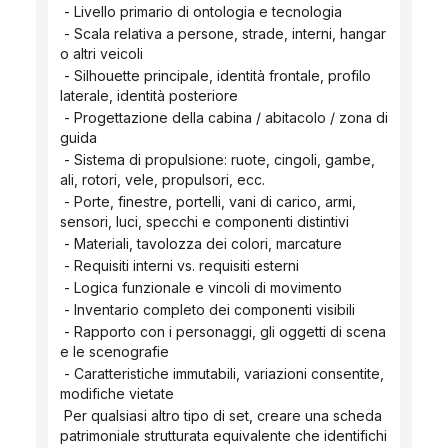
 - Livello primario di ontologia e tecnologia
 - Scala relativa a persone, strade, interni, hangar 
o altri veicoli
 - Silhouette principale, identità frontale, profilo 
laterale, identità posteriore
 - Progettazione della cabina / abitacolo / zona di 
guida
 - Sistema di propulsione: ruote, cingoli, gambe, 
ali, rotori, vele, propulsori, ecc.
 - Porte, finestre, portelli, vani di carico, armi, 
sensori, luci, specchi e componenti distintivi
 - Materiali, tavolozza dei colori, marcature
 - Requisiti interni vs. requisiti esterni
 - Logica funzionale e vincoli di movimento
 - Inventario completo dei componenti visibili
 - Rapporto con i personaggi, gli oggetti di scena 
e le scenografie
 - Caratteristiche immutabili, variazioni consentite, 
modifiche vietate
 Per qualsiasi altro tipo di set, creare una scheda 
patrimoniale strutturata equivalente che identifichi 