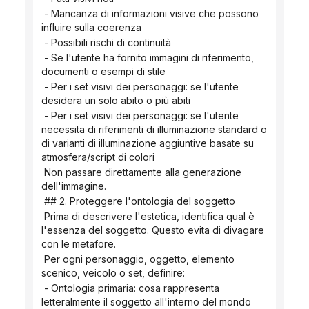
 - Mancanza di informazioni visive che possono 
influire sulla coerenza
 - Possibili rischi di continuità
 - Se l'utente ha fornito immagini di riferimento, 
documenti o esempi di stile
 - Per i set visivi dei personaggi: se l'utente 
desidera un solo abito o più abiti
 - Per i set visivi dei personaggi: se l'utente 
necessita di riferimenti di illuminazione standard o 
di varianti di illuminazione aggiuntive basate su 
atmosfera/script di colori
 Non passare direttamente alla generazione 
dell'immagine.
 ## 2. Proteggere l'ontologia del soggetto
 Prima di descrivere l'estetica, identifica qual è 
l'essenza del soggetto. Questo evita di divagare 
con le metafore.
 Per ogni personaggio, oggetto, elemento 
scenico, veicolo o set, definire:
 - Ontologia primaria: cosa rappresenta 
letteralmente il soggetto all'interno del mondo 