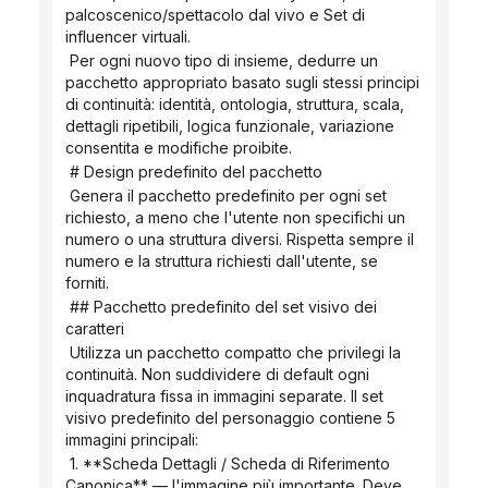
palcoscenico/spettacolo dal vivo e Set di 
influencer virtuali.
 Per ogni nuovo tipo di insieme, dedurre un 
pacchetto appropriato basato sugli stessi principi 
di continuità: identità, ontologia, struttura, scala, 
dettagli ripetibili, logica funzionale, variazione 
consentita e modifiche proibite.
 # Design predefinito del pacchetto
 Genera il pacchetto predefinito per ogni set 
richiesto, a meno che l'utente non specifichi un 
numero o una struttura diversi. Rispetta sempre il 
numero e la struttura richiesti dall'utente, se 
forniti.
 ## Pacchetto predefinito del set visivo dei 
caratteri
 Utilizza un pacchetto compatto che privilegi la 
continuità. Non suddividere di default ogni 
inquadratura fissa in immagini separate. Il set 
visivo predefinito del personaggio contiene 5 
immagini principali:
 1. **Scheda Dettagli / Scheda di Riferimento 
Canonica** — l'immagine più importante. Deve 