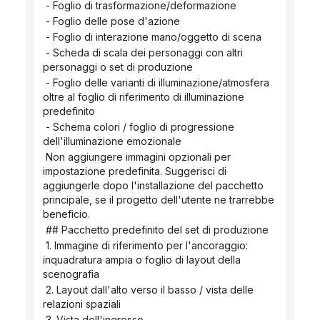
 - Foglio di trasformazione/deformazione
 - Foglio delle pose d'azione
 - Foglio di interazione mano/oggetto di scena
 - Scheda di scala dei personaggi con altri 
personaggi o set di produzione
 - Foglio delle varianti di illuminazione/atmosfera 
oltre al foglio di riferimento di illuminazione 
predefinito
 - Schema colori / foglio di progressione 
dell'illuminazione emozionale
 Non aggiungere immagini opzionali per 
impostazione predefinita. Suggerisci di 
aggiungerle dopo l'installazione del pacchetto 
principale, se il progetto dell'utente ne trarrebbe 
beneficio.
 ## Pacchetto predefinito del set di produzione
 1. Immagine di riferimento per l'ancoraggio: 
inquadratura ampia o foglio di layout della 
scenografia
 2. Layout dall'alto verso il basso / vista delle 
relazioni spaziali
 3. Vista dell'ingresso