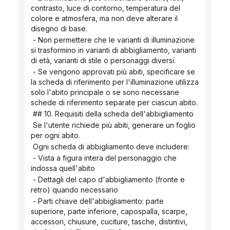
contrasto, luce di contorno, temperatura del 
colore e atmosfera, ma non deve alterare il 
disegno di base.
 - Non permettere che le varianti di illuminazione 
si trasformino in varianti di abbigliamento, varianti 
di età, varianti di stile o personaggi diversi.
 - Se vengono approvati più abiti, specificare se 
la scheda di riferimento per l'illuminazione utilizza 
solo l'abito principale o se sono necessarie 
schede di riferimento separate per ciascun abito.
 ## 10. Requisiti della scheda dell'abbigliamento
 Se l'utente richiede più abiti, generare un foglio 
per ogni abito.
 Ogni scheda di abbigliamento deve includere:
 - Vista a figura intera del personaggio che 
indossa quell'abito
 - Dettagli del capo d'abbigliamento (fronte e 
retro) quando necessario
 - Parti chiave dell'abbigliamento: parte 
superiore, parte inferiore, capospalla, scarpe, 
accessori, chiusure, cuciture, tasche, distintivi, 