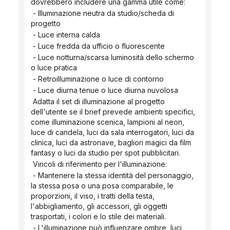
dovrebbero includere una gamma utile come:
 - Illuminazione neutra da studio/scheda di 
progetto
 - Luce interna calda
 - Luce fredda da ufficio o fluorescente
 - Luce notturna/scarsa luminosità dello schermo 
o luce pratica
 - Retroilluminazione o luce di contorno
 - Luce diurna tenue o luce diurna nuvolosa
 Adatta il set di illuminazione al progetto 
dell'utente se il brief prevede ambienti specifici, 
come illuminazione scenica, lampioni al neon, 
luce di candela, luci da sala interrogatori, luci da 
clinica, luci da astronave, bagliori magici da film 
fantasy o luci da studio per spot pubblicitari.
 Vincoli di riferimento per l'illuminazione:
 - Mantenere la stessa identità del personaggio, 
la stessa posa o una posa comparabile, le 
proporzioni, il viso, i tratti della testa, 
l'abbigliamento, gli accessori, gli oggetti 
trasportati, i colori e lo stile dei materiali.
 - L'illuminazione può influenzare ombre, luci, 