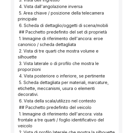
 4. Vista dall'angolazione inversa
 5. Area chiave / posizione della telecamera 
principale
 6. Scheda di dettaglio/oggetti di scena/mobili
 ## Pacchetto predefinito del set di proprietà
 1. Immagine di riferimento dell'ancora: eroe 
canonico / scheda dettagliata
 2. Vista di tre quarti che mostra volume e 
silhouette
 3. Vista laterale o di profilo che mostra le 
proporzioni
 4. Vista posteriore o inferiore, se pertinente
 5. Scheda dettagliata per materiali, marcature, 
etichette, meccanismi, usura o elementi 
decorativi.
 6. Vista della scala/utilizzo nel contesto
 ## Pacchetto predefinito del veicolo
 1. Immagine di riferimento dell'ancora: vista 
frontale a tre quarti / foglio identificativo del 
veicolo
 2. Vista di profilo laterale che mostra la silhouette 