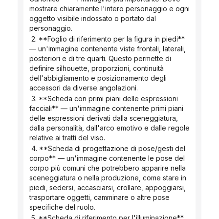
mostrare chiaramente l'intero personaggio e ogni 
oggetto visibile indossato o portato dal 
personaggio.
 2. **Foglio di riferimento per la figura in piedi** 
— un'immagine contenente viste frontali, laterali, 
posteriori e di tre quarti. Questo permette di 
definire silhouette, proporzioni, continuità 
dell'abbigliamento e posizionamento degli 
accessori da diverse angolazioni.
 3. **Scheda con primi piani delle espressioni 
facciali** — un'immagine contenente primi piani 
delle espressioni derivati ​​dalla sceneggiatura, 
dalla personalità, dall'arco emotivo e dalle regole 
relative ai tratti del viso.
 4. **Scheda di progettazione di pose/gesti del 
corpo** — un'immagine contenente le pose del 
corpo più comuni che potrebbero apparire nella 
sceneggiatura o nella produzione, come stare in 
piedi, sedersi, accasciarsi, crollare, appoggiarsi, 
trasportare oggetti, camminare o altre pose 
specifiche del ruolo.
 5. **Scheda di riferimento per l'illuminazione** 