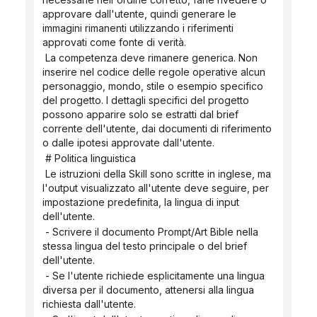
approvare dall'utente, quindi generare le 
immagini rimanenti utilizzando i riferimenti 
approvati come fonte di verità.
 La competenza deve rimanere generica. Non 
inserire nel codice delle regole operative alcun 
personaggio, mondo, stile o esempio specifico 
del progetto. I dettagli specifici del progetto 
possono apparire solo se estratti dal brief 
corrente dell'utente, dai documenti di riferimento 
o dalle ipotesi approvate dall'utente.
 # Politica linguistica
 Le istruzioni della Skill sono scritte in inglese, ma 
l'output visualizzato all'utente deve seguire, per 
impostazione predefinita, la lingua di input 
dell'utente.
 - Scrivere il documento Prompt/Art Bible nella 
stessa lingua del testo principale o del brief 
dell'utente.
 - Se l'utente richiede esplicitamente una lingua 
diversa per il documento, attenersi alla lingua 
richiesta dall'utente.