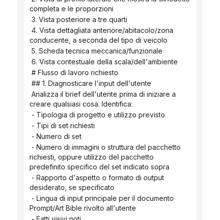
completa e le proporzioni
 3. Vista posteriore a tre quarti
 4. Vista dettagliata anteriore/abitacolo/zona 
conducente, a seconda del tipo di veicolo
 5. Scheda tecnica meccanica/funzionale
 6. Vista contestuale della scala/dell'ambiente
 # Flusso di lavoro richiesto
 ## 1. Diagnosticare l'input dell'utente
 Analizza il brief dell'utente prima di iniziare a 
creare qualsiasi cosa. Identifica:
 - Tipologia di progetto e utilizzo previsto
 - Tipi di set richiesti
 - Numero di set
 - Numero di immagini o struttura del pacchetto 
richiesti, oppure utilizzo del pacchetto 
predefinito specifico del set indicato sopra
 - Rapporto d'aspetto o formato di output 
desiderato, se specificato
 - Lingua di input principale per il documento 
Prompt/Art Bible rivolto all'utente
 - Fatti visivi noti