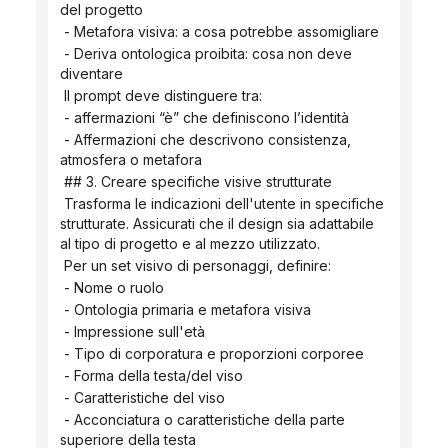
del progetto
 - Metafora visiva: a cosa potrebbe assomigliare
 - Deriva ontologica proibita: cosa non deve 
diventare
 Il prompt deve distinguere tra:
 - affermazioni “è” che definiscono l’identità
 - Affermazioni che descrivono consistenza, 
atmosfera o metafora
 ## 3. Creare specifiche visive strutturate
 Trasforma le indicazioni dell'utente in specifiche 
strutturate. Assicurati che il design sia adattabile 
al tipo di progetto e al mezzo utilizzato.
 Per un set visivo di personaggi, definire:
 - Nome o ruolo
 - Ontologia primaria e metafora visiva
 - Impressione sull'età
 - Tipo di corporatura e proporzioni corporee
 - Forma della testa/del viso
 - Caratteristiche del viso
 - Acconciatura o caratteristiche della parte 
superiore della testa