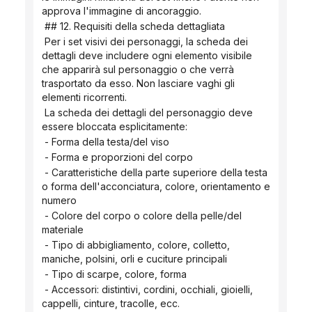
approva l'immagine di ancoraggio.
 ## 12. Requisiti della scheda dettagliata
 Per i set visivi dei personaggi, la scheda dei 
dettagli deve includere ogni elemento visibile 
che apparirà sul personaggio o che verrà 
trasportato da esso. Non lasciare vaghi gli 
elementi ricorrenti.
 La scheda dei dettagli del personaggio deve 
essere bloccata esplicitamente:
 - Forma della testa/del viso
 - Forma e proporzioni del corpo
 - Caratteristiche della parte superiore della testa 
o forma dell'acconciatura, colore, orientamento e 
numero
 - Colore del corpo o colore della pelle/del 
materiale
 - Tipo di abbigliamento, colore, colletto, 
maniche, polsini, orli e cuciture principali
 - Tipo di scarpe, colore, forma
 - Accessori: distintivi, cordini, occhiali, gioielli, 
cappelli, cinture, tracolle, ecc.