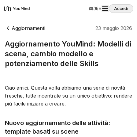
Accedi
YouMind
Panoramica
Aggiornamenti
23 maggio 2026
Aggiornamento YouMind: Modelli di
Casi d'uso
scena, cambio modello e
potenziamento delle Skills
Abilità
Prompt
Ciao amici. Questa volta abbiamo una serie di novità
fresche, tutte incentrate su un unico obiettivo: rendere
più facile iniziare a creare.
Prezzi
Nuovo aggiornamento delle attività:
Scarica
template basati su scene