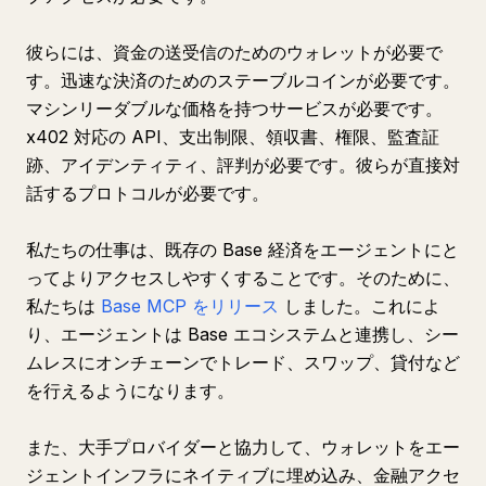
彼らには、資金の送受信のためのウォレットが必要で
す。迅速な決済のためのステーブルコインが必要です。
マシンリーダブルな価格を持つサービスが必要です。
x402 対応の API、支出制限、領収書、権限、監査証
跡、アイデンティティ、評判が必要です。彼らが直接対
話するプロトコルが必要です。
私たちの仕事は、既存の Base 経済をエージェントにと
ってよりアクセスしやすくすることです。そのために、
私たちは
Base MCP をリリース
しました。これによ
り、エージェントは Base エコシステムと連携し、シー
ムレスにオンチェーンでトレード、スワップ、貸付など
を行えるようになります。
また、大手プロバイダーと協力して、ウォレットをエー
ジェントインフラにネイティブに埋め込み、金融アクセ