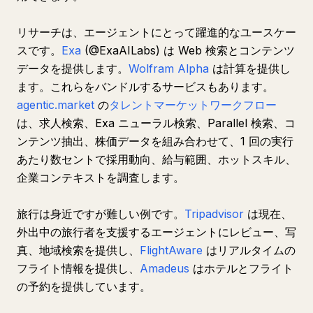
リサーチは、エージェントにとって躍進的なユースケー
スです。
Exa
(@ExaAILabs) は Web 検索とコンテンツ
データを提供します。
Wolfram Alpha
は計算を提供し
ます。これらをバンドルするサービスもあります。
agentic.market
の
タレントマーケットワークフロー
は、求人検索、Exa ニューラル検索、Parallel 検索、コ
ンテンツ抽出、株価データを組み合わせて、1 回の実行
あたり数セントで採用動向、給与範囲、ホットスキル、
企業コンテキストを調査します。
旅行は身近ですが難しい例です。
Tripadvisor
は現在、
外出中の旅行者を支援するエージェントにレビュー、写
真、地域検索を提供し、
FlightAware
はリアルタイムの
フライト情報を提供し、
Amadeus
はホテルとフライト
の予約を提供しています。