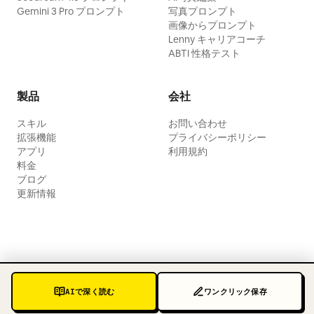
Gemini 3 Pro プロンプト
写真プロンプト
画像からプロンプト
Lenny キャリアコーチ
ABTI 性格テスト
製品
会社
スキル
お問い合わせ
拡張機能
プライバシーポリシー
アプリ
利用規約
料金
ブログ
更新情報
AIで深く読む
ワンクリック保存