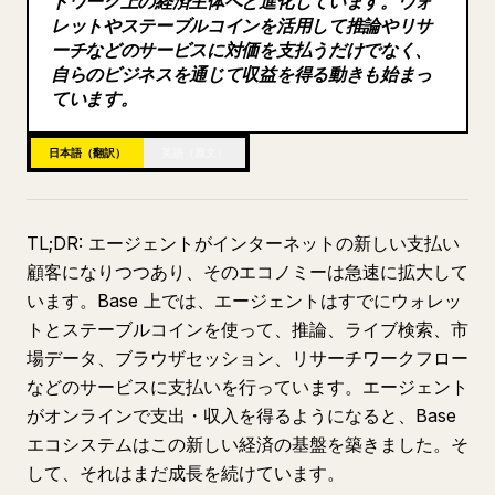
トワーク上の経済主体へと進化しています。ウォ
レットやステーブルコインを活用して推論やリサ
ブログ
ーチなどのサービスに対価を支払うだけでなく、
自らのビジネスを通じて収益を得る動きも始まっ
ています。
更新情報
日本語（翻訳）
英語（原文）
TL;DR: エージェントがインターネットの新しい支払い
顧客になりつつあり、そのエコノミーは急速に拡大して
います。Base 上では、エージェントはすでにウォレッ
トとステーブルコインを使って、推論、ライブ検索、市
場データ、ブラウザセッション、リサーチワークフロー
などのサービスに支払いを行っています。エージェント
がオンラインで支出・収入を得るようになると、Base
エコシステムはこの新しい経済の基盤を築きました。そ
して、それはまだ成長を続けています。