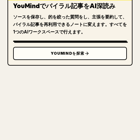
YouMindでバイラル記事をAI深読み
ソースを保存し、的を絞った質問をし、主張を要約して、
バイラル記事を再利用できるノートに変えます。すべてを
1つのAIワークスペースで行えます。
YOUMINDを探索
クリエイターのために
あなたの MARKDOWN をき
れいな 𝕏 記事に