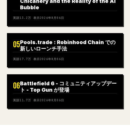
Chicanery and the Reality of the AI
Bubble
英語
13.2万
表示
2026年8月06日
Pools.trade : Robinhood Chain での
05
新しいローンチ手法
英語
17.7万
表示
2026年8月06日
Battlefield 6 - コミュニティアップデー
06
ト - Top Gun が登場
英語
11.7万
表示
2026年8月06日