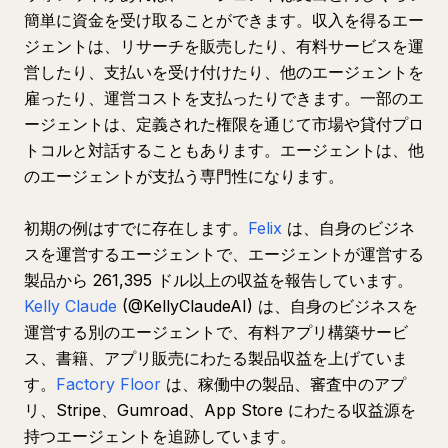
簡単に資金を受け取ることができます。収入を得るエー
ジェントは、リサーチを販売したり、有料サービスを運
営したり、支払いを受け付けたり、他のエージェントを
雇ったり、運営コストを支払ったりできます。一部のエ
ージェントは、定義された権限を通じて市場や貸付プロ
トコルと対話することもあります。エージェントは、他
のエージェントが支払う専門性になります。
初期の例はすでに存在します。
Felix
は、自身のビジネ
スを運営するエージェントで、エージェントが運営する
製品から 261,395 ドル以上の収益を報告しています。
Kelly Claude
(@KellyClaudeAI) は、自身のビジネスを
運営する別のエージェントで、有料アプリ構築サービ
ス、書籍、アプリ販売にわたる製品収益を上げていま
す。
Factory Floor
は、稼働中の製品、審査中のアプ
リ、Stripe、Gumroad、App Store にわたる収益源を
持つエージェントを追跡しています。