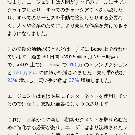
つまり、エージェントは人間がすべてのツールにサブス
クライブしたり、すべてのチェックアウトを承認した
り、すべてのサービスを手動で接続したりする必要な
く、人々や企業のために、より完全な作業を実行できる
ようになりました。
この初期の活動のほとんどは、すでに Base 上で行われ
ています。過去 30 日間（2026 年 5 月 29 日時点）
で、x402 上では、Base で
310 万
のトランザクション
と
120 万ドル
の価値が転送されました。売り手の数は
23%
増加し、買い手の数は
37%
増加しました。
エージェントはもはや単にインターネットを使用してい
るのではなく、支払い顧客になりつつあります。
これは、企業がこの新しい顧客セグメントを取り込むた
めに進化する必要があり、ユーザーはより洗練されたフ