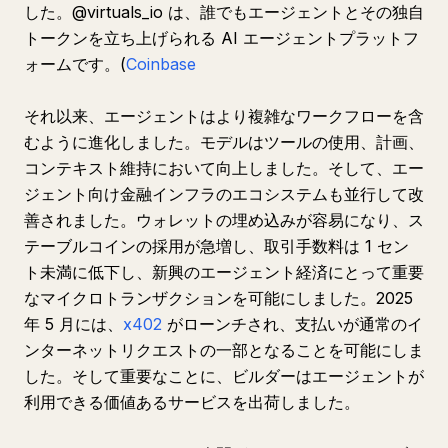
した。@virtuals_io は、誰でもエージェントとその独自
トークンを立ち上げられる AI エージェントプラットフ
ォームです。(
Coinbase
それ以来、エージェントはより複雑なワークフローを含
むように進化しました。モデルはツールの使用、計画、
コンテキスト維持において向上しました。そして、エー
ジェント向け金融インフラのエコシステムも並行して改
善されました。ウォレットの埋め込みが容易になり、ス
テーブルコインの採用が急増し、取引手数料は 1 セン
ト未満に低下し、新興のエージェント経済にとって重要
なマイクロトランザクションを可能にしました。2025
年 5 月には、
x402
がローンチされ、支払いが通常のイ
ンターネットリクエストの一部となることを可能にしま
した。そして重要なことに、ビルダーはエージェントが
利用できる価値あるサービスを出荷しました。