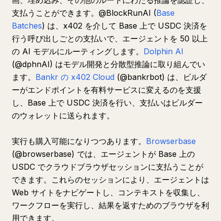
画、埋め込み、その他のルートにわたる推論を認証し、
支払うことができます。@BlockRunAI (
Base
Batches
) は、x402 を介して Base 上で USDC 決済を
行う呼び出しごとの支払いで、エージェントを 50 以上
の AI モデルにルーティングします。
Dolphin AI
(@dphnAI) はモデル開発と分散型推論に取り組んでい
ます。
Bankr の x402 Cloud
(@bankrbot) は、ビルダ
ーがエンドポイントを有料サービスに変えるのを支援
し、Base 上で USDC 決済を行い、支払いはビルダー
のウォレットに送られます。
実行も購入可能になりつつあります。
Browserbase
(@browserbase) では、エージェントが Base 上の
USDC でクラウドブラウザセッションに支払うことが
できます。これらのセッションにより、エージェントは
Web サイトをナビゲートし、コンテキストを収集し、
ワークフローを実行し、結果を返すためのブラウザを利
用できます。