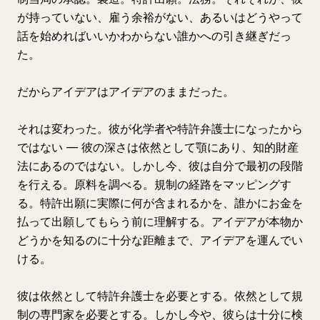
が持っていない、雇う余裕がない、あるいはどうやって
話を始めればいいかわからない誰かへの引き継ぎだっ
た。
だからアイデアはアイデアのままだった。
それは変わった。彼が化学者や特許弁護士になったから
ではない — 彼の深さは依然として顎にあり、知的財産
法にあるのではない。しかし今、彼は自分で最初の段階
を行える。原料を調べる。規制の経路をマッピングす
る。特許出願に実際に何が含まれるかを、誰かにお金を
払って出願してもらう前に理解する。アイデアが本物か
どうかを知るのに十分な距離まで、アイデアを運んでい
ける。
彼は依然として特許弁護士を必要とする。依然として規
制の専門家を必要とする。しかし今や、彼らは十分に検