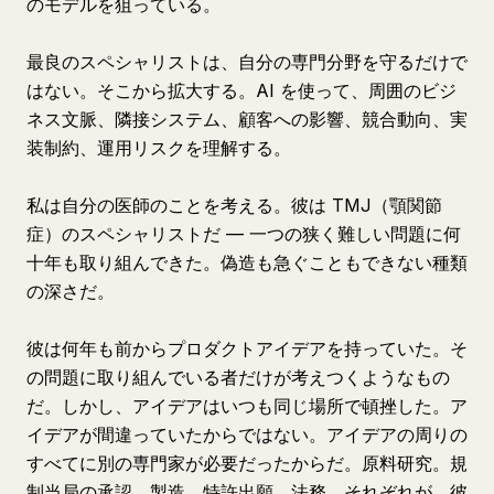
のモデルを狙っている。
最良のスペシャリストは、自分の専門分野を守るだけで
はない。そこから拡大する。AI を使って、周囲のビジ
ネス文脈、隣接システム、顧客への影響、競合動向、実
装制約、運用リスクを理解する。
私は自分の医師のことを考える。彼は TMJ（顎関節
症）のスペシャリストだ — 一つの狭く難しい問題に何
十年も取り組んできた。偽造も急ぐこともできない種類
の深さだ。
彼は何年も前からプロダクトアイデアを持っていた。そ
の問題に取り組んでいる者だけが考えつくようなもの
だ。しかし、アイデアはいつも同じ場所で頓挫した。ア
イデアが間違っていたからではない。アイデアの周りの
すべてに別の専門家が必要だったからだ。原料研究。規
制当局の承認。製造。特許出願。法務。それぞれが、彼