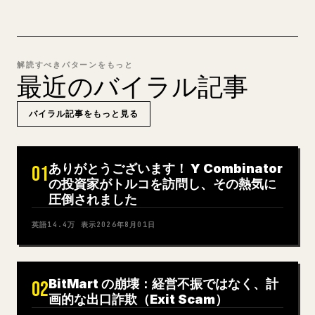
解読すべきパターンをもっと
最近のバイラル記事
バイラル記事をもっと見る
ありがとうございます！ Y Combinator
01
の投資家がトルコを訪問し、その熱気に
圧倒されました
英語
14.4万
表示
2026年8月01日
BitMart の崩壊：経営不振ではなく、計
02
画的な出口詐欺（Exit Scam）