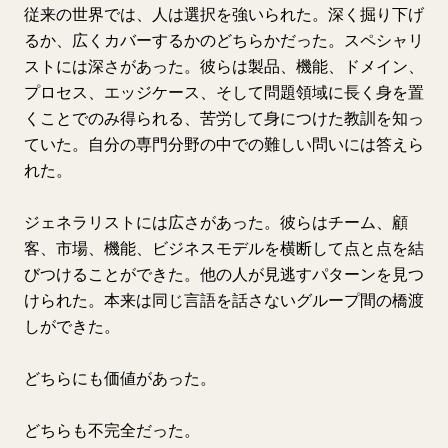
従来の世界では、人は選択を強いられた。深く掘り下げ
るか、広くカバーするかのどちらかだった。スペシャリ
ストには深さがあった。彼らは製品、機能、ドメイン、
プロセス、エッジケース、そして問題領域に長く身を置
くことでのみ得られる、苦労して身につけた教訓を知っ
ていた。自分の専門分野の中での難しい問いには答えら
れた。
ジェネラリストには広さがあった。彼らはチーム、顧
客、市場、機能、ビジネスモデルを横断して点と点を結
びつけることができた。他の人が見逃すパターンを見つ
けられた。本来は同じ言語を話さないグループ間の橋渡
しができた。
どちらにも価値があった。
どちらも不完全だった。