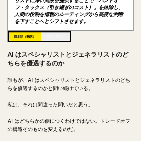
リストに深い洞察を提供することで「ハンドオ
フ・タックス（引き継ぎのコスト）」を排除し、
ブログ
人間の役割を情報のルーティングから高度な判断
を下すことへとシフトさせます。
更新情報
日本語（翻訳）
英語（原文）
AI はスペシャリストとジェネラリストのど
ちらを優遇するのか
誰もが、AI はスペシャリストとジェネラリストのどち
らを優遇するのかと問い続けている。
私は、それは間違った問いだと思う。
AI はどちらかの側につくわけではない。トレードオフ
の構造そのものを変えるのだ。