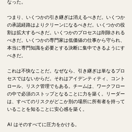
なった。
つまり、いくつかの引き継ぎは消えるべきだ。いくつか
の承認経路はよりクリーンになるべきだ。いくつかの役
割は拡大するべきだ。いくつかのプロセスは削除される
べきだ。いくつかの専門家は低価値の仕事から守られ、
本当に専門知識を必要とする決断に集中できるようにす
べきだ。
これは不快なことだ。なぜなら、引き継ぎは単なるプロ
セスではないからだ。それはアイデンティティ、コント
ロール、リスク管理でもある。チームは、ワークフロー
の中で必須のストップとなることに力を築く。リーダー
は、すべてのリスクがどこか別の場所に所有者を持って
いることを知ることに安心感を築く。
AI はそのすべてに圧力をかける。