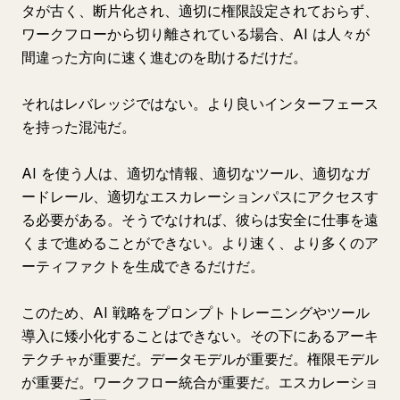
タが古く、断片化され、適切に権限設定されておらず、
ワークフローから切り離されている場合、AI は人々が
間違った方向に速く進むのを助けるだけだ。
それはレバレッジではない。より良いインターフェース
を持った混沌だ。
AI を使う人は、適切な情報、適切なツール、適切なガ
ードレール、適切なエスカレーションパスにアクセスす
る必要がある。そうでなければ、彼らは安全に仕事を遠
くまで進めることができない。より速く、より多くのア
ーティファクトを生成できるだけだ。
このため、AI 戦略をプロンプトトレーニングやツール
導入に矮小化することはできない。その下にあるアーキ
テクチャが重要だ。データモデルが重要だ。権限モデル
が重要だ。ワークフロー統合が重要だ。エスカレーショ