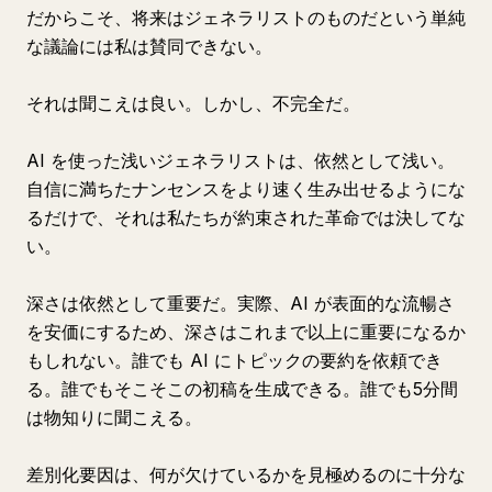
だからこそ、将来はジェネラリストのものだという単純
な議論には私は賛同できない。
それは聞こえは良い。しかし、不完全だ。
AI を使った浅いジェネラリストは、依然として浅い。
自信に満ちたナンセンスをより速く生み出せるようにな
るだけで、それは私たちが約束された革命では決してな
い。
深さは依然として重要だ。実際、AI が表面的な流暢さ
を安価にするため、深さはこれまで以上に重要になるか
もしれない。誰でも AI にトピックの要約を依頼でき
る。誰でもそこそこの初稿を生成できる。誰でも5分間
は物知りに聞こえる。
差別化要因は、何が欠けているかを見極めるのに十分な