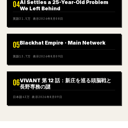
AI Settles a 25-Year-Old Problem
04
We Left Behind
英語
31.5万
表示
2026年8月08日
Blackhat Empire · Main Network
05
英語
13.7万
表示
2026年8月09日
VIVANT 第 12 話：新庄を巡る頭脳戦と
06
長野専務の謎
日本語
43万
表示
2026年8月09日