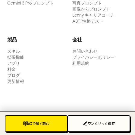
Gemini 3 Pro プロンプト
写真プロンプト
画像からプロンプト
Lenny キャリアコーチ
ABTI 性格テスト
製品
会社
スキル
お問い合わせ
拡張機能
プライバシーポリシー
アプリ
利用規約
料金
ブログ
更新情報
AIで深く読む
ワンクリック保存