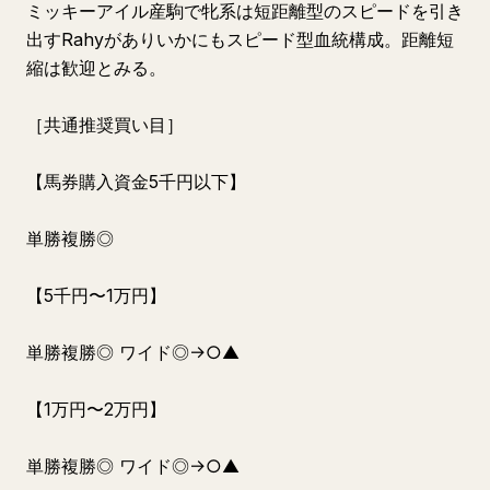
ミッキーアイル産駒で牝系は短距離型のスピードを引き
出すRahyがありいかにもスピード型血統構成。距離短
縮は歓迎とみる。
［共通推奨買い目］
【馬券購入資金5千円以下】
単勝複勝◎
【5千円〜1万円】
単勝複勝◎ ワイド◎→○▲
【1万円〜2万円】
単勝複勝◎ ワイド◎→○▲