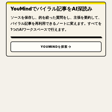
YouMindでバイラル記事をAI深読み
ソースを保存し、的を絞った質問をし、主張を要約して、
バイラル記事を再利用できるノートに変えます。すべてを
1つのAIワークスペースで行えます。
YOUMINDを探索
クリエイターのために
あなたの MARKDOWN をき
れいな 𝕏 記事に