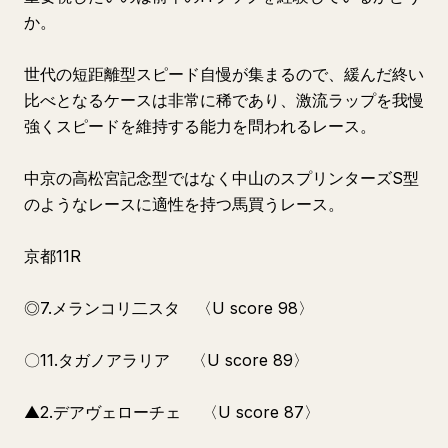
か。
世代の短距離型スピード自慢が集まるので、緩んだ終い
比べとなるケースは非常に稀であり、激流ラップを我慢
強くスピードを維持する能力を問われるレース。
中京の高松宮記念型ではなく中山のスプリンターズS型
のようなレースに適性を持つ馬買うレース。
京都11R
◎7.メランコリ二スタ 〈U score 98〉
〇11.タガノアラリア 〈U score 89〉
▲2.デアヴェローチェ 〈U score 87〉