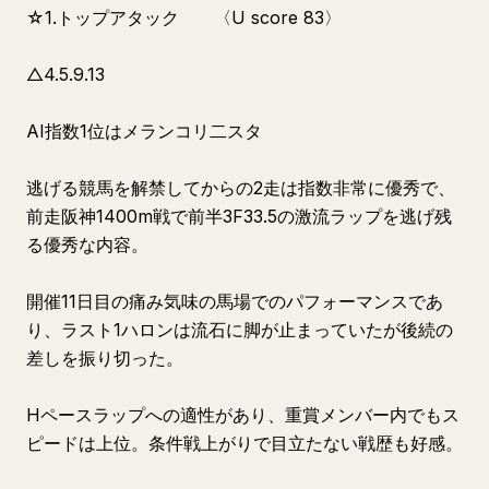
☆1.トップアタック 〈U score 83〉
△4.5.9.13
AI指数1位はメランコリ二スタ
逃げる競馬を解禁してからの2走は指数非常に優秀で、
前走阪神1400m戦で前半3F33.5の激流ラップを逃げ残
る優秀な内容。
開催11日目の痛み気味の馬場でのパフォーマンスであ
り、ラスト1ハロンは流石に脚が止まっていたが後続の
差しを振り切った。
Hペースラップへの適性があり、重賞メンバー内でもス
ピードは上位。条件戦上がりで目立たない戦歴も好感。