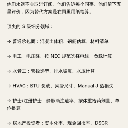
他们永远不会取消订阅。他们告诉每个同事。他们留下五
星评价，因为替代方案是在雨里用纸笔算。
顶尖的 S 级细分领域：
→ 普通承包商：混凝土体积、钢筋估算、材料清单
→ 电工：电压降、按 NEC 规范选择电线、负载计算
→ 水管工：管径选型、排水坡度、水压计算
→ HVAC：BTU 负载、风管尺寸、Manual J 热损失
→ 护士/注册护士：静脉滴注速率、按体重给药剂量、单
位换算
→ 房地产投资者：资本化率、现金回报率、DSCR