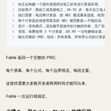
1
你正在构建一个面向美国持证电工的专业计算器应用。
2
目标用户：熟练工或高级电⼯，30-55 岁，每天在工地上工
3
他们需要：电压降计算器、按 NEC 载流量表选线、线管
4
每个计算器必须使用真实的 NEC 规范数值——不能近似。
5
设计：深色模式，适合戴手套操作的大触控目标，无广告，
6
变现：免费使用 3 个计算器，$9.99 一次性解锁全套。
7
输出完整的 PRD，包括：所有屏幕、所有带公式的计算器逻辑
Fable 返回一个完整的 PRD。
每个屏幕。每个公式。每个边界情况。每段文案。
这曾经需要大多数开发者两周时间才能写出来。
Fable 一次运行就搞定。