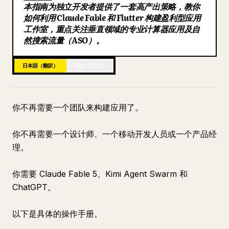
本指南为独立开发者提供了一套高产出策略，教你
ブログ
如何利用 Claude Fable 和 Flutter 构建盈利型应用
工作室，重点关注垂直领域的专业计算器应用及自
然搜索流量（ASO）。
更新情報
日本語（翻訳）
英語（原文）
你不再需要一个团队来构建应用了。
你不再需要一个设计师、一个移动开发人员或一个产品经
理。
你需要 Claude Fable 5、Kimi Agent Swarm 和
ChatGPT。
以下是具体的操作手册。