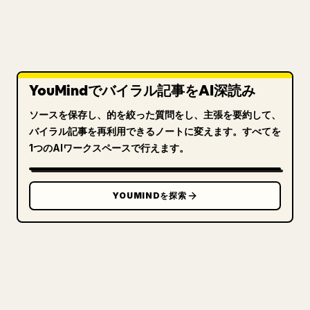
YouMindでバイラル記事をAI深読み
ソースを保存し、的を絞った質問をし、主張を要約して、
バイラル記事を再利用できるノートに変えます。すべてを
1つのAIワークスペースで行えます。
YOUMINDを探索