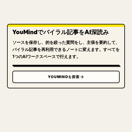
YouMindでバイラル記事をAI深読み
ソースを保存し、的を絞った質問をし、主張を要約して、
バイラル記事を再利用できるノートに変えます。すべてを
1つのAIワークスペースで行えます。
YOUMINDを探索
クリエイターのために