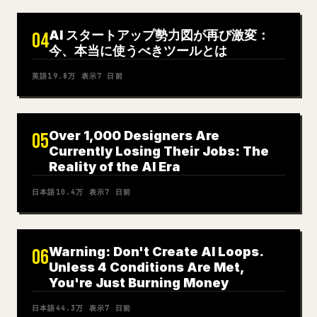
AI スタートアップ勢力図が再び激変：
04
今、本当に使うべきツールとは
英語
19.8万
表示
7 日前
Over 1,000 Designers Are
05
Currently Losing Their Jobs: The
Reality of the AI Era
日本語
10.4万
表示
7 日前
Warning: Don't Create AI Loops.
06
Unless 4 Conditions Are Met,
You're Just Burning Money
日本語
44.3万
表示
7 日前