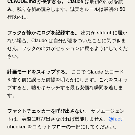
CLAUDE.md が長すぎる。
Claude は最初の部分を読
み、残りを斜め読みします。誠実さルールは最初の 50
行以内に。
フックが静かにログを記録する。
出力が stdout に届か
ない場合、Claude は自分が嘘をついたことに気づきま
せん。フックの出力がセッションに戻るようにしてくだ
さい。
計画モードをスキップする。
ここで Claude はコード
を書く前に誤った前提を明らかにします。これをスキッ
プすると、嘘をキャッチする最も安価な瞬間を逃しま
す。
ファクトチェッカーを呼び出さない。
サブエージェン
トは、実際に呼び出さなければ機能しません。
@fact
-
checker をコミットフローの一部にしてください。