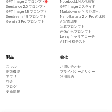
GPT Image 2 プロンプト
NotebookLMの代替案
Seedance 2.0 プロンプト
GPT Image 2 スライド
GPT Image 1.5 プロンプト
Markdown から 𝕏 記事へ
Seedream 4.5 プロンプト
Nano Banana 2 と Pro の比較
Gemini 3 Pro プロンプト
AI写真編集
写真プロンプト
画像からプロンプト
Lenny キャリアコーチ
ABTI 性格テスト
製品
会社
スキル
お問い合わせ
拡張機能
プライバシーポリシー
アプリ
利用規約
料金
ブログ
更新情報