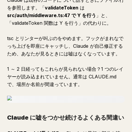
Claude は既存のコードについて話すときにファイル:行
を参照します。「
validateToken
は
src/auth/middleware.ts:47 で Y を行う
」と、
「validateToken 関数は Y を行う」の代わりに。
tsc とリンターが叫ぶのをやめます。フックがまれなで
っち上げを即座にキャッチし、Claude が自己修正する
ため、あなたが見るときには嘘はなくなっています。
1 ～ 2 日経ってもこれらが見られない場合？1 つのレイ
ヤーが読み込まれていません。通常は CLAUDE.md
で、場所か名前が間違っています。
Claude に嘘をつかせ続けるよくある間違い