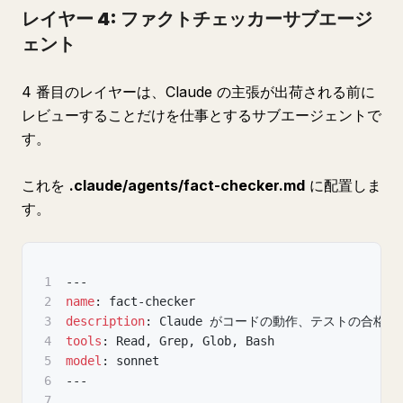
レイヤー 4: ファクトチェッカーサブエージ
ェント
4 番目のレイヤーは、Claude の主張が出荷される前に
レビューすることだけを仕事とするサブエージェントで
す。
これを
.claude/agents/fact-checker.md
に配置しま
す。
1
---
2
name
:
 fact
-
checker
3
description
:
 Claude がコードの動作、テストの
4
tools
:
 Read
,
 Grep
,
 Glob
,
 Bash
5
model
:
 sonnet
6
---
7