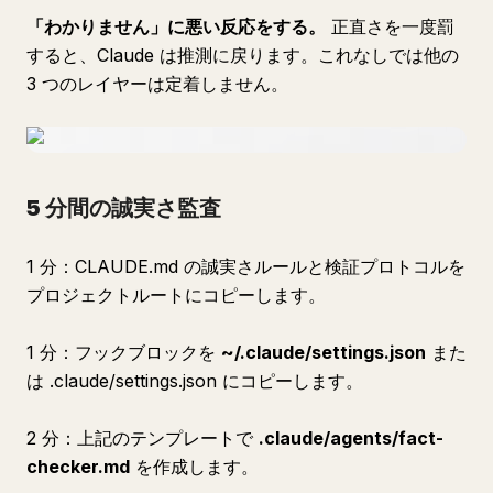
「わかりません」に悪い反応をする。
正直さを一度罰
すると、Claude は推測に戻ります。これなしでは他の
3 つのレイヤーは定着しません。
5 分間の誠実さ監査
1 分：CLAUDE.md の誠実さルールと検証プロトコルを
プロジェクトルートにコピーします。
1 分：フックブロックを
~/.claude/settings.json
また
は .claude/settings.json にコピーします。
2 分：上記のテンプレートで
.claude/agents/fact-
checker.md
を作成します。