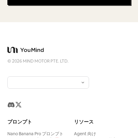
©
2026
MIND MOTOR PTE. LTD.
プロンプト
リソース
Nano Banana Pro プロンプト
Agent 向け