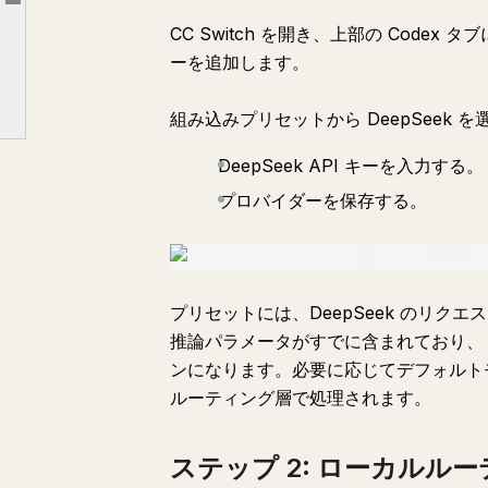
Article outline
CC Switch を開き、上部の Cod
ステップ 3: プロバイダーを切り替えて Codex を再起動
ーを追加します。
他の Chat プロバイダーの扱い方
FAQ
組み込みプリセットから DeepSeek 
参考リンク
DeepSeek API キーを入力する。
プロバイダーを保存する。
プリセットには、DeepSeek のリ
推論パラメータがすでに含まれており、
ンになります。必要に応じてデフォルト
ルーティング層で処理されます。
ステップ 2: ローカルルー