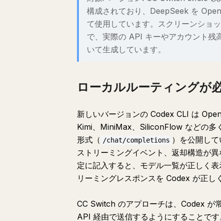
構成されており、DeepSeek を Open
て使用しています。スクリーンショッ
で、実際の API キーやアカウント
いて生成しています。
ローカルルーティングが
新しいバージョンの Codex CLI は Open
Kimi、MiniMax、SiliconFlow など
形式（
）を公開して
/chat/completions
ストリーミングイベント、返却構造が異なり
定に記入すると、モデル一覧が正しく表示
リーミングレスポンスを Codex が正
CC Switch のアプローチは、Codex
API 経由で送信するようにすることです