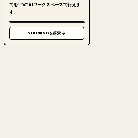
てを1つのAIワークスペースで行えま
す。
YOUMINDを探索