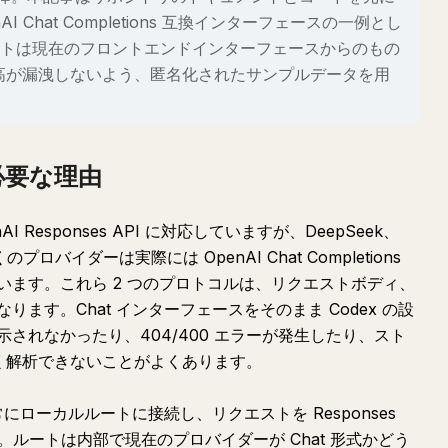
AI Chat Completions 互換インターフェースの一例とし
トは現在のフロントエンドインターフェースからのもの
残高が漏洩しないよう、匿名化されたサンプルデータを用
必要な理由
AI Responses API に対応していますが、DeepSeek、
の多くのプロバイダーは実際には OpenAI Chat Completions
います。これら 2 つのプロトコルは、リクエストボディ、
ます。Chat インターフェースをそのまま Codex の設
されなかったり、404/400 エラーが発生したり、スト
しく解析できないことがよくあります。
 が常にローカルルートに接続し、リクエストを Responses
。ルートは内部で現在のプロバイダーが Chat 形式かどう