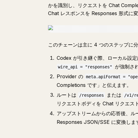
かを識別し、リクエストを Chat Comp
Chat レスポンスを Responses 形式
このチェーンは主に 4 つのステップに分
Codex が引き継ぐ際、ローカル設
が強制さ
wire_api = "responses"
Provider の
meta.apiFormat = "ope
Completions です」と伝えます。
ルートは
または
/responses
/v1/r
リクエストボディを Chat リクエ
アップストリームからの応答後、ルートは 
Responses JSON/SSE に変換し