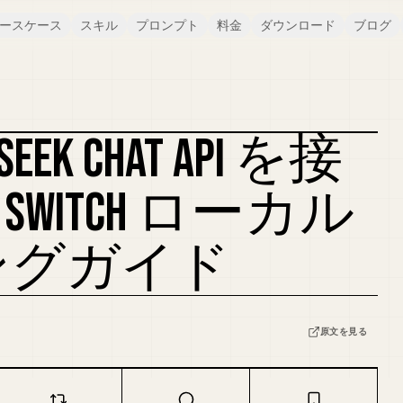
ースケース
スキル
プロンプト
料金
ダウンロード
ブログ
SEEK CHAT API を接
カバーをリミックス
SWITCH ローカル
ングガイド
原文を見る