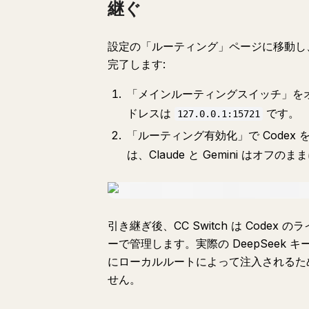
継ぐ
設定の「ルーティング」ページに移動し
完了します:
「メインルーティングスイッチ」を
ドレスは
です。
127.0.0.1:15721
「ルーティング有効化」で Codex
は、Claude と Gemini はオ
引き継ぎ後、CC Switch は Cod
ーで管理します。実際の DeepSeek キーは
にローカルルートによって注入されるため
せん。