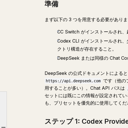
準備
まず以下の 3 つを用意する必要がありま
CC Switch がインストールさ
Codex CLI がインストールされ
クトリ構造が存在すること。
DeepSeek または同様の Chat C
DeepSeek の公式ドキュメントによると、
です（他の
https://api.deepseek.com
用することが多い）。Chat API パスは
セットには既にこの情報が設定されてい
ローカルルーティングが必要な理由
も、プリセットを優先的に使用してくだ
準備
ステップ 1: Codex Provider の追加
ステップ 1: Codex Provi
ステップ 2: ローカルルーティングを有効にして Codex を引き継ぐ