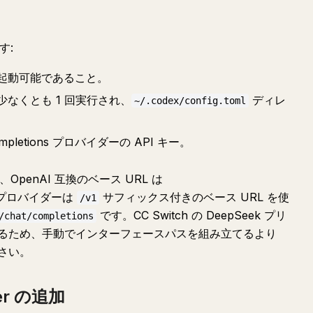
す:
れ、起動可能であること。
、少なくとも 1 回実行され、
ディレ
~/.codex/config.toml
ompletions プロバイダーの API キー。
OpenAI 互換のベース URL は
プロバイダーは
サフィックス付きのベース URL を使
/v1
です。CC Switch の DeepSeek プリ
/chat/completions
るため、手動でインターフェースパスを組み立てるより
さい。
der の追加