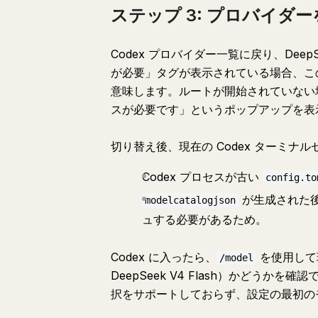
ステップ 3: プロバイダー
Codex プロバイダー一覧に戻り、De
が必要」タグが表示されている場合、こ
意味します。ルートが開始されていない場合
スが必要です」というポップアップを表
切り替え後、現在の Codex ターミナ
Codex プロセスが古い
config.to
が生成された
modelcatalogjson
ュする必要があるため。
Codex に入ったら、
を使用して現
/model
DeepSeek V4 Flash）かどうか
択をサポートしておらず、設定の最初の