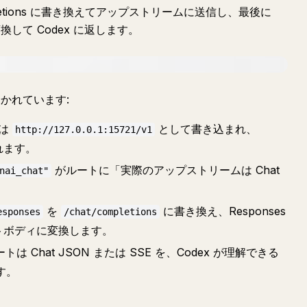
letions に書き換えてアップストリームに送信し、最後に
に変換して Codex に返します。
かれています:
定は
として書き込まれ、
http://127.0.0.1:15721/v1
れます。
がルートに「実際のアップストリームは Chat
nai_chat"
を
に書き換え、Responses
esponses
/chat/completions
ストボディに変換します。
Chat JSON または SSE を、Codex が理解できる
ます。