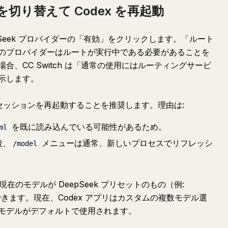
を切り替えて Codex を再起動
epSeek プロバイダーの「有効」をクリックします。「ルート
のプロバイダーはルートが実行中である必要があることを
、CC Switch は「通常の使用にはルーティングサービ
示します。
ルセッションを再起動することを推奨します。理由は:
を既に読み込んでいる可能性があるため。
ml
後、
メニューは通常、新しいプロセスでリフレッシ
/model
在のモデルが DeepSeek プリセットのもの（例:
を確認できます。現在、Codex アプリはカスタムの複数モデル選
モデルがデフォルトで使用されます。