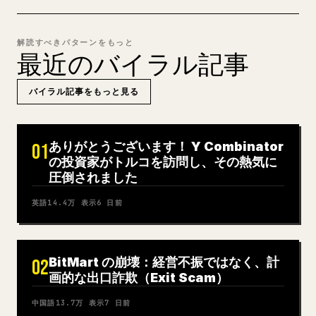
解読すべきパターンをもっと
最近のバイラル記事
バイラル記事をもっと見る
ありがとうございます！ Y Combinator
01
の投資家がトルコを訪問し、その熱気に
圧倒されました
英語
14.4万
表示
6 日前
BitMart の崩壊：経営不振ではなく、計
02
画的な出口詐欺（Exit Scam）
中国語
13.7万
表示
7 日前