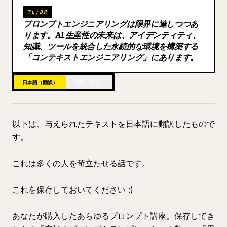
TL;DR
ブログ
プロンプトエンジニアリングは限界に達しつつあ
ります。AI 生産性の未来は、アイデンティティ、
知識、ツールを統合した永続的な環境を構築する
更新情報
「コンテキストエンジニアリング」にあります。
日本語（翻訳）
英語（原文）
以下は、与えられたテキストを日本語に翻訳したもので
す。
これは多くの人を苛立たせる話です。
これを保存しておいてください :)
あなたが購入したあらゆるプロンプト講座。保存してき