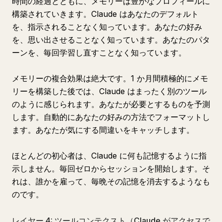
時間の経過とともに、メモリーは豊かなプロフィールに
構築されていきます。Claude はあなたのデフォルト
を、指示されることなく知っています。あなたの好み
を、思い出させることなく知っています。あなたのパタ
ーンを、毎回学習し直すことなく知っています。
メモリーの複合効果は絶大です。1 か月間積極的にメモ
リーを構築した後では、Claude はまったく別のツール
のように感じられます。あなたが必要とするものを予測
します。自動的にあなたの好みの方法でフォーマットし
ます。あなたが気にする間違いをキャッチします。
ほとんどの初心者は、Claude に何も記憶するように指
示しません。毎回ゼロからセッションを開始します。そ
れは、誰かを雇って、毎晩その記憶を消去するようなも
のです。
レイヤー 4: ツールコンテクスト（Claude がアクセスで