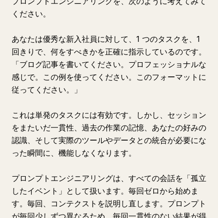
プロンプトエンジニアリングを、次のように考えてみて
ください。
あなたは優秀な新入社員に対して、1 つのタスクを、1
回きりで、何をすべきかを正確に指示しているのです。
「ブログ記事を書いてください。プロフェッショナルな
感じで。この例を使ってください。このフォーマットに
従ってください。」
これは単発のタスクには有効です。しかし、セッション
をまたいだ一貫性、過去の作業の記憶、あなたの好みの
認識、そして実際のツールやデータとの統合が必要にな
った瞬間に、機能しなくなります。
プロンプトエンジニアリングは、すべての会話を「孤立
したイベント」として扱います。毎回ゼロから始めま
す。毎回、コンテクストを説明し直します。プロンプト
が毎回少しずつ異なるため、毎回一貫性のない結果が得