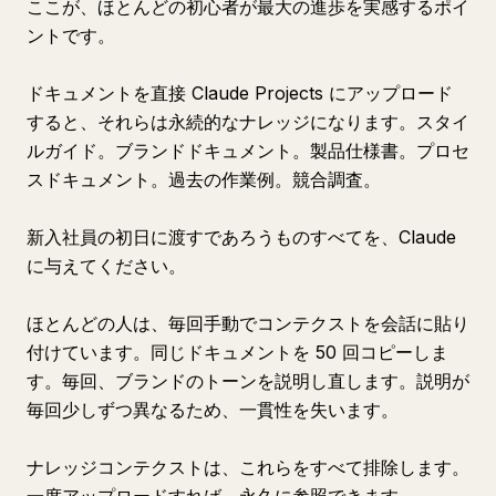
ここが、ほとんどの初心者が最大の進歩を実感するポイ
ントです。
ドキュメントを直接 Claude Projects にアップロード
すると、それらは永続的なナレッジになります。スタイ
ルガイド。ブランドドキュメント。製品仕様書。プロセ
スドキュメント。過去の作業例。競合調査。
新入社員の初日に渡すであろうものすべてを、Claude
に与えてください。
ほとんどの人は、毎回手動でコンテクストを会話に貼り
付けています。同じドキュメントを 50 回コピーしま
す。毎回、ブランドのトーンを説明し直します。説明が
毎回少しずつ異なるため、一貫性を失います。
ナレッジコンテクストは、これらをすべて排除します。