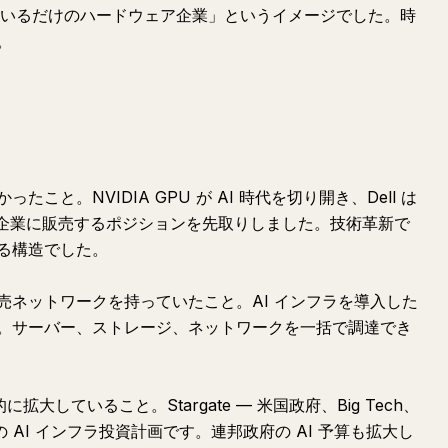
 を売っているだけのハードウェア企業」というイメージでした。時
。
と。NVIDIA GPU が AI 時代を切り開き、Dell は
て企業に販売するポジションを先取りしました。技術革新で
る構造でした。
売ネットワークを持っていたこと。AI インフラを導入した
。サーバー、ストレージ、ネットワークを一括で調達でき
拡大していること。Stargate — 米国政府、Big Tech、
ドルの AI インフラ投資計画です。連邦政府の AI 予算も拡大し