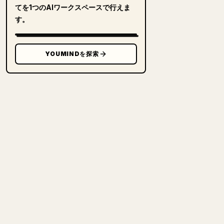
てを1つのAIワークスペースで行えま
す。
YOUMINDを探索