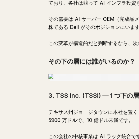
ており、各社は競って AI インフラ投
その需要は AI サーバー OEM（完成
株である Dell がそのポジションにいま
この変革が構造的だと判断するなら、次
その下の層には誰がいるのか？
3. TSS Inc. (TSSI) — 1 つ下の層
テキサス州ジョージタウンに本社を置く
5900 万ドルで、10 億ドル未満です。
この会社の中核事業は AI ラック統合