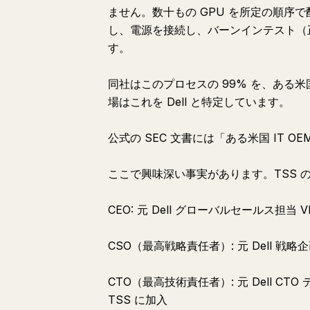
ません。数十もの GPU を所定の順序
し、電源を接続し、バーンインテスト（
す。
同社はこのプロセスの 99% を、ある米
場はこれを Dell と特定しています。
公式の SEC 文書には「ある米国 IT
ここで興味深い事実があります。TSS 
CEO: 元 Dell グローバルセールス担当 VP
CSO（最高戦略責任者）: 元 Dell 戦略企画
CTO（最高技術責任者）: 元 Dell CTO テ
TSS に加入