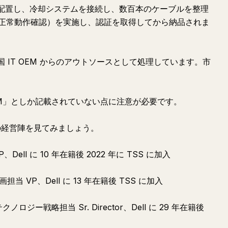
で配置し、冷却システムを接続し、数百本のケーブルを整理
正常動作確認）を実施し、認証を取得してから納品されま
国 IT OEM からのアウトソースとして処理しています。市
 OEM」としか記載されていない点に注意が必要です。
の経営陣を見てみましょう。
、Dell に 10 年在籍後 2022 年に TSS に加入
担当 VP、Dell に 13 年在籍後 TSS に加入
クノロジー戦略担当 Sr. Director、Dell に 29 年在籍後